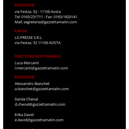
REDAZIONE
via Festaz, 52 - 11100 Aosta
Tel: 0165/231711 - Fax: 0165/1820141
Mail:
segreteria@gazzettamatin.com
Editore
LG PRESSE S.R.L.
via Festaz, 52 11100 AOSTA
DIRETTORE RESPONSABILE
Luca Mercanti
l.mercanti@gazzettamatin.com
REDAZIONE
Alessandro Bianchet
a.bianchet@gazzettamatin.com
Danila Chenal
d.chenal@gazzettamatin.com
Erika David
e.david@gazzettamatin.com