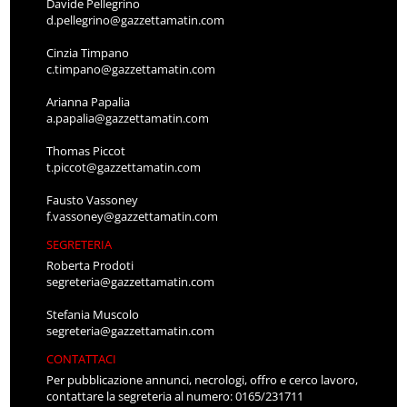
Davide Pellegrino
d.pellegrino@gazzettamatin.com
Cinzia Timpano
c.timpano@gazzettamatin.com
Arianna Papalia
a.papalia@gazzettamatin.com
Thomas Piccot
t.piccot@gazzettamatin.com
Fausto Vassoney
f.vassoney@gazzettamatin.com
SEGRETERIA
Roberta Prodoti
segreteria@gazzettamatin.com
Stefania Muscolo
segreteria@gazzettamatin.com
CONTATTACI
Per pubblicazione annunci, necrologi, offro e cerco lavoro,
contattare la segreteria al numero: 0165/231711