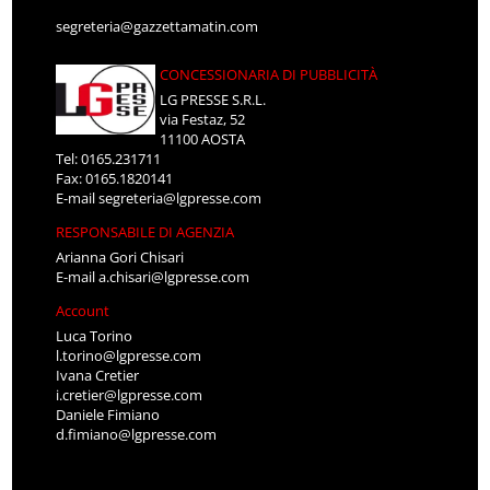
segreteria@gazzettamatin.com
CONCESSIONARIA DI PUBBLICITÀ
LG PRESSE S.R.L.
via Festaz, 52
11100 AOSTA
Tel: 0165.231711
Fax: 0165.1820141
E-mail
segreteria@lgpresse.com
RESPONSABILE DI AGENZIA
Arianna Gori Chisari
E-mail
a.chisari@lgpresse.com
Account
Luca Torino
l.torino@lgpresse.com
Ivana Cretier
i.cretier@lgpresse.com
Daniele Fimiano
d.fimiano@lgpresse.com