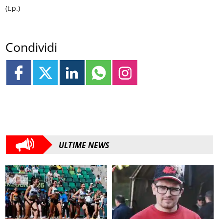
(t.p.)
Condividi
ULTIME NEWS