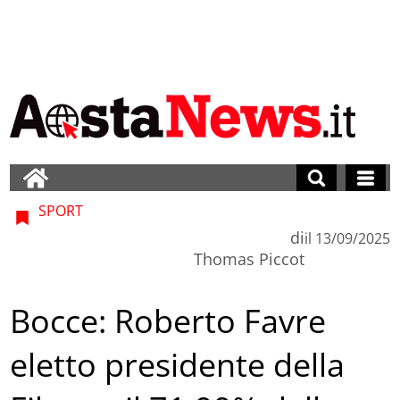
SPORT
di
il
13/09/2025
Thomas Piccot
Bocce: Roberto Favre
eletto presidente della