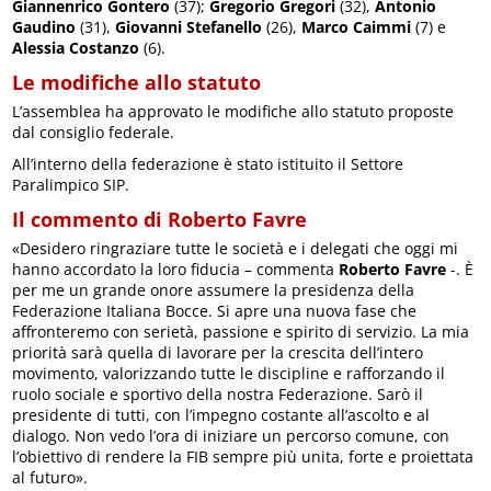
Giannenrico Gontero
(37);
Gregorio Gregori
(32),
Antonio
Gaudino
(31),
Giovanni Stefanello
(26),
Marco Caimmi
(7) e
Alessia Costanzo
(6).
Le modifiche allo statuto
L’assemblea ha approvato le modifiche allo statuto proposte
dal consiglio federale.
All’interno della federazione è stato istituito il Settore
Paralimpico SIP.
Il commento di Roberto Favre
«Desidero ringraziare tutte le società e i delegati che oggi mi
hanno accordato la loro fiducia – commenta
Roberto Favre
-. È
per me un grande onore assumere la presidenza della
Federazione Italiana Bocce. Si apre una nuova fase che
affronteremo con serietà, passione e spirito di servizio. La mia
priorità sarà quella di lavorare per la crescita dell’intero
movimento, valorizzando tutte le discipline e rafforzando il
ruolo sociale e sportivo della nostra Federazione. Sarò il
presidente di tutti, con l’impegno costante all’ascolto e al
dialogo. Non vedo l’ora di iniziare un percorso comune, con
l’obiettivo di rendere la FIB sempre più unita, forte e proiettata
al futuro».