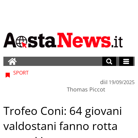
SPORT
di
il
19/09/2025
Thomas Piccot
Trofeo Coni: 64 giovani
valdostani fanno rotta