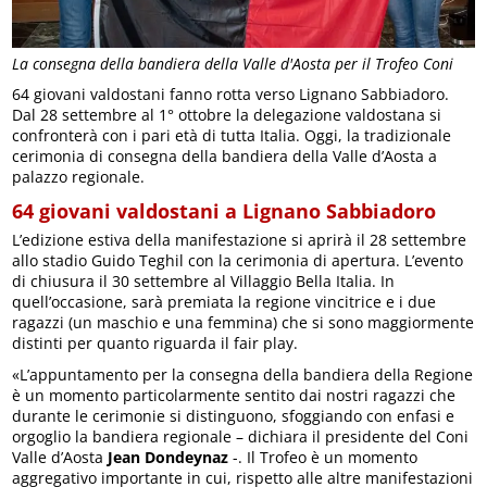
La consegna della bandiera della Valle d'Aosta per il Trofeo Coni
64 giovani valdostani fanno rotta verso Lignano Sabbiadoro.
Dal 28 settembre al 1° ottobre la delegazione valdostana si
confronterà con i pari età di tutta Italia. Oggi, la tradizionale
cerimonia di consegna della bandiera della Valle d’Aosta a
palazzo regionale.
64 giovani valdostani a Lignano Sabbiadoro
L’edizione estiva della manifestazione si aprirà il 28 settembre
allo stadio Guido Teghil con la cerimonia di apertura. L’evento
di chiusura il 30 settembre al Villaggio Bella Italia. In
quell’occasione, sarà premiata la regione vincitrice e i due
ragazzi (un maschio e una femmina) che si sono maggiormente
distinti per quanto riguarda il fair play.
«L’appuntamento per la consegna della bandiera della Regione
è un momento particolarmente sentito dai nostri ragazzi che
durante le cerimonie si distinguono, sfoggiando con enfasi e
orgoglio la bandiera regionale – dichiara il presidente del Coni
Valle d’Aosta
Jean Dondeynaz
-. Il Trofeo è un momento
aggregativo importante in cui, rispetto alle altre manifestazioni