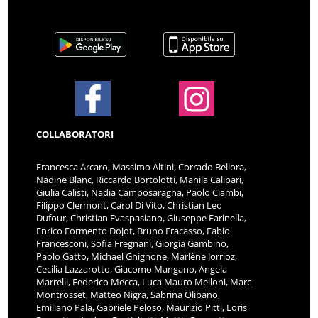
COLLABORATORI
Francesca Arcaro, Massimo Altini, Corrado Bellora,
Nadine Blanc, Riccardo Bortolotti, Manila Calipari,
Giulia Calisti, Nadia Camposaragna, Paolo Ciambi,
Filippo Clermont, Carol Di Vito, Christian Leo
Dufour, Christian Evaspasiano, Giuseppe Farinella,
Enrico Formento Dojot, Bruno Fracasso, Fabio
Francesconi, Sofia Fregnani, Giorgia Gambino,
Paolo Gatto, Michael Ghignone, Marlène Jorrioz,
Cecilia Lazzarotto, Giacomo Mangano, Angela
Marrelli, Federico Mecca, Luca Mauro Melloni, Marc
Montrosset, Matteo Nigra, Sabrina Olibano,
Emiliano Pala, Gabriele Peloso, Maurizio Pitti, Loris