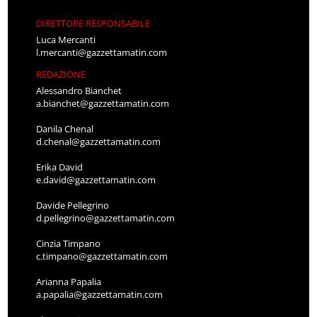
DIRETTORE RESPONSABILE
Luca Mercanti
l.mercanti@gazzettamatin.com
REDAZIONE
Alessandro Bianchet
a.bianchet@gazzettamatin.com
Danila Chenal
d.chenal@gazzettamatin.com
Erika David
e.david@gazzettamatin.com
Davide Pellegrino
d.pellegrino@gazzettamatin.com
Cinzia Timpano
c.timpano@gazzettamatin.com
Arianna Papalia
a.papalia@gazzettamatin.com