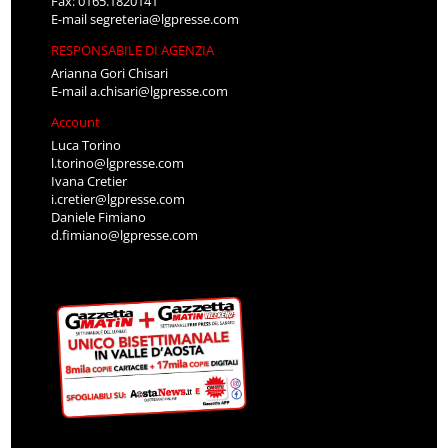
Fax: 0165.1820141
E-mail
segreteria@lgpresse.com
RESPONSABILE DI AGENZIA
Arianna Gori Chisari
E-mail
a.chisari@lgpresse.com
Account
Luca Torino
l.torino@lgpresse.com
Ivana Cretier
i.cretier@lgpresse.com
Daniele Fimiano
d.fimiano@lgpresse.com