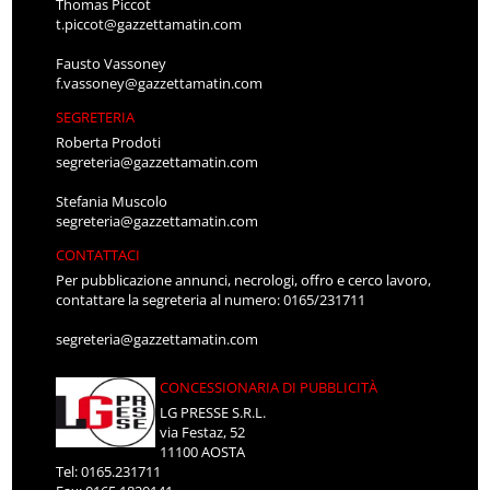
Thomas Piccot
t.piccot@gazzettamatin.com
Fausto Vassoney
f.vassoney@gazzettamatin.com
SEGRETERIA
Roberta Prodoti
segreteria@gazzettamatin.com
Stefania Muscolo
segreteria@gazzettamatin.com
CONTATTACI
Per pubblicazione annunci, necrologi, offro e cerco lavoro,
contattare la segreteria al numero: 0165/231711
segreteria@gazzettamatin.com
CONCESSIONARIA DI PUBBLICITÀ
LG PRESSE S.R.L.
via Festaz, 52
11100 AOSTA
Tel: 0165.231711