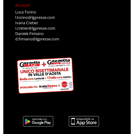
Account
Luca Torino
l.torino@lgpresse.com
Ivana Cretier
i.cretier@lgpresse.com
Daniele Fimiano
d.fimiano@lgpresse.com