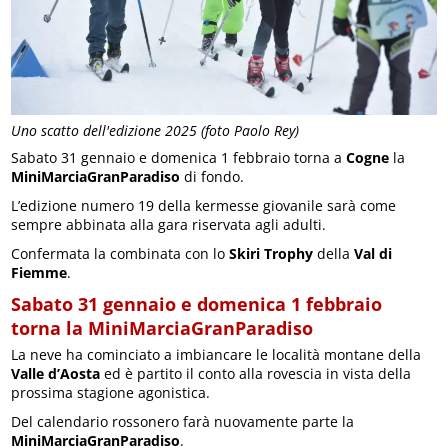
Uno scatto dell'edizione 2025 (foto Paolo Rey)
Sabato 31 gennaio e domenica 1 febbraio torna a
Cogne
la
MiniMarciaGranParadiso
di fondo.
L’edizione numero 19 della kermesse giovanile sarà come
sempre abbinata alla gara riservata agli adulti.
Confermata la combinata con lo
Skiri Trophy
della
Val di
Fiemme
.
Sabato 31 gennaio e domenica 1 febbraio
torna la MiniMarciaGranParadiso
La neve ha cominciato a imbiancare le località montane della
Valle d’Aosta
ed è partito il conto alla rovescia in vista della
prossima stagione agonistica.
Del calendario rossonero farà nuovamente parte la
MiniMarciaGranParadiso
.