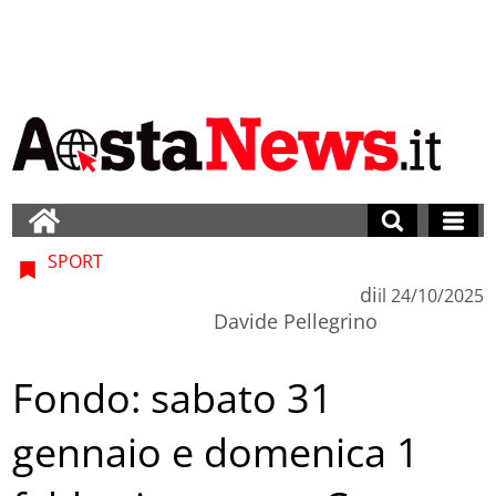
SPORT
di
il
24/10/2025
Davide Pellegrino
Fondo: sabato 31
gennaio e domenica 1