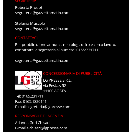
SEGRETERIA
Roberta Prodoti
segreteria@gazzettamatin.com
Stefania Muscolo
segreteria@gazzettamatin.com
CONTATTACI
Per pubblicazione annunci, necrologi, offro e cerco lavoro,
contattare la segreteria al numero: 0165/231711
segreteria@gazzettamatin.com
CONCESSIONARIA DI PUBBLICITÀ
LG PRESSE S.R.L.
via Festaz, 52
11100 AOSTA
Tel: 0165.231711
Fax: 0165.1820141
E-mail
segreteria@lgpresse.com
RESPONSABILE DI AGENZIA
Arianna Gori Chisari
E-mail
a.chisari@lgpresse.com