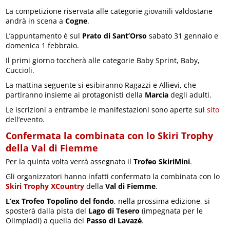
La competizione riservata alle categorie giovanili valdostane
andrà in scena a
Cogne
.
L’appuntamento è sul
Prato di Sant’Orso
sabato 31 gennaio e
domenica 1 febbraio.
Il primi giorno toccherà alle categorie Baby Sprint, Baby,
Cuccioli.
La mattina seguente si esibiranno Ragazzi e Allievi, che
partiranno insieme ai protagonisti della
Marcia
degli adulti.
Le iscrizioni a entrambe le manifestazioni sono aperte sul
sito
dell’evento.
Confermata la combinata con lo Skiri Trophy
della Val di Fiemme
Per la quinta volta verrà assegnato il
Trofeo SkiriMini
.
Gli organizzatori hanno infatti confermato la combinata con lo
Skiri Trophy XCountry
della
Val di Fiemme
.
L’ex Trofeo Topolino del fondo
, nella prossima edizione, si
sposterà dalla pista del
Lago di Tesero
(impegnata per le
Olimpiadi) a quella del
Passo di Lavazé
.