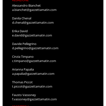
Alessandro Bianchet
a.bianchet@gazzettamatin.com
Danila Chenal
d.chenal@gazzettamatin.com
Erika David
e.david@gazzettamatin.com
Davide Pellegrino
d.pellegrino@gazzettamatin.com
Cinzia Timpano
c.timpano@gazzettamatin.com
Arianna Papalia
a.papalia@gazzettamatin.com
Thomas Piccot
t.piccot@gazzettamatin.com
Fausto Vassoney
f.vassoney@gazzettamatin.com