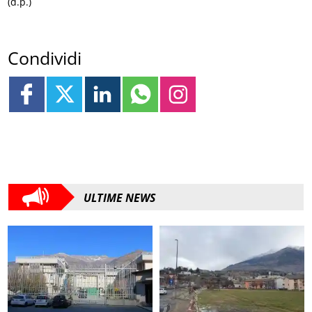
(d.p.)
Condividi
ULTIME NEWS