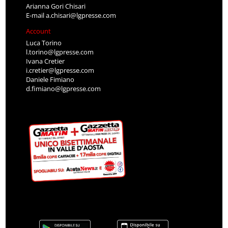
Arianna Gori Chisari
E-mail
a.chisari@lgpresse.com
Account
Luca Torino
l.torino@lgpresse.com
Ivana Cretier
i.cretier@lgpresse.com
Daniele Fimiano
d.fimiano@lgpresse.com