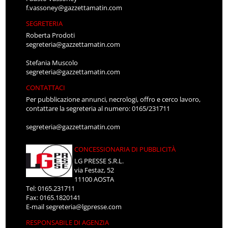
f.vassoney@gazzettamatin.com
SEGRETERIA
Roberta Prodoti
segreteria@gazzettamatin.com
Stefania Muscolo
segreteria@gazzettamatin.com
CONTATTACI
Per pubblicazione annunci, necrologi, offro e cerco lavoro,
contattare la segreteria al numero: 0165/231711
segreteria@gazzettamatin.com
CONCESSIONARIA DI PUBBLICITÀ
LG PRESSE S.R.L.
via Festaz, 52
11100 AOSTA
Tel: 0165.231711
Fax: 0165.1820141
E-mail
segreteria@lgpresse.com
RESPONSABILE DI AGENZIA