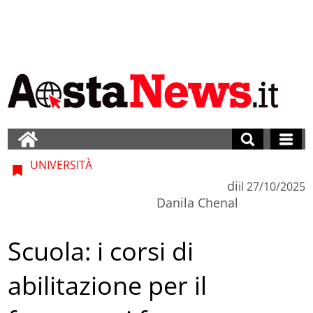
UNIVERSITÀ
di
il
27/10/2025
Danila Chenal
Scuola: i corsi di
abilitazione per il