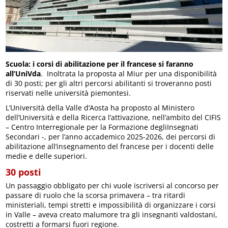
Scuola: i corsi di abilitazione per il francese si faranno
all’UniVda
. Inoltrata la proposta al Miur per una disponibilità
di 30 posti; per gli altri percorsi abilitanti si troveranno posti
riservati nelle università piemontesi.
L’Università della Valle d’Aosta ha proposto al Ministero
dell’Università e della Ricerca l’attivazione, nell’ambito del CIFIS
– Centro Interregionale per la Formazione degliInsegnati
Secondari -, per l’anno accademico 2025-2026, dei percorsi di
abilitazione all’insegnamento del francese per i docenti delle
medie e delle superiori.
30 posti
Un passaggio obbligato per chi vuole iscriversi al concorso per
passare di ruolo che la scorsa primavera – tra ritardi
ministeriali, tempi stretti e impossibilità di organizzare i corsi
in Valle – aveva creato malumore tra gli insegnanti valdostani,
costretti a formarsi fuori regione.