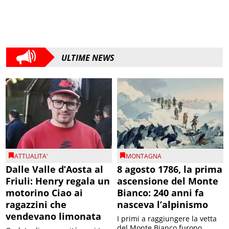
ULTIME NEWS
ATTUALITA'
MONTAGNA
Dalle Valle d’Aosta al
8 agosto 1786, la prima
Friuli: Henry regala un
ascensione del Monte
motorino Ciao ai
Bianco: 240 anni fa
ragazzini che
nasceva l’alpinismo
vendevano limonata
I primi a raggiungere la vetta
del Monte Bianco furono