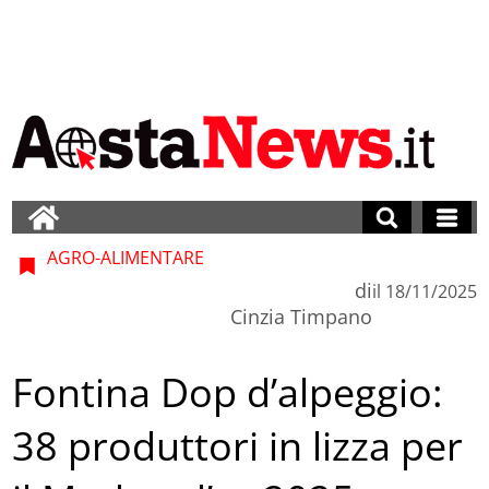
AGRO-ALIMENTARE
di
il
18/11/2025
Cinzia Timpano
Fontina Dop d’alpeggio:
38 produttori in lizza per