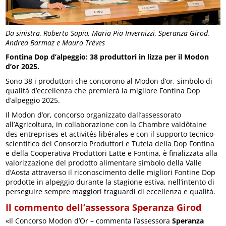
Da sinistra, Roberto Sapia, Maria Pia Invernizzi, Speranza Girod,
Andrea Barmaz e Mauro Trèves
Fontina Dop d’alpeggio: 38 produttori in lizza per il Modon
d’or 2025.
Sono 38 i produttori che concorono al Modon d’or, simbolo di
qualità d’eccellenza che premierà la migliore Fontina Dop
d’alpeggio 2025.
Il Modon d’or, concorso organizzato dall’assessorato
all’Agricoltura, in collaborazione con la Chambre valdôtaine
des entreprises et activités libérales e con il supporto tecnico-
scientifico del Consorzio Produttori e Tutela della Dop Fontina
e della Cooperativa Produttori Latte e Fontina, è finalizzata alla
valorizzazione del prodotto alimentare simbolo della Valle
d’Aosta attraverso il riconoscimento delle migliori Fontine Dop
prodotte in alpeggio durante la stagione estiva, nell’intento di
perseguire sempre maggiori traguardi di eccellenza e qualità.
Il commento dell’assessora Speranza Girod
«Il Concorso Modon d’Or – commenta l’assessora
Speranza