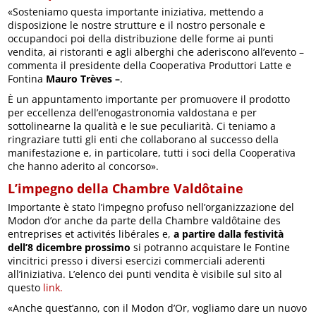
«Sosteniamo
questa importante iniziativa, mettendo a
disposizione le nostre strutture e il nostro personale e
occupandoci poi della distribuzione delle forme ai punti
vendita, ai ristoranti e agli alberghi che aderiscono all’evento –
commenta il presidente della Cooperativa Produttori Latte e
Fontina
Mauro Trèves –
.
È un appuntamento importante per promuovere il prodotto
per eccellenza dell’enogastronomia valdostana e per
sottolinearne la qualità e le sue peculiarità. Ci teniamo a
ringraziare tutti gli enti che collaborano al successo della
manifestazione e, in particolare, tutti i soci della Cooperativa
che hanno aderito al concorso».
L’impegno della Chambre Valdôtaine
Importante è stato l’impegno profuso nell’organizzazione del
Modon d’or anche da parte della Chambre valdôtaine des
entreprises et activités libérales e,
a partire dalla festività
dell’8 dicembre prossimo
si potranno acquistare le Fontine
vincitrici presso i diversi esercizi commerciali aderenti
all’iniziativa. L’elenco dei punti vendita è visibile sul sito al
questo
link.
«Anche quest’anno, con il Modon d’Or, vogliamo dare un nuovo