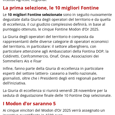
La prima selezione, le 10 migliori Fontine
Le
10 migliori Fontine selezionate
sono in seguito nuovamente
degustate dalla Giuria degli operatori del territorio e da quella
di eccellenza, il cui giudizio complessivo definirà, in base al
punteggio ottenuto, le cinque Fontine Modon d’Or 2025.
La Giuria degli operatori del territorio è composta da
rappresentanti delle diverse categorie di operatori economici
del territorio, in particolare: il settore alberghiero, con
particolare attenzione agli Ambasciatori della Fontina DOP, la
Coldiretti, Confcommercio, Onaf, Onav, Associazioni dei
Sommeliers Ais e Fisar
Infine, fanno parte della Giuria di eccellenza in particolare
esperti del settore lattiero- caseario a livello nazionale,
giornalisti, oltre che i Presidenti degli enti regionali partner
dell’iniziativa.
La Giuria di eccellenza si riunirà venerdì 28 novembre per la
seduta di degustazione finale delle 10 Fontine Dop selezionate.
I Modon d’or saranno 5
Ai cinque vincitori del Modon d’Or 2025 verrà assegnato un