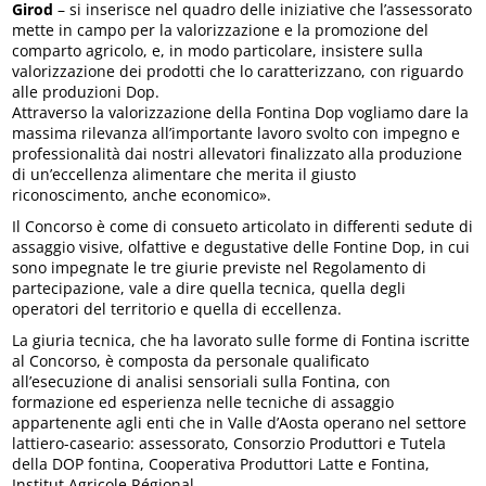
Girod
– si inserisce nel quadro delle iniziative che l’assessorato
mette in campo per la valorizzazione e la promozione del
comparto agricolo, e, in modo particolare, insistere sulla
valorizzazione dei prodotti che lo caratterizzano, con riguardo
alle produzioni Dop.
Attraverso la valorizzazione della Fontina Dop vogliamo dare la
massima rilevanza all’importante lavoro svolto con impegno e
professionalità dai nostri allevatori finalizzato alla produzione
di un’eccellenza alimentare che merita il giusto
riconoscimento, anche economico».
Il Concorso è come di consueto articolato in differenti sedute di
assaggio visive, olfattive e degustative delle Fontine Dop, in cui
sono impegnate le tre giurie previste nel Regolamento di
partecipazione, vale a dire quella tecnica, quella degli
operatori del territorio e quella di eccellenza.
La giuria tecnica, che ha lavorato sulle forme di Fontina iscritte
al Concorso, è composta da personale qualificato
all’esecuzione di analisi sensoriali sulla Fontina, con
formazione ed esperienza nelle tecniche di assaggio
appartenente agli enti che in Valle d’Aosta operano nel settore
lattiero-caseario: assessorato, Consorzio Produttori e Tutela
della DOP fontina, Cooperativa Produttori Latte e Fontina,
Institut Agricole Régional.