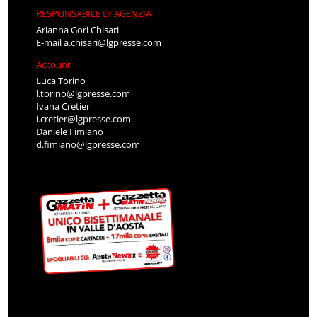
RESPONSABILE DI AGENZIA
Arianna Gori Chisari
E-mail
a.chisari@lgpresse.com
Account
Luca Torino
l.torino@lgpresse.com
Ivana Cretier
i.cretier@lgpresse.com
Daniele Fimiano
d.fimiano@lgpresse.com