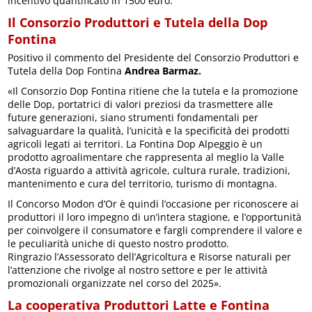
incentivo quantificato in 1500 euro.
Il Consorzio Produttori e Tutela della Dop
Fontina
Positivo il commento del Presidente del Consorzio Produttori e
Tutela della Dop Fontina
Andrea Barmaz.
«Il Consorzio Dop Fontina ritiene che la tutela e la promozione
delle Dop, portatrici di valori preziosi da trasmettere alle
future generazioni, siano strumenti fondamentali per
salvaguardare la qualità, l’unicità e la specificità dei prodotti
agricoli legati ai territori. La Fontina Dop Alpeggio è un
prodotto agroalimentare che rappresenta al meglio la Valle
d’Aosta riguardo a attività agricole, cultura rurale, tradizioni,
mantenimento e cura del territorio, turismo di montagna.
Il Concorso Modon d’Or è quindi l’occasione per riconoscere ai
produttori il loro impegno di un’intera stagione, e l’opportunità
per coinvolgere il consumatore e fargli comprendere il valore e
le peculiarità uniche di questo nostro prodotto.
Ringrazio l’Assessorato dell’Agricoltura e Risorse naturali per
l’attenzione che rivolge al nostro settore e per le attività
promozionali organizzate nel corso del 2025».
La cooperativa Produttori Latte e Fontina