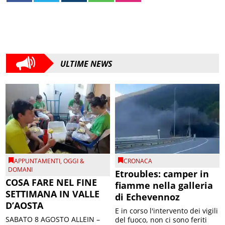
ULTIME NEWS
APPUNTAMENTI
,
OGGI &
CRONACA
DOMANI
Etroubles: camper in
COSA FARE NEL FINE
fiamme nella galleria
SETTIMANA IN VALLE
di Echevennoz
D’AOSTA
E in corso l'intervento dei vigili
SABATO 8 AGOSTO ALLEIN –
del fuoco, non ci sono feriti