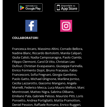
COLLABORATORI
Francesca Arcaro, Massimo Altini, Corrado Bellora,
Nadine Blanc, Riccardo Bortolotti, Manila Calipari,
Giulia Calisti, Nadia Camposaragna, Paolo Ciambi,
Filippo Clermont, Carol Di Vito, Christian Leo
Dufour, Christian Evaspasiano, Giuseppe Farinella,
Enrico Formento Dojot, Bruno Fracasso, Fabio
Francesconi, Sofia Fregnani, Giorgia Gambino,
Paolo Gatto, Michael Ghignone, Marlène Jorrioz,
Cecilia Lazzarotto, Giacomo Mangano, Angela
Marrelli, Federico Mecca, Luca Mauro Melloni, Marc
Montrosset, Matteo Nigra, Sabrina Olibano,
Emiliano Pala, Gabriele Peloso, Maurizio Pitti, Loris
Ponsetto, Andrea Portigliatti, Mattia Pramotton,
Deniel Pession, Raffaele Romano, Enrico Ruggeri,