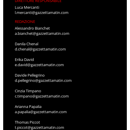
DIRETTORE RESPONSABILE
Luca Mercanti
l.mercanti@gazzettamatin.com
REDAZIONE
Alessandro Bianchet
a.bianchet@gazzettamatin.com
Danila Chenal
d.chenal@gazzettamatin.com
Erika David
e.david@gazzettamatin.com
Davide Pellegrino
d.pellegrino@gazzettamatin.com
Cinzia Timpano
c.timpano@gazzettamatin.com
Arianna Papalia
a.papalia@gazzettamatin.com
Thomas Piccot
t.piccot@gazzettamatin.com