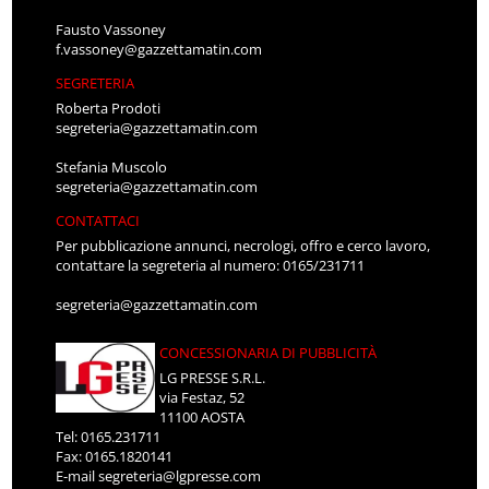
Fausto Vassoney
f.vassoney@gazzettamatin.com
SEGRETERIA
Roberta Prodoti
segreteria@gazzettamatin.com
Stefania Muscolo
segreteria@gazzettamatin.com
CONTATTACI
Per pubblicazione annunci, necrologi, offro e cerco lavoro,
contattare la segreteria al numero: 0165/231711
segreteria@gazzettamatin.com
CONCESSIONARIA DI PUBBLICITÀ
LG PRESSE S.R.L.
via Festaz, 52
11100 AOSTA
Tel: 0165.231711
Fax: 0165.1820141
E-mail
segreteria@lgpresse.com