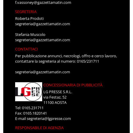
f.vassoney@gazzettamatin.com
SEGRETERIA
Roberta Prodoti
segreteria@gazzettamatin.com
Stefania Muscolo
segreteria@gazzettamatin.com
CONTATTACI
Per pubblicazione annunci, necrologi, offro e cerco lavoro,
contattare la segreteria al numero: 0165/231711
segreteria@gazzettamatin.com
CONCESSIONARIA DI PUBBLICITÀ
LG PRESSE S.R.L.
via Festaz, 52
11100 AOSTA
Tel: 0165.231711
Fax: 0165.1820141
E-mail
segreteria@lgpresse.com
RESPONSABILE DI AGENZIA