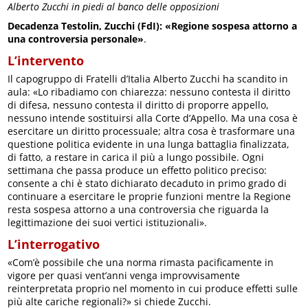
Alberto Zucchi in piedi al banco delle opposizioni
Decadenza Testolin, Zucchi (FdI): «Regione sospesa attorno a
una controversia personale»
.
L’intervento
Il capogruppo di Fratelli d’Italia Alberto Zucchi ha scandito in
aula: «Lo ribadiamo con chiarezza: nessuno contesta il diritto
di difesa, nessuno contesta il diritto di proporre appello,
nessuno intende sostituirsi alla Corte d’Appello. Ma una cosa è
esercitare un diritto processuale; altra cosa è trasformare una
questione politica evidente in una lunga battaglia finalizzata,
di fatto, a restare in carica il più a lungo possibile. Ogni
settimana che passa produce un effetto politico preciso:
consente a chi è stato dichiarato decaduto in primo grado di
continuare a esercitare le proprie funzioni mentre la Regione
resta sospesa attorno a una controversia che riguarda la
legittimazione dei suoi vertici istituzionali».
L’interrogativo
«Com’è possibile che una norma rimasta pacificamente in
vigore per quasi vent’anni venga improvvisamente
reinterpretata proprio nel momento in cui produce effetti sulle
più alte cariche regionali?» si chiede Zucchi.