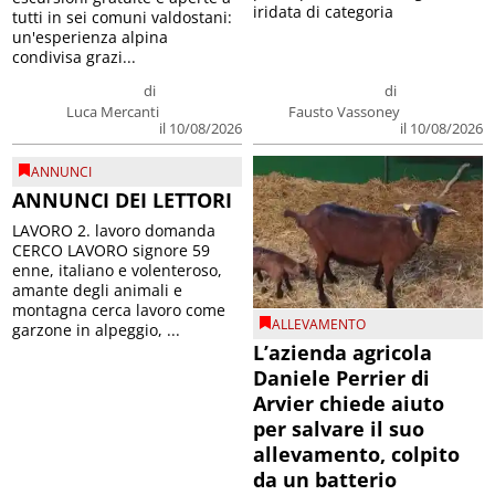
iridata di categoria
tutti in sei comuni valdostani:
un'esperienza alpina
condivisa grazi...
di
di
Luca Mercanti
Fausto Vassoney
il 10/08/2026
il 10/08/2026
ANNUNCI
ANNUNCI DEI LETTORI
LAVORO 2. lavoro domanda
CERCO LAVORO signore 59
enne, italiano e volenteroso,
amante degli animali e
montagna cerca lavoro come
ALLEVAMENTO
garzone in alpeggio, ...
L’azienda agricola
Daniele Perrier di
Arvier chiede aiuto
per salvare il suo
allevamento, colpito
da un batterio