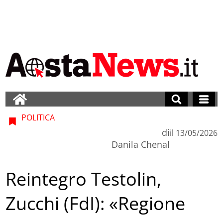
POLITICA
di
il
13/05/2026
Danila Chenal
Reintegro Testolin,
Zucchi (FdI): «Regione