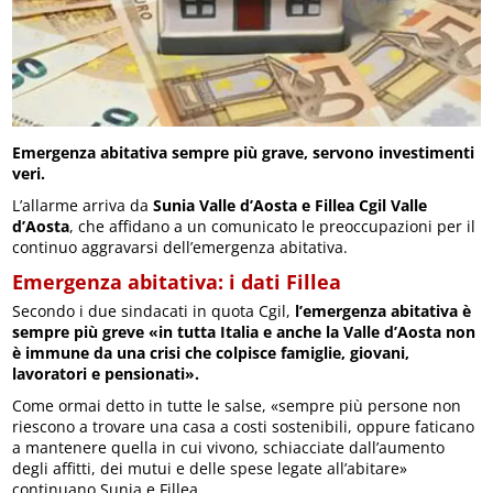
Emergenza abitativa sempre più grave, servono investimenti
veri.
L’allarme arriva da
Sunia Valle d’Aosta e Fillea Cgil Valle
d’Aosta
, che affidano a un comunicato le preoccupazioni per il
continuo aggravarsi dell’emergenza abitativa.
Emergenza abitativa: i dati Fillea
Secondo i due sindacati in quota Cgil,
l’emergenza abitativa è
sempre più greve «in tutta Italia e anche la Valle d’Aosta non
è immune da una crisi che colpisce famiglie, giovani,
lavoratori e pensionati».
Come ormai detto in tutte le salse, «sempre più persone non
riescono a trovare una casa a costi sostenibili, oppure faticano
a mantenere quella in cui vivono, schiacciate dall’aumento
degli affitti, dei mutui e delle spese legate all’abitare»
continuano Sunia e Fillea.