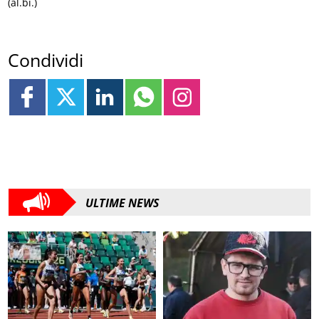
(al.bi.)
Condividi
ULTIME NEWS