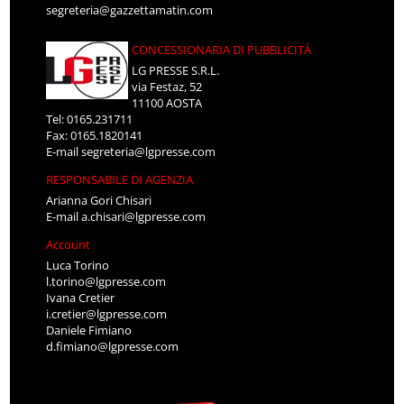
segreteria@gazzettamatin.com
CONCESSIONARIA DI PUBBLICITÀ
LG PRESSE S.R.L.
via Festaz, 52
11100 AOSTA
Tel: 0165.231711
Fax: 0165.1820141
E-mail
segreteria@lgpresse.com
RESPONSABILE DI AGENZIA
Arianna Gori Chisari
E-mail
a.chisari@lgpresse.com
Account
Luca Torino
l.torino@lgpresse.com
Ivana Cretier
i.cretier@lgpresse.com
Daniele Fimiano
d.fimiano@lgpresse.com