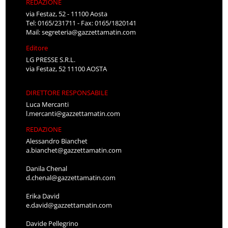
REDAZIONE
via Festaz, 52 - 11100 Aosta
Tel: 0165/231711 - Fax: 0165/1820141
Mail:
segreteria@gazzettamatin.com
Editore
LG PRESSE S.R.L.
via Festaz, 52 11100 AOSTA
DIRETTORE RESPONSABILE
Luca Mercanti
l.mercanti@gazzettamatin.com
REDAZIONE
Alessandro Bianchet
a.bianchet@gazzettamatin.com
Danila Chenal
d.chenal@gazzettamatin.com
Erika David
e.david@gazzettamatin.com
Davide Pellegrino