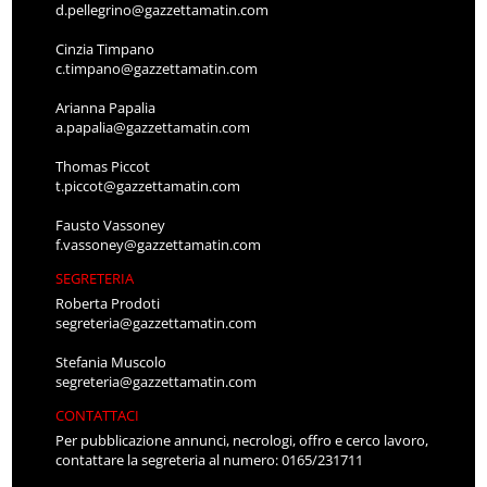
d.pellegrino@gazzettamatin.com
Cinzia Timpano
c.timpano@gazzettamatin.com
Arianna Papalia
a.papalia@gazzettamatin.com
Thomas Piccot
t.piccot@gazzettamatin.com
Fausto Vassoney
f.vassoney@gazzettamatin.com
SEGRETERIA
Roberta Prodoti
segreteria@gazzettamatin.com
Stefania Muscolo
segreteria@gazzettamatin.com
CONTATTACI
Per pubblicazione annunci, necrologi, offro e cerco lavoro,
contattare la segreteria al numero: 0165/231711