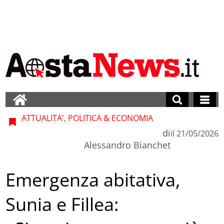
ATTUALITA', POLITICA & ECONOMIA
di
il
21/05/2026
Alessandro Bianchet
Emergenza abitativa,
Sunia e Fillea: