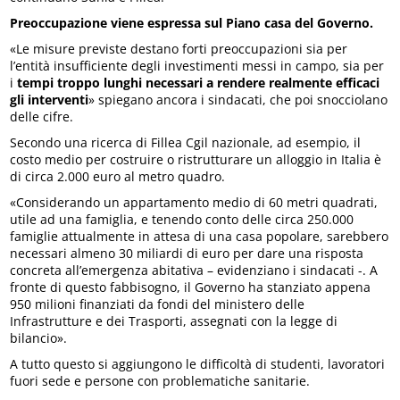
Preoccupazione viene espressa sul Piano casa del Governo.
«Le misure previste destano forti preoccupazioni sia per
l’entità insufficiente degli investimenti messi in campo, sia per
i
tempi troppo lunghi necessari a rendere realmente efficaci
gli interventi
» spiegano ancora i sindacati, che poi snocciolano
delle cifre.
Secondo una ricerca di Fillea Cgil nazionale, ad esempio, il
costo medio per costruire o ristrutturare un alloggio in Italia è
di circa 2.000 euro al metro quadro.
«Considerando un appartamento medio di 60 metri quadrati,
utile ad una famiglia, e tenendo conto delle circa 250.000
famiglie attualmente in attesa di una casa popolare, sarebbero
necessari almeno 30 miliardi di euro per dare una risposta
concreta all’emergenza abitativa – evidenziano i sindacati -. A
fronte di questo fabbisogno, il Governo ha stanziato appena
950 milioni finanziati da fondi del ministero delle
Infrastrutture e dei Trasporti, assegnati con la legge di
bilancio».
A tutto questo si aggiungono le difficoltà di studenti, lavoratori
fuori sede e persone con problematiche sanitarie.