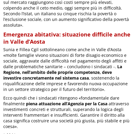
sul mercato raggiungono così costi sempre più elevati,
colpendo anche il ceto medio, oggi sempre più in difficoltà.
Secondo l’Istat, un italiano su cinque rischia la povertà o
l’esclusione sociale, con un aumento significativo della povertà
assoluta».
Emergenza abitativa: situazione difficile anche
in Valle d’Aosta
Sunia e Fillea Cgil sottolineano come anche in Valle d’Aosta
«molte famiglie vivono situazioni di forte disagio economico e
sociale, aggravate dalle difficoltà nel pagamento degli affitti e
dalle problematiche sanitarie – concludono i sindacati -.
La
Regione, nell’ambito delle proprie competenze, deve
investire concretamente nel sistema casa
, sostenendo la
riqualificazione delle imprese e favorendo nuova occupazione
in un settore strategico per il futuro del territorio».
Ecco quindi che i sindacati ritengono «fondamentale dare
finalmente
piena attuazione all’Agenzia per la Casa
attraverso
investimenti concreti e strutturali, superando la logica degli
interventi frammentari e insufficienti. Garantire il diritto alla
casa significa costruire una società più giusta, più stabile e più
coesa».