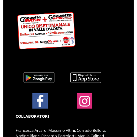
COLLABORATORI
Francesca Arcaro, Massimo Altini, Corrado Bellora,
Nadine Blanc, Riccardo Bortolotti, Manila Calipari,