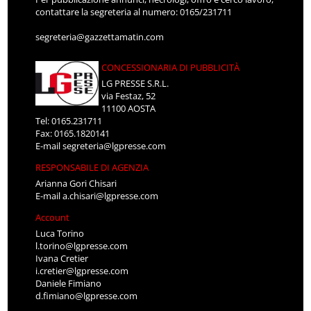
contattare la segreteria al numero: 0165/231711
segreteria@gazzettamatin.com
CONCESSIONARIA DI PUBBLICITÀ
LG PRESSE S.R.L.
via Festaz, 52
11100 AOSTA
Tel: 0165.231711
Fax: 0165.1820141
E-mail
segreteria@lgpresse.com
RESPONSABILE DI AGENZIA
Arianna Gori Chisari
E-mail
a.chisari@lgpresse.com
Account
Luca Torino
l.torino@lgpresse.com
Ivana Cretier
i.cretier@lgpresse.com
Daniele Fimiano
d.fimiano@lgpresse.com