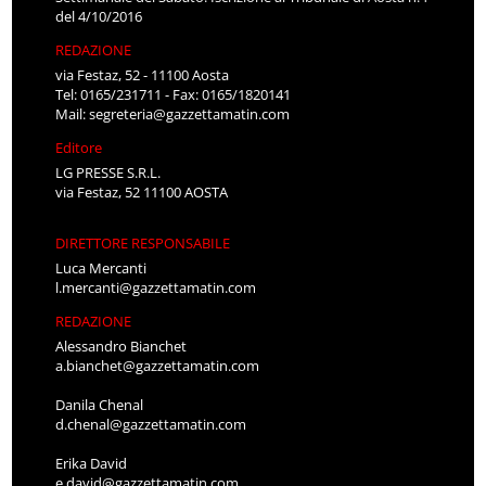
del 4/10/2016
REDAZIONE
via Festaz, 52 - 11100 Aosta
Tel: 0165/231711 - Fax: 0165/1820141
Mail:
segreteria@gazzettamatin.com
Editore
LG PRESSE S.R.L.
via Festaz, 52 11100 AOSTA
DIRETTORE RESPONSABILE
Luca Mercanti
l.mercanti@gazzettamatin.com
REDAZIONE
Alessandro Bianchet
a.bianchet@gazzettamatin.com
Danila Chenal
d.chenal@gazzettamatin.com
Erika David
e.david@gazzettamatin.com