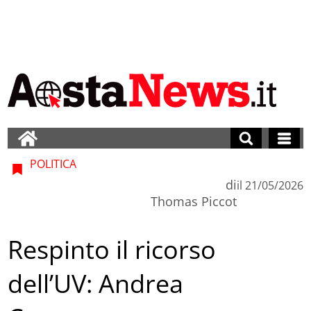
POLITICA
di
il
21/05/2026
Thomas Piccot
Respinto il ricorso
dell’UV: Andrea