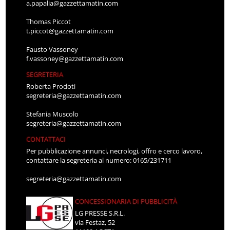
a.papalia@gazzettamatin.com
Thomas Piccot
t.piccot@gazzettamatin.com
Fausto Vassoney
f.vassoney@gazzettamatin.com
SEGRETERIA
Roberta Prodoti
segreteria@gazzettamatin.com
Stefania Muscolo
segreteria@gazzettamatin.com
CONTATTACI
Per pubblicazione annunci, necrologi, offro e cerco lavoro,
contattare la segreteria al numero: 0165/231711
segreteria@gazzettamatin.com
CONCESSIONARIA DI PUBBLICITÀ
LG PRESSE S.R.L.
via Festaz, 52