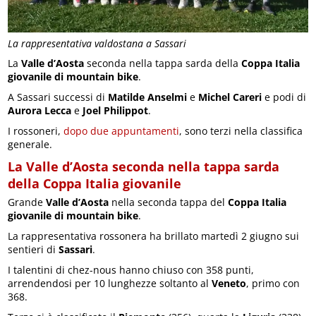
La rappresentativa valdostana a Sassari
La
Valle d’Aosta
seconda nella tappa sarda della
Coppa Italia
giovanile
di mountain bike
.
A Sassari successi di
Matilde Anselmi
e
Michel Careri
e podi di
Aurora Lecca
e
Joel Philippot
.
I rossoneri,
dopo due appuntamenti
, sono terzi nella classifica
generale.
La Valle d’Aosta seconda nella tappa sarda
della Coppa Italia giovanile
Grande
Valle d’Aosta
nella seconda tappa del
Coppa Italia
giovanile di mountain bike
.
La rappresentativa rossonera ha brillato martedì 2 giugno sui
sentieri di
Sassari
.
I talentini di chez-nous hanno chiuso con 358 punti,
arrendendosi per 10 lunghezze soltanto al
Veneto
, primo con
368.