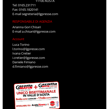
11100 AOSTA
Tel: 0165.231711
Fax: 0165.1820141
E-mail
segreteria@lgpresse.com
RESPONSABILE DI AGENZIA
Arianna Gori Chisari
E-mail
a.chisari@lgpresse.com
Account
Luca Torino
l.torino@lgpresse.com
Ivana Cretier
i.cretier@lgpresse.com
Daniele Fimiano
d.fimiano@lgpresse.com