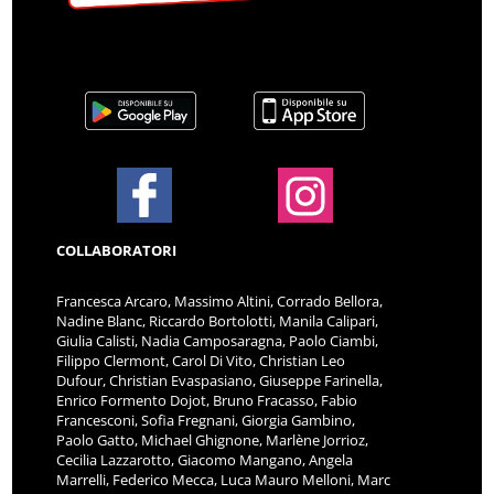
COLLABORATORI
Francesca Arcaro, Massimo Altini, Corrado Bellora,
Nadine Blanc, Riccardo Bortolotti, Manila Calipari,
Giulia Calisti, Nadia Camposaragna, Paolo Ciambi,
Filippo Clermont, Carol Di Vito, Christian Leo
Dufour, Christian Evaspasiano, Giuseppe Farinella,
Enrico Formento Dojot, Bruno Fracasso, Fabio
Francesconi, Sofia Fregnani, Giorgia Gambino,
Paolo Gatto, Michael Ghignone, Marlène Jorrioz,
Cecilia Lazzarotto, Giacomo Mangano, Angela
Marrelli, Federico Mecca, Luca Mauro Melloni, Marc