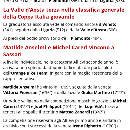
Terzo si è classificato il
Piemonte
(356), quarta la
Liguria
(338).
La Valle d’Aosta terza nella classifica generale
della Coppa Italia giovanile
La graduatoria assoluta vede al comando ancora il
Veneto
(541), seguito dalla
Liguria
(512) e dalla
Valle d’Aosta
(506).
Ai piedi del podio provvisorio c’è il
Piemonte
(494).
Matilde Anselmi e Michel Careri vincono a
Sassari
A livello individuale, nella categoria Allievi secondo anno, è
arrivata una splendida doppietta firmata dai portacolori
dell’
Orange Bike Team
, in gara con la maglia rossonera della
rappresentativa.
Matilde Anselmi
ha vinto in 16’09”, seguita dalla veneta
Vittoria Piovesan
(16’36”) e dalla laziale
Giulia Morfino
(17’27”).
Uno-due valligano nella competizione maschile grazie a
Michel
Careri
(13’27”) e
Joel Philippot
(13’44”) dei
Lupi VdA
, bravi a
tenersi alle spalle il trentino
Matteo Zanardi
(13’47”).
La competizione riservata agli Allievi primo anno è andata in
archivio con i successi della veneta
Irene Righetto
(16’26”) e