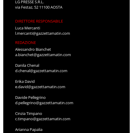
LG PRESSE S.R.L.
via Festaz, 52 11100 AOSTA
DIRETTORE RESPONSABILE
Luca Mercanti
l.mercanti@gazzettamatin.com
REDAZIONE
Alessandro Bianchet
a.bianchet@gazzettamatin.com
Danila Chenal
d.chenal@gazzettamatin.com
Erika David
e.david@gazzettamatin.com
Davide Pellegrino
d.pellegrino@gazzettamatin.com
Cinzia Timpano
c.timpano@gazzettamatin.com
Arianna Papalia