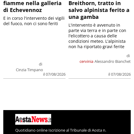
fiamme nella galleria
Breithorn, tratto in
di Echevennoz
salvo alpinista ferito a
una gamba
E in corso l'intervento dei vigili
del fuoco, non ci sono feriti
L'intervento è avvenuto in
parte via terra e in parte con
l'elicottero a causa delle
condizioni meteo. L'alpinista
non ha riportato gravi ferite
di
cervinia
Alessandro Bianchet
di
Cinzia Timpano
il 07/08/2026
il 07/08/2026
Quotidiano online Iscrizione al Tribunale di Aosta n.