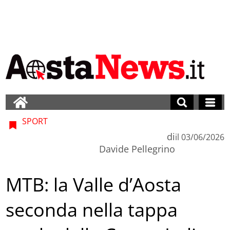
SPORT
di
il
03/06/2026
Davide Pellegrino
MTB: la Valle d’Aosta
seconda nella tappa