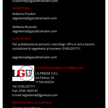
f.vassoney@gazzettamatin.com
SEGRETERIA
Roberta Prodoti
segreteria@gazzettamatin.com
Stefania Muscolo
segreteria@gazzettamatin.com
CONTATTACI
Per pubblicazione annunci, necrologi, offro e cerco lavoro,
contattare la segreteria al numero: 0165/231711
segreteria@gazzettamatin.com
CONCESSIONARIA DI PUBBLICITÀ
LG PRESSE S.R.L.
via Festaz, 52
11100 AOSTA
Tel: 0165.231711
Fax: 0165.1820141
E-mail
segreteria@lgpresse.com
RESPONSABILE DI AGENZIA