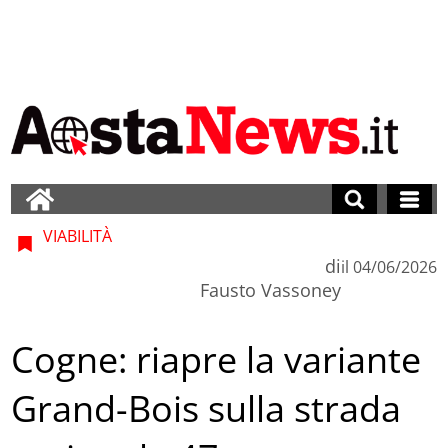
VIABILITÀ
di
il
04/06/2026
Fausto Vassoney
Cogne: riapre la variante
Grand-Bois sulla strada