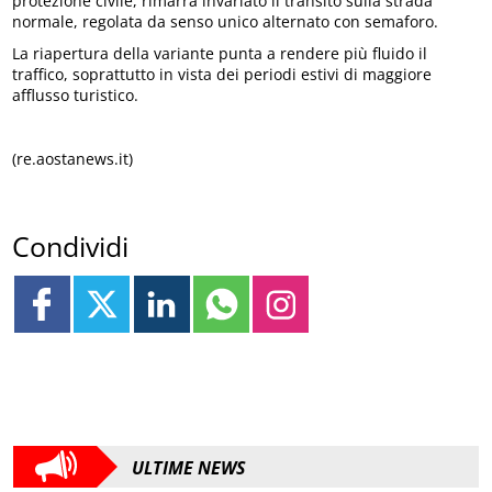
protezione civile, rimarrà invariato il transito sulla strada
normale, regolata da senso unico alternato con semaforo.
La riapertura della variante punta a rendere più fluido il
traffico, soprattutto in vista dei periodi estivi di maggiore
afflusso turistico.
(re.aostanews.it)
Condividi
ULTIME NEWS