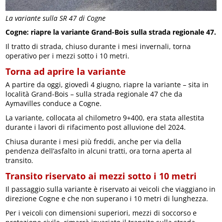
La variante sulla SR 47 di Cogne
Cogne: riapre la variante Grand-Bois sulla strada regionale 47.
Il tratto di strada, chiuso durante i mesi invernali, torna
operativo per i mezzi sotto i 10 metri.
Torna ad aprire la variante
A partire da oggi, giovedì 4 giugno, riapre la variante – sita in
località Grand-Bois – sulla strada regionale 47 che da
Aymavilles conduce a Cogne.
La variante, collocata al chilometro 9+400, era stata allestita
durante i lavori di rifacimento post alluvione del 2024.
Chiusa durante i mesi più freddi, anche per via della
pendenza dell’asfalto in alcuni tratti, ora torna aperta al
transito.
Transito riservato ai mezzi sotto i 10 metri
Il passaggio sulla variante è riservato ai veicoli che viaggiano in
direzione Cogne e che non superano i 10 metri di lunghezza.
Per i veicoli con dimensioni superiori, mezzi di soccorso e