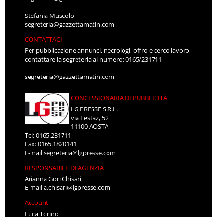
Stefania Muscolo
segreteria@gazzettamatin.com
CONTATTACI
Per pubblicazione annunci, necrologi, offro e cerco lavoro,
contattare la segreteria al numero: 0165/231711
segreteria@gazzettamatin.com
CONCESSIONARIA DI PUBBLICITÀ
LG PRESSE S.R.L.
via Festaz, 52
11100 AOSTA
Tel: 0165.231711
Fax: 0165.1820141
E-mail
segreteria@lgpresse.com
RESPONSABILE DI AGENZIA
Arianna Gori Chisari
E-mail
a.chisari@lgpresse.com
Account
Luca Torino