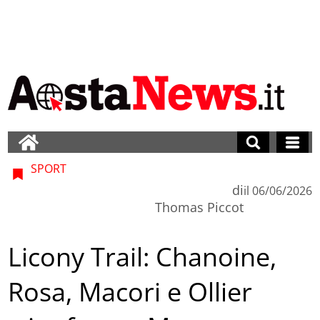
SPORT
di
il
06/06/2026
Thomas Piccot
Licony Trail: Chanoine,
Rosa, Macori e Ollier