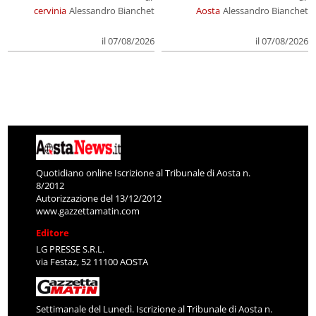
cervinia
Alessandro Bianchet
Aosta
Alessandro Bianchet
il 07/08/2026
il 07/08/2026
Quotidiano online Iscrizione al Tribunale di Aosta n.
8/2012
Autorizzazione del 13/12/2012
www.gazzettamatin.com
Editore
LG PRESSE S.R.L.
via Festaz, 52 11100 AOSTA
Settimanale del Lunedì. Iscrizione al Tribunale di Aosta n.