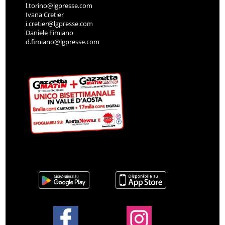
l.torino@lgpresse.com
Ivana Cretier
i.cretier@lgpresse.com
Daniele Fimiano
d.fimiano@lgpresse.com