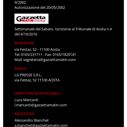
9/2002
Autorizzazione del 20/05/2002
Settimanale del Sabato. Iscrizione al Tribunale di Aosta n.4
del 4/10/2016
REDAZIONE
via Festaz, 52 - 11100 Aosta
Tel: 0165/231711 - Fax: 0165/1820141
Mail:
segreteria@gazzettamatin.com
Editore
LG PRESSE S.R.L.
via Festaz, 52 11100 AOSTA
DIRETTORE RESPONSABILE
Luca Mercanti
l.mercanti@gazzettamatin.com
REDAZIONE
Alessandro Bianchet
a.bianchet@gazzettamatin.com