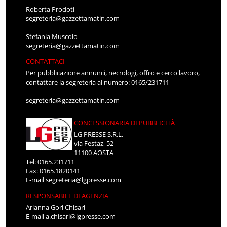
Roberta Prodoti
segreteria@gazzettamatin.com
Stefania Muscolo
segreteria@gazzettamatin.com
CONTATTACI
Per pubblicazione annunci, necrologi, offro e cerco lavoro,
contattare la segreteria al numero: 0165/231711
segreteria@gazzettamatin.com
CONCESSIONARIA DI PUBBLICITÀ
LG PRESSE S.R.L.
via Festaz, 52
11100 AOSTA
Tel: 0165.231711
Fax: 0165.1820141
E-mail
segreteria@lgpresse.com
RESPONSABILE DI AGENZIA
Arianna Gori Chisari
E-mail
a.chisari@lgpresse.com