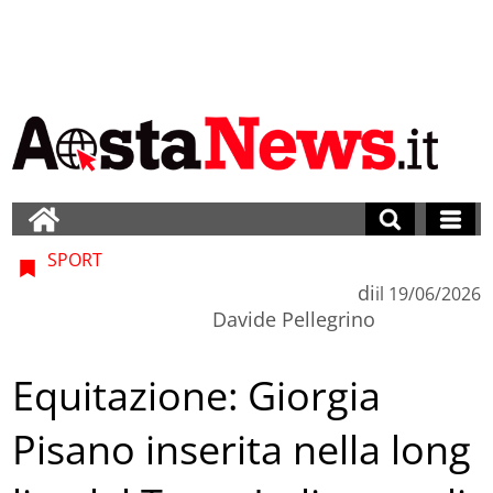
SPORT
di
il
19/06/2026
Davide Pellegrino
Equitazione: Giorgia
Pisano inserita nella long