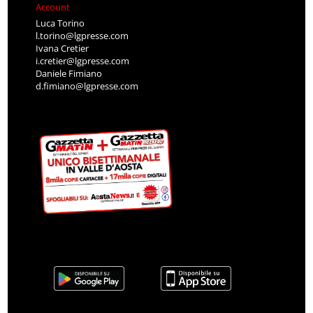
Account
Luca Torino
l.torino@lgpresse.com
Ivana Cretier
i.cretier@lgpresse.com
Daniele Fimiano
d.fimiano@lgpresse.com