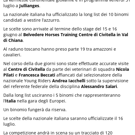
luglio a
Jullianges
.
La nazionale italiana ha ufficializzato la long list dei 10 binomi
candidati a vestire l’azzurro.
Le scelte sono arrivate al termine dello stage del 15 e 16
giugno al
Belvedere Horses Training Centre di Civitella in Val
di Chiana
.
Al raduno toscano hanno preso parte 19 tra amazzoni e
cavalieri.
Nel corso della due giorni sono state effettuate accurate visite
al
Centre di Civitella
da parte dei veterinari di squadra
Nicola
Pilati
e
Francesca Beccati
affiancati dal selezionatore della
nazionale Young Riders
Andrea Iacchelli
sotto la supervisione
del referente federale della disciplina
Alessandro Salari
.
Dalla long list usciranno i 5 binomi che rappresenteranno
l’
Italia
nella gara degli Europei.
Un binomio fungerà da riserva.
Le scelte della nazionale italiana saranno ufficializzate il 16
luglio.
La competizione andrà in scena su un tracciato di 120