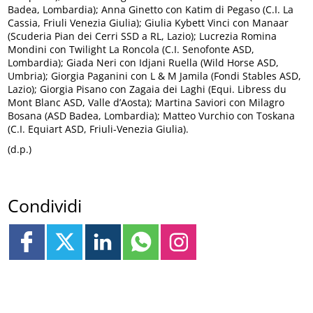
Badea, Lombardia); Anna Ginetto con Katim di Pegaso (C.I. La
Cassia, Friuli Venezia Giulia); Giulia Kybett Vinci con Manaar
(Scuderia Pian dei Cerri SSD a RL, Lazio); Lucrezia Romina
Mondini con Twilight La Roncola (C.I. Senofonte ASD,
Lombardia); Giada Neri con Idjani Ruella (Wild Horse ASD,
Umbria); Giorgia Paganini con L & M Jamila (Fondi Stables ASD,
Lazio); Giorgia Pisano con Zagaia dei Laghi (Equi. Libress du
Mont Blanc ASD, Valle d’Aosta); Martina Saviori con Milagro
Bosana (ASD Badea, Lombardia); Matteo Vurchio con Toskana
(C.I. Equiart ASD, Friuli-Venezia Giulia).
(d.p.)
Condividi