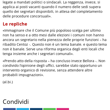
legate a mandati politici o sindacali. La reggenza, invece, si
applica ai posti vacanti quando il numero delle sedi supera
quello dei segretari disponibili, in attesa del completamento
delle procedure concorsuali».
Le repliche
«Immaginare che il Comune più popoloso scelga per ultimo
non ha senso e a otto mesi dalle elezioni i comuni non hanno
ancora un segretario nella pienezza delle proprie funzioni – ha
ribadito Centoz -. Questo non è un tema banale. e questo tema
non è banale. Serve una riforma organica degli enti locali che
tenga insieme anche i segretari comunali».
«Prendo atto della risposta – ha concluso invece Bellora -. Non
condivido l’opinione degli uffici, sarebbe stato opportuno un
intervento organico di revisione, senza attendere altre
probabili impugnazioni».
(al.bi.)
Condividi