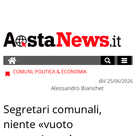
COMUNI, POLITICA & ECONOMIA
di
il
25/06/2026
Alessandro Bianchet
Segretari comunali,
niente «vuoto