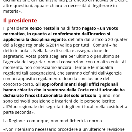
altre questioni, appare chiara la necessità di legiferare in
materia».
Il presidente
Il presidente
Renzo Testolin
ha di fatto
negato «un vuoto
normativo, in quanto al conferimento dell’incarico si
applicherà la disciplina vigente
, definita dall’articolo 20-quater
della legge regionale 6/2014 valida per tutti i Comuni – ha
detto in aula -. Nella fase di scelta e assegnazione del
segretario, Aosta potrà scegliere per ultimo o penultimo se
l’agenzia dei segretari non si convenzioni con un altro ente. Al
momento, non conosciamo ancora i tempi e le modalità
regolanti tali assegnazioni, che saranno definiti dall’Agenzia
con un apposito regolamento dopo la conclusione del
concorso-corso.
Gli approfondimenti degli uffici regionali
hanno chiarito che la sentenza della Corte costituzionale ha
dichiarato l’incostituzionalità del solo articolo
, quindi non
sono coinvolti posizione e incarichi delle persone iscritte
all’Albo regionale dei segretari degli enti locali nella cosiddetta
parte seconda».
La Regione, comunque, non modificherà la norma.
«Non riteniamo necessario procedere a un’ulteriore revisione