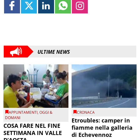
ULTIME NEWS
APPUNTAMENTI
,
OGGI &
CRONACA
DOMANI
Etroubles: camper in
COSA FARE NEL FINE
fiamme nella galleria
SETTIMANA IN VALLE
di Echevennoz
D’AOSTA