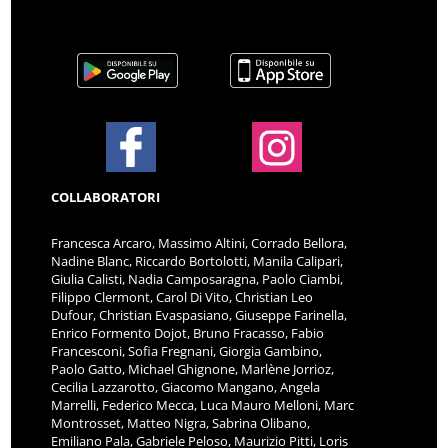
COLLABORATORI
Francesca Arcaro, Massimo Altini, Corrado Bellora,
Nadine Blanc, Riccardo Bortolotti, Manila Calipari,
Giulia Calisti, Nadia Camposaragna, Paolo Ciambi,
Filippo Clermont, Carol Di Vito, Christian Leo
Dufour, Christian Evaspasiano, Giuseppe Farinella,
Enrico Formento Dojot, Bruno Fracasso, Fabio
Francesconi, Sofia Fregnani, Giorgia Gambino,
Paolo Gatto, Michael Ghignone, Marlène Jorrioz,
Cecilia Lazzarotto, Giacomo Mangano, Angela
Marrelli, Federico Mecca, Luca Mauro Melloni, Marc
Montrosset, Matteo Nigra, Sabrina Olibano,
Emiliano Pala, Gabriele Peloso, Maurizio Pitti, Loris