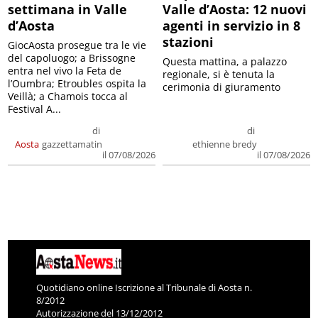
settimana in Valle
Valle d’Aosta: 12 nuovi
d’Aosta
agenti in servizio in 8
stazioni
GiocAosta prosegue tra le vie
del capoluogo; a Brissogne
Questa mattina, a palazzo
entra nel vivo la Feta de
regionale, si è tenuta la
l’Oumbra; Etroubles ospita la
cerimonia di giuramento
Veillà; a Chamois tocca al
Festival A...
di
di
Aosta
gazzettamatin
ethienne bredy
il 07/08/2026
il 07/08/2026
Quotidiano online Iscrizione al Tribunale di Aosta n.
8/2012
Autorizzazione del 13/12/2012