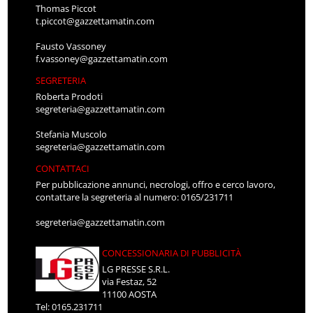
Thomas Piccot
t.piccot@gazzettamatin.com
Fausto Vassoney
f.vassoney@gazzettamatin.com
SEGRETERIA
Roberta Prodoti
segreteria@gazzettamatin.com
Stefania Muscolo
segreteria@gazzettamatin.com
CONTATTACI
Per pubblicazione annunci, necrologi, offro e cerco lavoro,
contattare la segreteria al numero: 0165/231711
segreteria@gazzettamatin.com
CONCESSIONARIA DI PUBBLICITÀ
LG PRESSE S.R.L.
via Festaz, 52
11100 AOSTA
Tel: 0165.231711