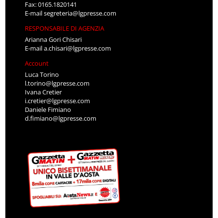
Fax: 0165.1820141
E-mail
segreteria@lgpresse.com
RESPONSABILE DI AGENZIA
Arianna Gori Chisari
E-mail
a.chisari@lgpresse.com
Account
Luca Torino
l.torino@lgpresse.com
Ivana Cretier
i.cretier@lgpresse.com
Daniele Fimiano
d.fimiano@lgpresse.com