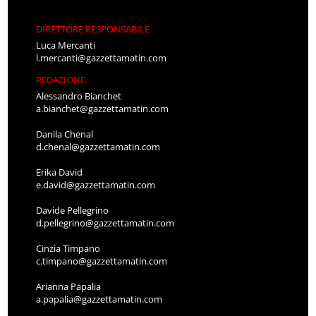
DIRETTORE RESPONSABILE
Luca Mercanti
l.mercanti@gazzettamatin.com
REDAZIONE
Alessandro Bianchet
a.bianchet@gazzettamatin.com
Danila Chenal
d.chenal@gazzettamatin.com
Erika David
e.david@gazzettamatin.com
Davide Pellegrino
d.pellegrino@gazzettamatin.com
Cinzia Timpano
c.timpano@gazzettamatin.com
Arianna Papalia
a.papalia@gazzettamatin.com