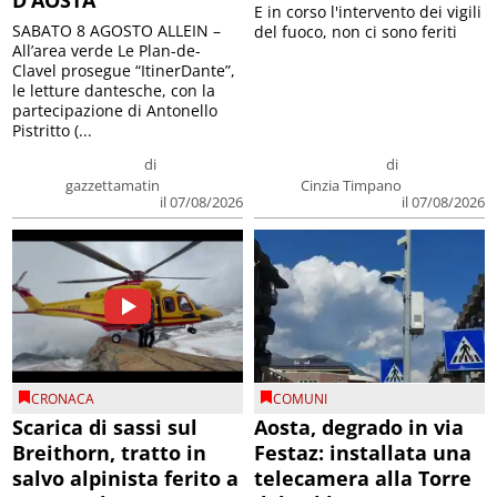
E in corso l'intervento dei vigili
SABATO 8 AGOSTO ALLEIN –
del fuoco, non ci sono feriti
All’area verde Le Plan-de-
Clavel prosegue “ItinerDante”,
le letture dantesche, con la
partecipazione di Antonello
Pistritto (...
di
di
gazzettamatin
Cinzia Timpano
il 07/08/2026
il 07/08/2026
CRONACA
COMUNI
Scarica di sassi sul
Aosta, degrado in via
Breithorn, tratto in
Festaz: installata una
salvo alpinista ferito a
telecamera alla Torre