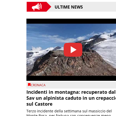
ULTIME NEWS
CRONACA
Incidenti in montagna: recuperato dal
Sav un alpinista caduto in un crepacci
sul Castore
Terzo incidente della settimana sul massiccio del
Monte Rosa, per fortuna con conseguenze meno