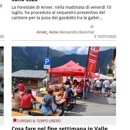
il
La Forestale di Arvier, nella mattinata di venerdì 10
luglio, ha proceduto al sequestro preventivo del
cantiere per la posa del gasdotto tra le galler...
di
,
Arvier
Avise
Alessandro Bianchet
026
il 10/07/2026
TURISMO & TEMPO LIBERO
Cosa fare nel fine settimana in Valle