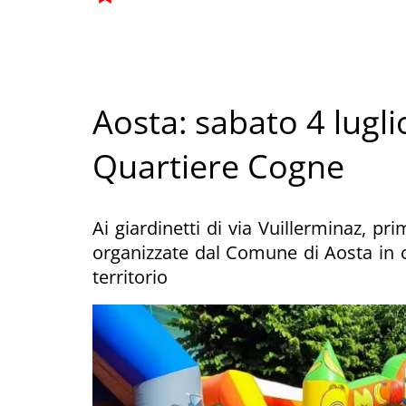
Aosta: sabato 4 lugli
Quartiere Cogne
Ai giardinetti di via Vuillerminaz, p
organizzate dal Comune di Aosta in c
territorio