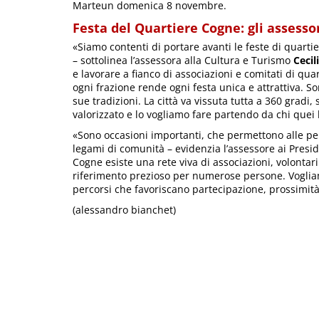
Marteun domenica 8 novembre.
Festa del Quartiere Cogne: gli assesso
«Siamo contenti di portare avanti le feste di quart
– sottolinea l’assessora alla Cultura e Turismo
Cecil
e lavorare a fianco di associazioni e comitati di qua
ogni frazione rende ogni festa unica e attrattiva. S
sue tradizioni. La città va vissuta tutta a 360 grad
valorizzato e lo vogliamo fare partendo da chi quei l
«Sono occasioni importanti, che permettono alle pers
legami di comunità – evidenzia l’assessore ai Presi
Cogne esiste una rete viva di associazioni, volontari
riferimento prezioso per numerose persone. Voglia
percorsi che favoriscano partecipazione, prossimità
(alessandro bianchet)