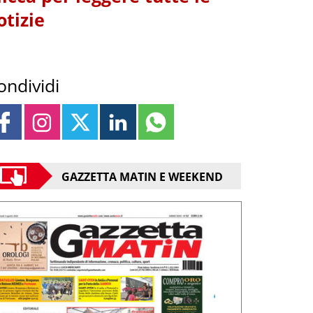
otizie
ondividi
GAZZETTA MATIN E WEEKEND