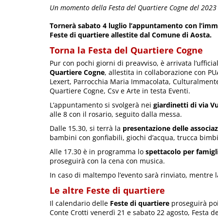
Un momento della Festa del Quartiere Cogne del 2023
Tornerà sabato 4 luglio l’appuntamento con l’imma
Feste di quartiere allestite dal Comune di Aosta.
Torna la Festa del Quartiere Cogne
Pur con pochi giorni di preavviso, è arrivata l’uffici
Quartiere Cogne
, allestita in collaborazione con PU
Lexert, Parrocchia Maria Immacolata, Culturalmente 
Quartiere Cogne, Csv e Arte in testa Eventi.
L’appuntamento si svolgerà nei
giardinetti di via V
alle 8 con il rosario, seguito dalla messa.
Dalle 15.30, si terrà la
presentazione delle associaz
bambini con gonfiabili, giochi d’acqua, trucca bimbi
Alle 17.30 è in programma lo
spettacolo per famig
proseguirà con la cena con musica.
In caso di maltempo l’evento sarà rinviato, mentr
Le altre Feste di quartiere
Il calendario delle
Feste di quartiere
proseguirà poi
Conte Crotti venerdì 21 e sabato 22 agosto, Festa d