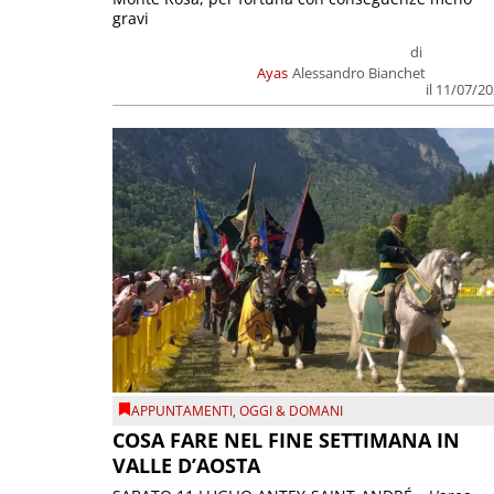
gravi
di
Ayas
Alessandro Bianchet
il 11/07/2
APPUNTAMENTI
,
OGGI & DOMANI
COSA FARE NEL FINE SETTIMANA IN
VALLE D’AOSTA