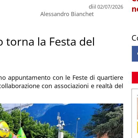
di
il
02/07/2026
n
Alessandro Bianchet
C
o torna la Festa del
rimo appuntamento con le Feste di quartiere
ollaborazione con associazioni e realtà del