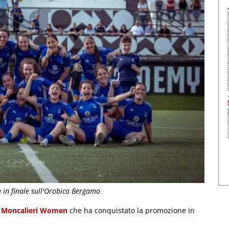
 in finale sull'Orobica Bergamo
l
Moncalieri Women
che ha conquistato la promozione in