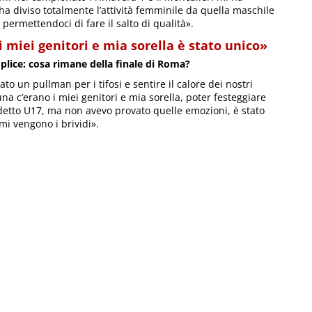
 ha diviso totalmente l’attività femminile da quella maschile
 permettendoci di fare il salto di qualità».
 miei genitori e mia sorella è stato unico»
mplice: cosa rimane della finale di Roma?
to un pullman per i tifosi e sentire il calore dei nostri
na c’erano i miei genitori e mia sorella, poter festeggiare
udetto U17, ma non avevo provato quelle emozioni, è stato
 mi vengono i brividi».