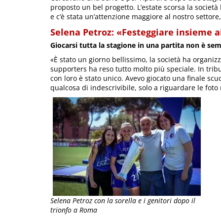
proposto un bel progetto. L’estate scorsa la società
e c’è stata un’attenzione maggiore al nostro settore,
Selena Petroz: «Festeggiare insieme ai
Giocarsi tutta la stagione in una partita non è se
«È stato un giorno bellissimo, la società ha organizza
supporters ha reso tutto molto più speciale. In tribu
con loro è stato unico. Avevo giocato una finale sc
qualcosa di indescrivibile, solo a riguardare le foto
Selena Petroz con la sorella e i genitori dopo il
trionfo a Roma