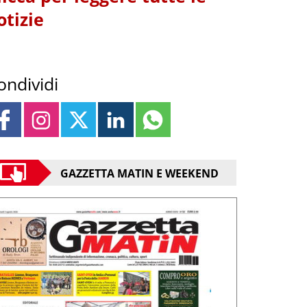
otizie
ondividi
GAZZETTA MATIN E WEEKEND