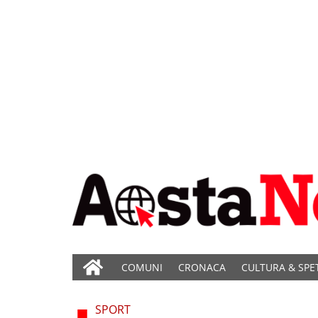
COMUNI
CRONACA
CULTURA & SPE
SPORT