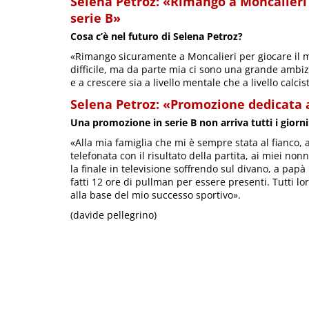
Selena Petroz: «Rimango a Moncalieri 
serie B»
Cosa c’è nel futuro di Selena Petroz?
«Rimango sicuramente a Moncalieri per giocare il 
difficile, ma da parte mia ci sono una grande ambi
e a crescere sia a livello mentale che a livello calcis
Selena Petroz: «Promozione dedicata 
Una promozione in serie B non arriva tutti i giorni:
«Alla mia famiglia che mi è sempre stata al fianco,
telefonata con il risultato della partita, ai miei n
la finale in televisione soffrendo sul divano, a pap
fatti 12 ore di pullman per essere presenti. Tutti l
alla base del mio successo sportivo».
(davide pellegrino)