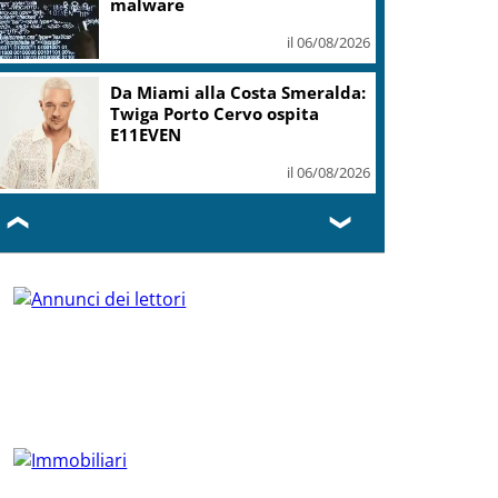
malware
il 06/08/2026
Da Miami alla Costa Smeralda:
Twiga Porto Cervo ospita
E11EVEN
il 06/08/2026
❮
❯