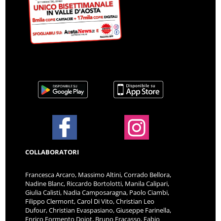
COLLABORATORI
Francesca Arcaro, Massimo Altini, Corrado Bellora,
Nadine Blanc, Riccardo Bortolotti, Manila Calipari,
Giulia Calisti, Nadia Camposaragna, Paolo Ciambi,
Filippo Clermont, Carol Di Vito, Christian Leo
Dufour, Christian Evaspasiano, Giuseppe Farinella,
Enrico Formento Dojot, Bruno Fracasso, Fabio