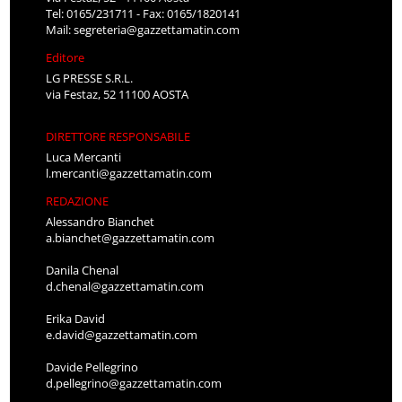
Tel: 0165/231711 - Fax: 0165/1820141
Mail:
segreteria@gazzettamatin.com
Editore
LG PRESSE S.R.L.
via Festaz, 52 11100 AOSTA
DIRETTORE RESPONSABILE
Luca Mercanti
l.mercanti@gazzettamatin.com
REDAZIONE
Alessandro Bianchet
a.bianchet@gazzettamatin.com
Danila Chenal
d.chenal@gazzettamatin.com
Erika David
e.david@gazzettamatin.com
Davide Pellegrino
d.pellegrino@gazzettamatin.com