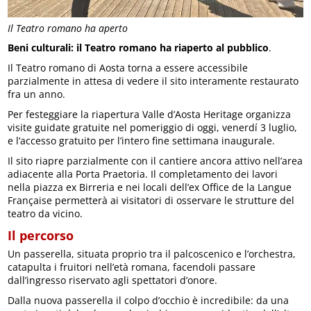
Il Teatro romano ha aperto
Beni culturali: il Teatro romano ha riaperto al pubblico
.
Il Teatro romano di Aosta torna a essere accessibile
parzialmente in attesa di vedere il sito interamente restaurato
fra un anno.
Per festeggiare la riapertura Valle d’Aosta Heritage organizza
visite guidate gratuite nel pomeriggio di oggi, venerdí 3 luglio,
e l’accesso gratuito per l’intero fine settimana inaugurale.
Il sito riapre parzialmente con il cantiere ancora attivo nell’area
adiacente alla Porta Praetoria. Il completamento dei lavori
nella piazza ex Birreria e nei locali dell’ex Office de la Langue
Française permetterà ai visitatori di osservare le strutture del
teatro da vicino.
Il percorso
Un passerella, situata proprio tra il palcoscenico e l’orchestra,
catapulta i fruitori nell’età romana, facendoli passare
dall’ingresso riservato agli spettatori d’onore.
Dalla nuova passerella il colpo d’occhio è incredibile: da una