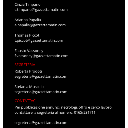
Cinzia Timpano
c.timpano@gazzettamatin.com
Arianna Papalia
a.papalia@gazzettamatin.com
Thomas Piccot
t.piccot@gazzettamatin.com
Fausto Vassoney
f.vassoney@gazzettamatin.com
SEGRETERIA
Roberta Prodoti
segreteria@gazzettamatin.com
Stefania Muscolo
segreteria@gazzettamatin.com
CONTATTACI
Per pubblicazione annunci, necrologi, offro e cerco lavoro,
contattare la segreteria al numero: 0165/231711
segreteria@gazzettamatin.com