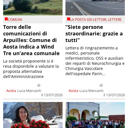
COMUNI
LA POSTA DEI LETTORI
,
LETTERE
Torre delle
“Siete persone
comunicazioni di
straordinarie: grazie a
Arpuilles: Comune di
tutti”
Aosta indica a Wind
Lettera di ringraziemento a
Tre un’area comunale
medici, personale
infermieristico, OSS e ausiliari
La società proponente si è
dei reparti di Neurochirurgia e
resa disponibile a valutare la
Chirurgia Vascolare
proposta alternativa
dell'ospedale Parin...
dell'Amministrazione
di
di
Aosta
Luca Mercanti
Aosta
Luca Mercanti
il 13/07/2026
il 13/07/2026