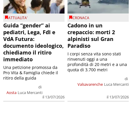
ATTUALITA'
CRONACA
Guida “gender” ai
Cadono in un
pediatri, Lega, FdI e
crepaccio: morti 2
VdA Futura:
alpinisti sul Gran
documento ideologico,
Paradiso
chiediamo il ritiro
I corpi senza vita sono stati
immediato
rinvenuti oggi a una
profondità di 20 metri e a una
Una petizione promossa da
quota di 3.700 metri
Pro Vita & Famiglia chiede il
ritiro della guida
di
Valsavarenche
Luca Mercanti
di
Aosta
Luca Mercanti
il 13/07/2026
il 13/07/2026