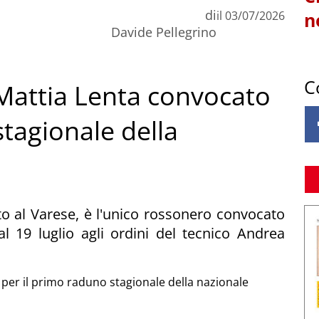
di
il
03/07/2026
n
Davide Pellegrino
C
Mattia Lenta convocato
stagionale della
o al Varese, è l'unico rossonero convocato
 19 luglio agli ordini del tecnico Andrea