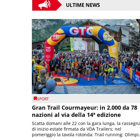
ULTIME NEWS
SPORT
Gran Trail Courmayeur: in 2.000 da 78
nazioni al via della 14ª edizione
Scatta domani alle 22 con la gara lunga, la rassegn
di inizio estate firmata da VDA Trailers; nel
pomeriggio la tavola rotonda: Trail running: Olimpi.