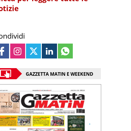
otizie
ondividi
GAZZETTA MATIN E WEEKEND