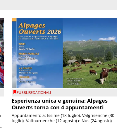
PUBBLIREDAZIONALI
Esperienza unica e genuina: Alpages
Ouverts torna con 4 appuntamenti
a
Appuntamento a: Issime (18 luglio), Valgrisenche (30
luglio), Valtournenche (12 agosto) e Nus (24 agosto)
..