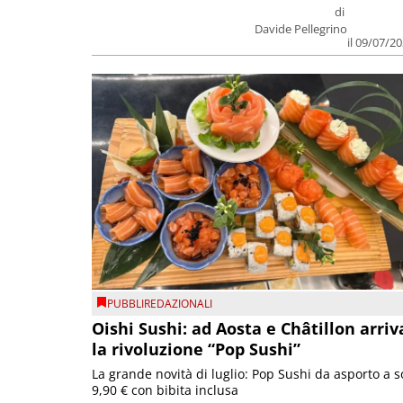
di
Davide Pellegrino
il 09/07/2
PUBBLIREDAZIONALI
Oishi Sushi: ad Aosta e Châtillon arriv
la rivoluzione “Pop Sushi”
La grande novità di luglio: Pop Sushi da asporto a so
9,90 € con bibita inclusa