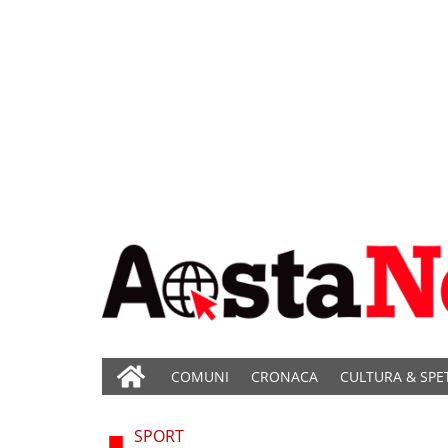
COMUNI
CRONACA
CULTURA & SPE
SPORT