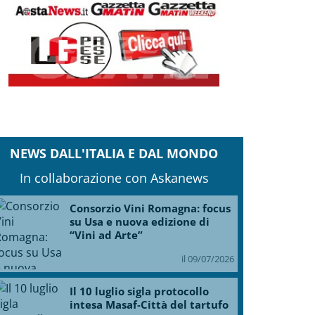
NEWS DALL'ITALIA E DAL MONDO
In collaborazione con Askanews
Consorzio Vini Romagna: focus
su Usa e nuova edizione di
“Vini ad Arte”
il 09/07/2026
Il 10 luglio sigla protocollo
intesa Masaf-Città del tartufo