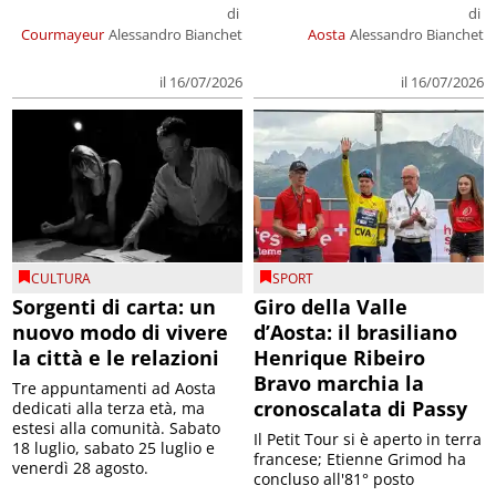
di
di
Courmayeur
Alessandro Bianchet
Aosta
Alessandro Bianchet
il 16/07/2026
il 16/07/2026
CULTURA
SPORT
Sorgenti di carta: un
Giro della Valle
nuovo modo di vivere
d’Aosta: il brasiliano
la città e le relazioni
Henrique Ribeiro
Bravo marchia la
Tre appuntamenti ad Aosta
cronoscalata di Passy
dedicati alla terza età, ma
estesi alla comunità. Sabato
Il Petit Tour si è aperto in terra
18 luglio, sabato 25 luglio e
francese; Etienne Grimod ha
venerdì 28 agosto.
concluso all'81° posto