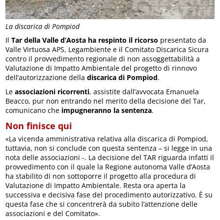
La discarica di Pompiod
Il
Tar della Valle d’Aosta ha respinto il ricorso
presentato da
Valle Virtuosa APS, Legambiente e il Comitato Discarica Sicura
contro il provvedimento regionale di non assoggettabilità a
Valutazione di Impatto Ambientale del progetto di rinnovo
dell’autorizzazione della
discarica di Pompiod
.
Le
associazioni ricorrenti
, assistite dall’avvocata Emanuela
Beacco, pur non entrando nel merito della decisione del Tar,
comunicano che
impugneranno la sentenza
.
Non finisce qui
«La vicenda amministrativa relativa alla discarica di Pompiod,
tuttavia, non si conclude con questa sentenza – si legge in una
nota delle associazioni -. La decisione del TAR riguarda infatti il
provvedimento con il quale la Regione autonoma Valle d’Aosta
ha stabilito di non sottoporre il progetto alla procedura di
Valutazione di Impatto Ambientale. Resta ora aperta la
successiva e decisiva fase del procedimento autorizzativo. È su
questa fase che si concentrerà da subito l’attenzione delle
associazioni e del Comitato».