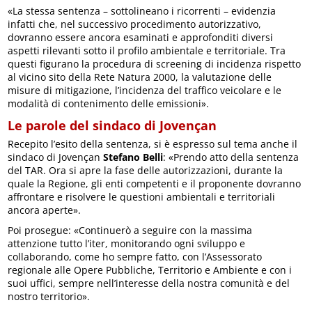
«La stessa sentenza – sottolineano i ricorrenti – evidenzia
infatti che, nel successivo procedimento autorizzativo,
dovranno essere ancora esaminati e approfonditi diversi
aspetti rilevanti sotto il profilo ambientale e territoriale. Tra
questi figurano la procedura di screening di incidenza rispetto
al vicino sito della Rete Natura 2000, la valutazione delle
misure di mitigazione, l’incidenza del traffico veicolare e le
modalità di contenimento delle emissioni».
Le parole del sindaco di Jovençan
Recepito l’esito della sentenza, si è espresso sul tema anche il
sindaco di Jovençan
Stefano Belli
: «Prendo atto della sentenza
del TAR. Ora si apre la fase delle autorizzazioni, durante la
quale la Regione, gli enti competenti e il proponente dovranno
affrontare e risolvere le questioni ambientali e territoriali
ancora aperte».
Poi prosegue: «Continuerò a seguire con la massima
attenzione tutto l’iter, monitorando ogni sviluppo e
collaborando, come ho sempre fatto, con l’Assessorato
regionale alle Opere Pubbliche, Territorio e Ambiente e con i
suoi uffici, sempre nell’interesse della nostra comunità e del
nostro territorio».