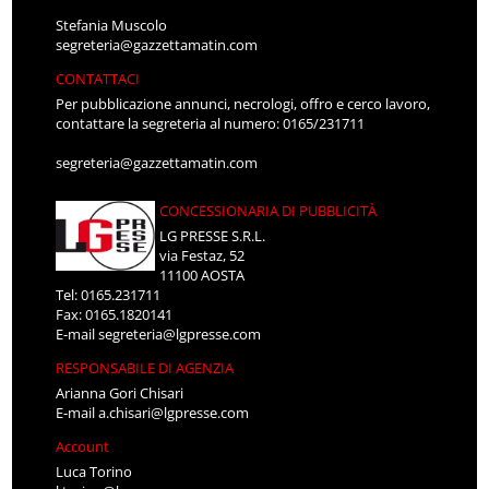
Stefania Muscolo
segreteria@gazzettamatin.com
CONTATTACI
Per pubblicazione annunci, necrologi, offro e cerco lavoro,
contattare la segreteria al numero: 0165/231711
segreteria@gazzettamatin.com
CONCESSIONARIA DI PUBBLICITÀ
LG PRESSE S.R.L.
via Festaz, 52
11100 AOSTA
Tel: 0165.231711
Fax: 0165.1820141
E-mail
segreteria@lgpresse.com
RESPONSABILE DI AGENZIA
Arianna Gori Chisari
E-mail
a.chisari@lgpresse.com
Account
Luca Torino