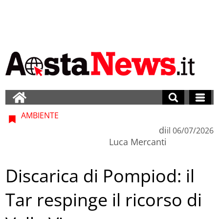
AMBIENTE
di
il
06/07/2026
Luca Mercanti
Discarica di Pompiod: il
Tar respinge il ricorso di