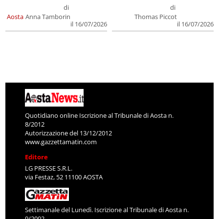
di
di
Aosta
Anna Tamborin
Thomas Piccot
il 16/07/2026
il 16/07/2026
Quotidiano online Iscrizione al Tribunale di Aosta n.
8/2012
Autorizzazione del 13/12/2012
www.gazzettamatin.com
Editore
LG PRESSE S.R.L.
via Festaz, 52 11100 AOSTA
Settimanale del Lunedì. Iscrizione al Tribunale di Aosta n.
9/2002