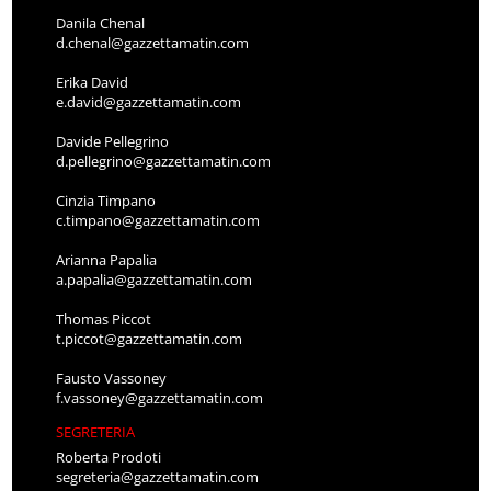
Danila Chenal
d.chenal@gazzettamatin.com
Erika David
e.david@gazzettamatin.com
Davide Pellegrino
d.pellegrino@gazzettamatin.com
Cinzia Timpano
c.timpano@gazzettamatin.com
Arianna Papalia
a.papalia@gazzettamatin.com
Thomas Piccot
t.piccot@gazzettamatin.com
Fausto Vassoney
f.vassoney@gazzettamatin.com
SEGRETERIA
Roberta Prodoti
segreteria@gazzettamatin.com