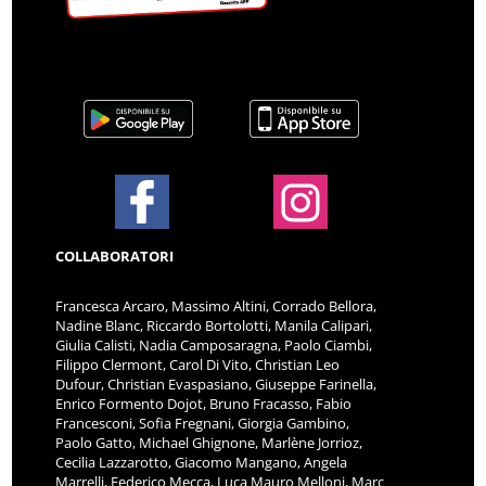
COLLABORATORI
Francesca Arcaro, Massimo Altini, Corrado Bellora,
Nadine Blanc, Riccardo Bortolotti, Manila Calipari,
Giulia Calisti, Nadia Camposaragna, Paolo Ciambi,
Filippo Clermont, Carol Di Vito, Christian Leo
Dufour, Christian Evaspasiano, Giuseppe Farinella,
Enrico Formento Dojot, Bruno Fracasso, Fabio
Francesconi, Sofia Fregnani, Giorgia Gambino,
Paolo Gatto, Michael Ghignone, Marlène Jorrioz,
Cecilia Lazzarotto, Giacomo Mangano, Angela
Marrelli, Federico Mecca, Luca Mauro Melloni, Marc