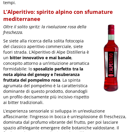
tempi.
L’Alperitivo: spirito alpino con sfumature
mediterranee
Oltre il solito spritz: la rivoluzione rosa della
freschezza.
Se siete alla ricerca della solita fotocopia
del classico aperitivo commerciale, siete
fuori strada. L’Alperitivo di Alpe Distilleria è
un
bitter innovativo e mai banale
,
concepito attorno a un’intuizione aromatica
formidabile: lo
sposalizio perfetto tra la
nota alpina del genepy e l’esuberanza
fruttata del pompelmo rosa
. La spinta
agrumata del pompelmo è la caratteristica
dominante di questo prodotto, donandogli
un profilo decisamente più incisivo rispetto
ai bitter tradizionali.
L’esperienza sensoriale si sviluppa in un’evoluzione
affascinante: l’ingresso in bocca è un’esplosione di freschezza,
dominata dal profumo vibrante del frutto, per poi lasciare
spazio all’elegante emergere delle botaniche valdostane. Il