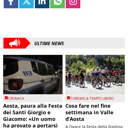
ULTIME NEWS
CRONACA
TURISMO & TEMPO LIBERO
Aosta, paura alla Festa
Cosa fare nel fine
dei Santi Giorgio e
settimana in Valle
Giacomo: «Un uomo
d’Aosta
ha provato a portarsi
A Oyace la Festa della Fontina;