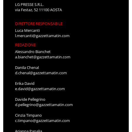
LG PRESSE S.R.L.
via Festaz, 52 11100 AOSTA
DIRETTORE RESPONSABILE
Luca Mercanti
l.mercanti@gazzettamatin.com
REDAZIONE
Alessandro Bianchet
a.bianchet@gazzettamatin.com
Danila Chenal
d.chenal@gazzettamatin.com
Erika David
e.david@gazzettamatin.com
Davide Pellegrino
d.pellegrino@gazzettamatin.com
Cinzia Timpano
c.timpano@gazzettamatin.com
Arianna Papalia