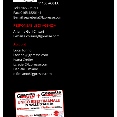
11100 AOSTA
Tel: 0165.231711
Fax: 0165.1820141
E-mail
segreteria@lgpresse.com
RESPONSABILE DI AGENZIA
Arianna Gori Chisari
E-mail
a.chisari@lgpresse.com
Account
Luca Torino
l.torino@lgpresse.com
Ivana Cretier
i.cretier@lgpresse.com
Daniele Fimiano
d.fimiano@lgpresse.com