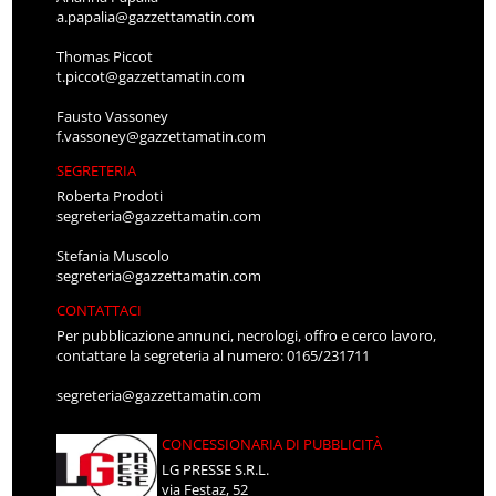
a.papalia@gazzettamatin.com
Thomas Piccot
t.piccot@gazzettamatin.com
Fausto Vassoney
f.vassoney@gazzettamatin.com
SEGRETERIA
Roberta Prodoti
segreteria@gazzettamatin.com
Stefania Muscolo
segreteria@gazzettamatin.com
CONTATTACI
Per pubblicazione annunci, necrologi, offro e cerco lavoro,
contattare la segreteria al numero: 0165/231711
segreteria@gazzettamatin.com
CONCESSIONARIA DI PUBBLICITÀ
LG PRESSE S.R.L.
via Festaz, 52