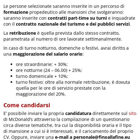
Le persone selezionate saranno inserite in un percorso di
formazione
propedeutico alle mansioni che svolgeranno:
saranno inserite con
contratti part-time su turni
e inquadrate
con il
contratto nazionale del turismo e dei pubblici servizi
.
La
retribuzione
è quella prevista dallo stesso contratto,
parametrata al numero di ore lavorate settimanalmente.
In caso di turno notturno, domenche o festivi, avrai diritto a
una
maggiorazione del salario orario
:
ore straordinarie: + 30%;
ore notturne (24 – 06.00) + 25%;
turno domenicale + 10%;
turno festivo: oltre alla normale retribuzione, è dovuta
quella per le ore di servizio prestate con la
maggiorazione del 20%.
Come candidarsi
E’ possibile inviare la propria
candidatura
direttamente sul
sito
di McDonald’s attraverso la compilazione di un questionario
circa diverse tematiche, tra cui la disponibilità oraria e il tipo
di mansione a cui si è interessati, e il caricamento del proprio
CV. Oppure, inviare una
e-mail a personale@finoallafine.eu