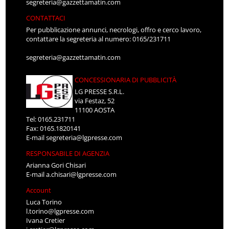
segreteria@gazzettamatin.com
CONTATTACI
Per pubblicazione annunci, necrologi, offro e cerco lavoro,
contattare la segreteria al numero: 0165/231711
segreteria@gazzettamatin.com
CONCESSIONARIA DI PUBBLICITÀ
LG PRESSE S.R.L.
via Festaz, 52
11100 AOSTA
Tel: 0165.231711
Fax: 0165.1820141
E-mail
segreteria@lgpresse.com
RESPONSABILE DI AGENZIA
Arianna Gori Chisari
E-mail
a.chisari@lgpresse.com
Account
Luca Torino
l.torino@lgpresse.com
Ivana Cretier