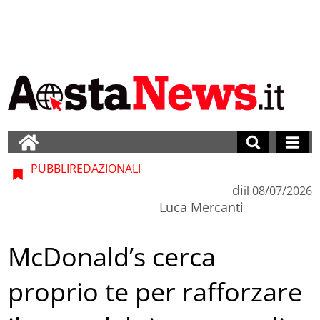
PUBBLIREDAZIONALI
di
il
08/07/2026
Luca Mercanti
McDonald’s cerca
proprio te per rafforzare