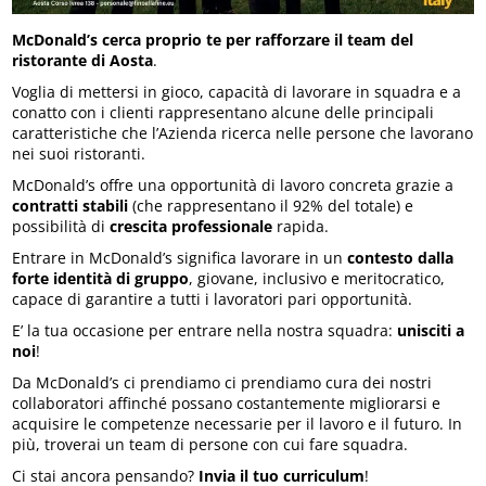
McDonald’s cerca proprio te per rafforzare il team del
ristorante di Aosta
.
Voglia di mettersi in gioco, capacità di lavorare in squadra e a
conatto con i clienti rappresentano alcune delle principali
caratteristiche che l’Azienda ricerca nelle persone che lavorano
nei suoi ristoranti.
McDonald’s offre una opportunità di lavoro concreta grazie a
contratti stabili
(che rappresentano il 92% del totale) e
possibilità di
crescita professionale
rapida.
Entrare in McDonald’s significa lavorare in un
contesto dalla
forte identità di gruppo
, giovane, inclusivo e meritocratico,
capace di garantire a tutti i lavoratori pari opportunità.
E’ la tua occasione per entrare nella nostra squadra:
unisciti a
noi
!
Da McDonald’s ci prendiamo ci prendiamo cura dei nostri
collaboratori affinché possano costantemente migliorarsi e
acquisire le competenze necessarie per il lavoro e il futuro. In
più, troverai un team di persone con cui fare squadra.
Ci stai ancora pensando?
Invia il tuo curriculum
!