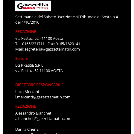
Settimanale del Sabato. Iscrizione al Tribunale di Aosta n.4
del 4/10/2016
REDAZIONE
via Festaz, 52 - 11100 Aosta
Tel: 0165/231711 - Fax: 0165/1820141
Mail:
segreteria@gazzettamatin.com
Editore
LG PRESSE S.R.L.
via Festaz, 52 11100 AOSTA
DIRETTORE RESPONSABILE
Luca Mercanti
l.mercanti@gazzettamatin.com
REDAZIONE
Alessandro Bianchet
a.bianchet@gazzettamatin.com
Danila Chenal