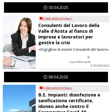
30
04
2020
PUBBLIREDAZIONALI
Consulenti del Lavoro della
Valle d’Aosta al fianco di
imprese e lavoratori per
gestire la crisi
«Orgogliosi di essere Consulenti del lavoro»
di
Luca Mercanti
il 30/04/2020
08
04
2020
PUBBLIREDAZIONALI
B.E. Impianti: disinfezione e
sanificazione certificate,
idoneo anche contro il