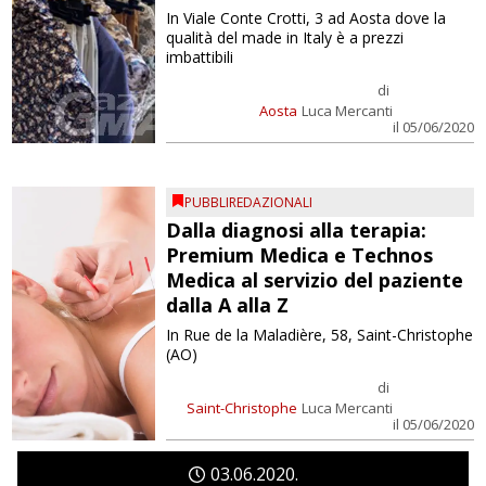
In Viale Conte Crotti, 3 ad Aosta dove la
qualità del made in Italy è a prezzi
imbattibili
di
Aosta
Luca Mercanti
il 05/06/2020
PUBBLIREDAZIONALI
Dalla diagnosi alla terapia:
Premium Medica e Technos
Medica al servizio del paziente
dalla A alla Z
In Rue de la Maladière, 58, Saint-Christophe
(AO)
di
Saint-Christophe
Luca Mercanti
il 05/06/2020
03
06
2020