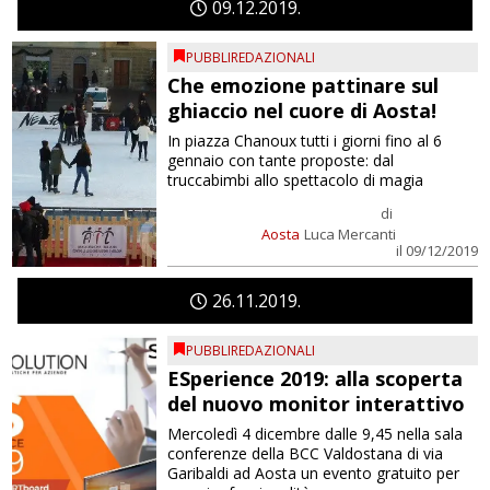
09
12
2019
PUBBLIREDAZIONALI
Che emozione pattinare sul
ghiaccio nel cuore di Aosta!
In piazza Chanoux tutti i giorni fino al 6
gennaio con tante proposte: dal
truccabimbi allo spettacolo di magia
di
Aosta
Luca Mercanti
il 09/12/2019
26
11
2019
PUBBLIREDAZIONALI
ESperience 2019: alla scoperta
del nuovo monitor interattivo
Mercoledì 4 dicembre dalle 9,45 nella sala
conferenze della BCC Valdostana di via
Garibaldi ad Aosta un evento gratuito per