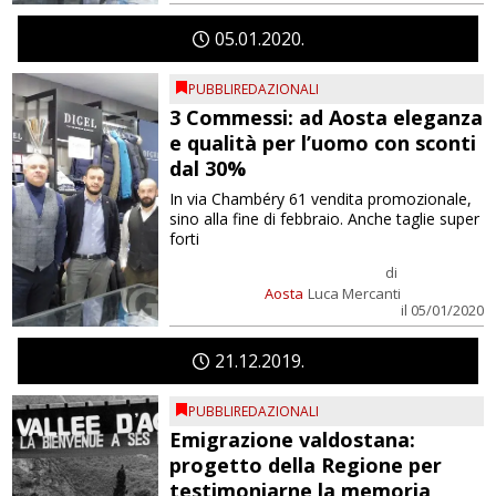
05
01
2020
PUBBLIREDAZIONALI
3 Commessi: ad Aosta eleganza
e qualità per l’uomo con sconti
dal 30%
In via Chambéry 61 vendita promozionale,
sino alla fine di febbraio. Anche taglie super
forti
di
Aosta
Luca Mercanti
il 05/01/2020
21
12
2019
PUBBLIREDAZIONALI
Emigrazione valdostana:
progetto della Regione per
testimoniarne la memoria