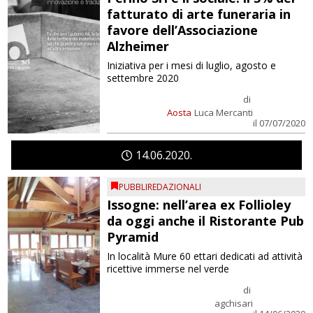
fatturato di arte funeraria in
favore dell’Associazione
Alzheimer
Iniziativa per i mesi di luglio, agosto e
settembre 2020
di
Aosta
Luca Mercanti
il 07/07/2020
14
06
2020
PUBBLIREDAZIONALI
Issogne: nell’area ex Follioley
da oggi anche il Ristorante Pub
Pyramid
In località Mure 60 ettari dedicati ad attività
ricettive immerse nel verde
di
agchisari