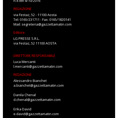
n.4 del 4/10/2016
REDAZIONE
via Festaz, 52 - 11100 Aosta
Tel: 0165/231711 - Fax: 0165/1820141
Mail:
segreteria@gazzettamatin.com
Editore
LG PRESSE S.R.L.
via Festaz, 52 11100 AOSTA
DIRETTORE RESPONSABILE
Luca Mercanti
l.mercanti@gazzettamatin.com
REDAZIONE
Alessandro Bianchet
a.bianchet@gazzettamatin.com
Danila Chenal
d.chenal@gazzettamatin.com
Erika David
e.david@gazzettamatin.com