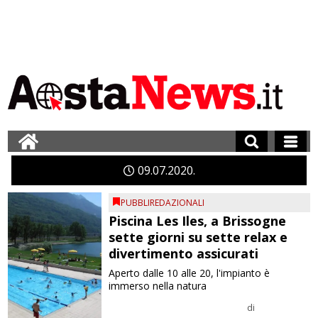
09
07
2020
PUBBLIREDAZIONALI
Piscina Les Iles, a Brissogne
sette giorni su sette relax e
divertimento assicurati
Aperto dalle 10 alle 20, l'impianto è
immerso nella natura
di