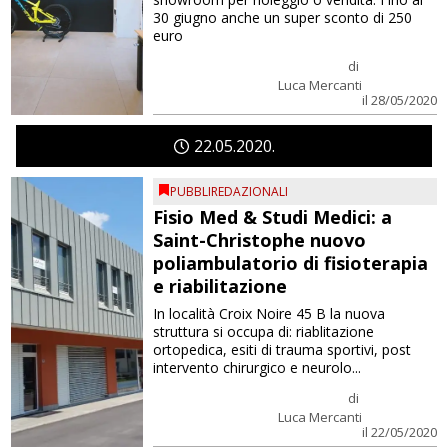
30 giugno anche un super sconto di 250
euro
di
Luca Mercanti
il 28/05/2020
22
05
2020
PUBBLIREDAZIONALI
Fisio Med & Studi Medici: a
Saint-Christophe nuovo
poliambulatorio di fisioterapia
e riabilitazione
In località Croix Noire 45 B la nuova
struttura si occupa di: riablitazione
ortopedica, esiti di trauma sportivi, post
intervento chirurgico e neurolo...
di
Luca Mercanti
il 22/05/2020