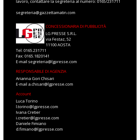
lavoro, contattare la segreteria al numero: 0165/231711
segreteria@gazzettamatin.com
CONCESSIONARIA DI PUBBLICITÀ
LG PRESSE S.R.L.
via Festaz, 52
11100 AOSTA
Tel: 0165.231711
Fax: 0165.1820141
E-mail
segreteria@lgpresse.com
RESPONSABILE DI AGENZIA
Arianna Gori Chisari
E-mail
a.chisari@lgpresse.com
Account
Luca Torino
l.torino@lgpresse.com
Ivana Cretier
i.cretier@lgpresse.com
Daniele Fimiano
d.fimiano@lgpresse.com