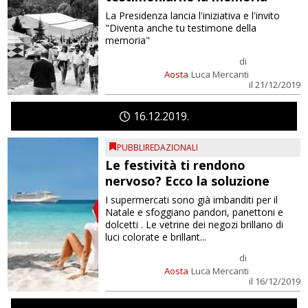
La Presidenza lancia l'iniziativa e l'invito
"Diventa anche tu testimone della
memoria"
di
Aosta
Luca Mercanti
il 21/12/2019
16
12
2019
PUBBLIREDAZIONALI
Le festività ti rendono
nervoso? Ecco la soluzione
I supermercati sono già imbanditi per il
Natale e sfoggiano pandori, panettoni e
dolcetti . Le vetrine dei negozi brillano di
luci colorate e brillant...
di
Aosta
Luca Mercanti
il 16/12/2019