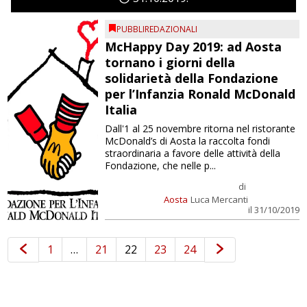
PUBBLIREDAZIONALI
McHappy Day 2019: ad Aosta
tornano i giorni della
solidarietà della Fondazione
per l’Infanzia Ronald McDonald
Italia
Dall'1 al 25 novembre ritorna nel ristorante
McDonald’s di Aosta la raccolta fondi
straordinaria a favore delle attività della
Fondazione, che nelle p...
di
Aosta
Luca Mercanti
il 31/10/2019
1
…
21
22
23
24