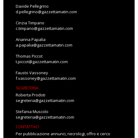
Davide Pellegrino
d.pellegrino@gazzettamatin.com
Cinzia Timpano
c.timpano@gazzettamatin.com
Arianna Papalia
a.papalia@gazzettamatin.com
Thomas Piccot
t.piccot@gazzettamatin.com
Fausto Vassoney
f.vassoney@gazzettamatin.com
SEGRETERIA
Roberta Prodoti
segreteria@gazzettamatin.com
Stefania Muscolo
segreteria@gazzettamatin.com
CONTATTACI
Per pubblicazione annunci, necrologi, offro e cerco