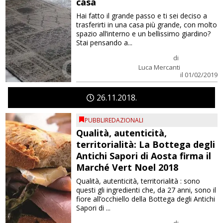
casa
Hai fatto il grande passo e ti sei deciso a
trasferirti in una casa più grande, con molto
spazio all’interno e un bellissimo giardino?
Stai pensando a...
di
Luca Mercanti
il 01/02/2019
26
11
2018
PUBBLIREDAZIONALI
Qualità, autenticità,
territorialità: La Bottega degli
Antichi Sapori di Aosta firma il
Marché Vert Noel 2018
Qualità, autenticità, territorialità : sono
questi gli ingredienti che, da 27 anni, sono il
fiore all’occhiello della Bottega degli Antichi
Sapori di ...