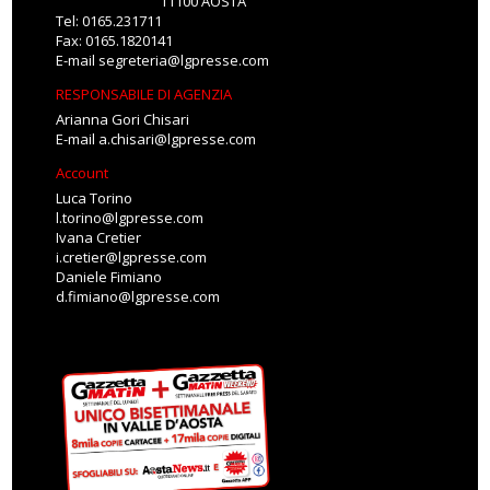
11100 AOSTA
Tel: 0165.231711
Fax: 0165.1820141
E-mail
segreteria@lgpresse.com
RESPONSABILE DI AGENZIA
Arianna Gori Chisari
E-mail
a.chisari@lgpresse.com
Account
Luca Torino
l.torino@lgpresse.com
Ivana Cretier
i.cretier@lgpresse.com
Daniele Fimiano
d.fimiano@lgpresse.com