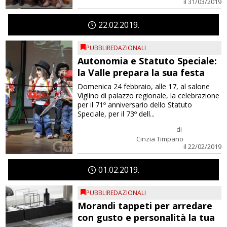
il 31/03/2019
22
02
2019
PUBBLIREDAZIONALI
Autonomia e Statuto Speciale:
la Valle prepara la sua festa
Domenica 24 febbraio, alle 17, al salone
Viglino di palazzo regionale, la celebrazione
per il 71º anniversario dello Statuto
Speciale, per il 73º dell...
di
Cinzia Timpano
il 22/02/2019
01
02
2019
PUBBLIREDAZIONALI
Morandi tappeti per arredare
con gusto e personalità la tua