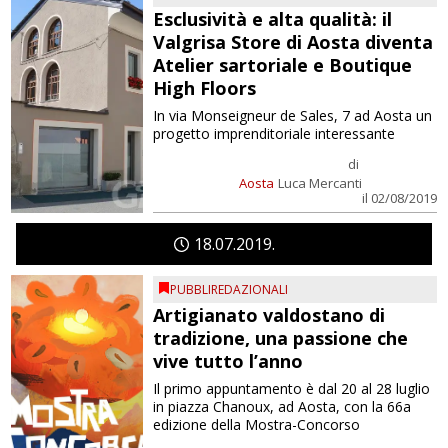
Esclusività e alta qualità: il
Valgrisa Store di Aosta diventa
Atelier sartoriale e Boutique
High Floors
In via Monseigneur de Sales, 7 ad Aosta un
progetto imprenditoriale interessante
di
Aosta
Luca Mercanti
il 02/08/2019
18
07
2019
PUBBLIREDAZIONALI
Artigianato valdostano di
tradizione, una passione che
vive tutto l’anno
Il primo appuntamento è dal 20 al 28 luglio
in piazza Chanoux, ad Aosta, con la 66a
edizione della Mostra-Concorso