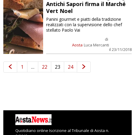
Antichi Sapori firma il Marché
Vert Noel
Panini gourmet e piatti della tradizione
realizzati con la supervisione dello chef
stellato Paolo Vai
di
Aosta
Luca Mercanti
il 23/11/2018
1
…
22
23
24
Quotidiano online Iscrizione al Tribunale di Aosta n.