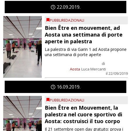
22
09
2019
PUBBLIREDAZIONALI
Bien Être en mouvement, ad
Aosta una settimana di porte
aperte in palestra
La palestra di via Garin 1 ad Aosta propone
una settimana di porte aperte
di
Aosta
Luca Mercanti
il 22/09/2019
16
09
2019
PUBBLIREDAZIONALI
Bien Être en Mouvement, la
palestra nel cuore sportivo di
Aosta: costruisci il tuo corpo
Il 21 settembre open day gratuito: prova i