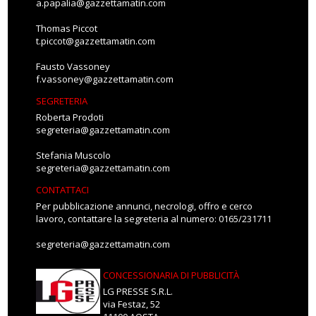
a.papalia@gazzettamatin.com
Thomas Piccot
t.piccot@gazzettamatin.com
Fausto Vassoney
f.vassoney@gazzettamatin.com
SEGRETERIA
Roberta Prodoti
segreteria@gazzettamatin.com
Stefania Muscolo
segreteria@gazzettamatin.com
CONTATTACI
Per pubblicazione annunci, necrologi, offro e cerco
lavoro, contattare la segreteria al numero: 0165/231711
segreteria@gazzettamatin.com
CONCESSIONARIA DI PUBBLICITÀ
LG PRESSE S.R.L.
via Festaz, 52