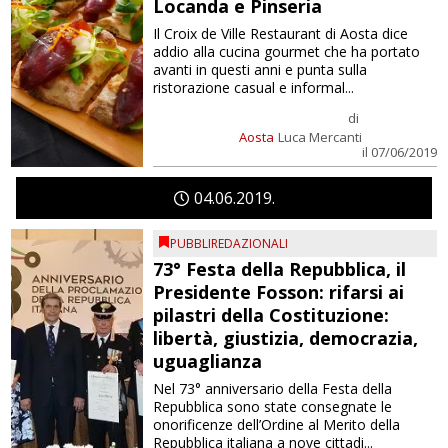
Locanda e Pinseria
Il Croix de Ville Restaurant di Aosta dice
addio alla cucina gourmet che ha portato
avanti in questi anni e punta sulla
ristorazione casual e informal...
di
Aosta
Luca Mercanti
il 07/06/2019
04
06
2019
PUBBLIREDAZIONALI
73° Festa della Repubblica, il
Presidente Fosson: rifarsi ai
pilastri della Costituzione:
libertà, giustizia, democrazia,
uguaglianza
Nel 73° anniversario della Festa della
Repubblica sono state consegnate le
onorificenze dell’Ordine al Merito della
Repubblica italiana a nove cittadi...