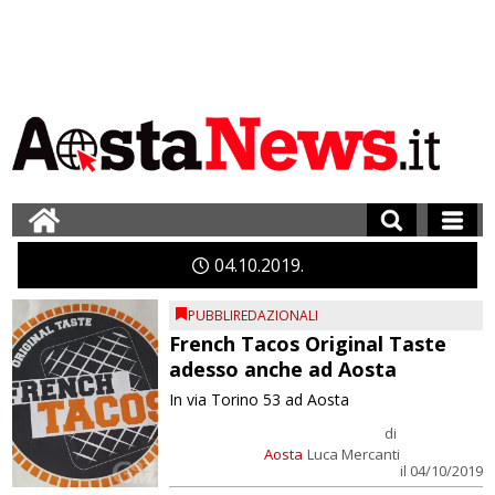
04
10
2019
PUBBLIREDAZIONALI
French Tacos Original Taste
adesso anche ad Aosta
In via Torino 53 ad Aosta
di
Aosta
Luca Mercanti
il 04/10/2019