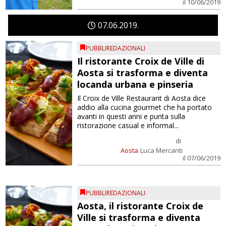
il 10/06/2019
07
06
2019
PUBBLIREDAZIONALI
Il ristorante Croix de Ville di
Aosta si trasforma e diventa
locanda urbana e pinseria
Il Croix de Ville Restaurant di Aosta dice
addio alla cucina gourmet che ha portato
avanti in questi anni e punta sulla
ristorazione casual e informal...
di
Aosta
Luca Mercanti
il 07/06/2019
PUBBLIREDAZIONALI
Aosta, il ristorante Croix de
Ville si trasforma e diventa