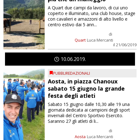
A Quart due campi da lavoro, di cui uno
coperto e illuminato, una club house, stage
con cavalieri e amazzoni di alto livello e
centro estivo dai 5 ann...
di
Quart
Luca Mercanti
il 21/06/2019
10
06
2019
PUBBLIREDAZIONALI
Aosta, in piazza Chanoux
sabato 15 giugno la grande
festa degli atleti
Sabato 15 giugno dalle 10,30 alle 19 una
giornata dedicata ai campioni degli sport
invernali del Centro Sportivo Esercito.
Saranno 27 gli atleti di li...
di
Aosta
Luca Mercanti