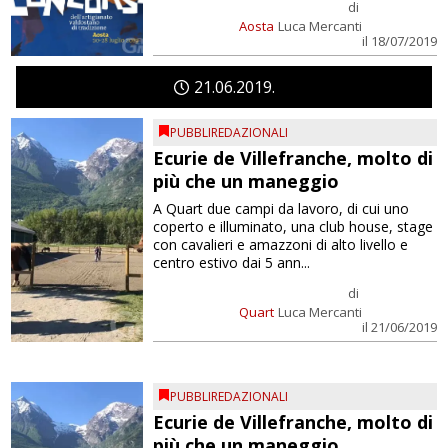
di
Aosta
Luca Mercanti
il 18/07/2019
21
06
2019
PUBBLIREDAZIONALI
Ecurie de Villefranche, molto di
più che un maneggio
A Quart due campi da lavoro, di cui uno
coperto e illuminato, una club house, stage
con cavalieri e amazzoni di alto livello e
centro estivo dai 5 ann...
di
Quart
Luca Mercanti
il 21/06/2019
PUBBLIREDAZIONALI
Ecurie de Villefranche, molto di
più che un maneggio