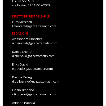
LG PRESSE S.R.L.
via Festaz, 52 11100 AOSTA
DIRETTORE RESPONSABILE
Luca Mercanti
l.mercanti@gazzettamatin.com
REDAZIONE
Alessandro Bianchet
a.bianchet@gazzettamatin.com
Danila Chenal
d.chenal@gazzettamatin.com
Erika David
e.david@gazzettamatin.com
Davide Pellegrino
d.pellegrino@gazzettamatin.com
Cinzia Timpano
c.timpano@gazzettamatin.com
Arianna Papalia