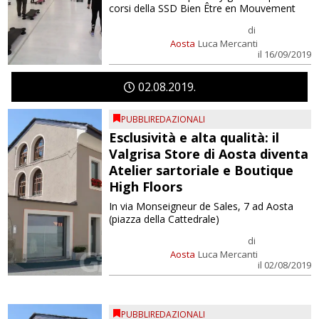
corsi della SSD Bien Être en Mouvement
di
Aosta
Luca Mercanti
il 16/09/2019
02
08
2019
PUBBLIREDAZIONALI
Esclusività e alta qualità: il
Valgrisa Store di Aosta diventa
Atelier sartoriale e Boutique
High Floors
In via Monseigneur de Sales, 7 ad Aosta
(piazza della Cattedrale)
di
Aosta
Luca Mercanti
il 02/08/2019
PUBBLIREDAZIONALI