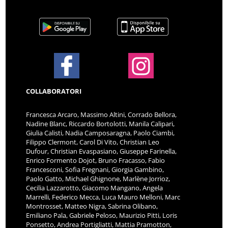
COLLABORATORI
Francesca Arcaro, Massimo Altini, Corrado Bellora,
Nadine Blanc, Riccardo Bortolotti, Manila Calipari,
Giulia Calisti, Nadia Camposaragna, Paolo Ciambi,
Filippo Clermont, Carol Di Vito, Christian Leo
Dufour, Christian Evaspasiano, Giuseppe Farinella,
Enrico Formento Dojot, Bruno Fracasso, Fabio
Francesconi, Sofia Fregnani, Giorgia Gambino,
Paolo Gatto, Michael Ghignone, Marlène Jorrioz,
Cecilia Lazzarotto, Giacomo Mangano, Angela
Marrelli, Federico Mecca, Luca Mauro Melloni, Marc
Montrosset, Matteo Nigra, Sabrina Olibano,
Emiliano Pala, Gabriele Peloso, Maurizio Pitti, Loris
Ponsetto, Andrea Portigliatti, Mattia Pramotton,