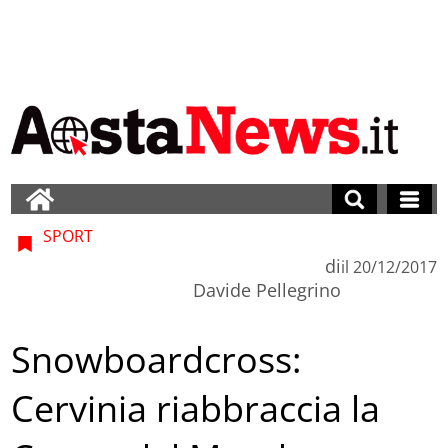
SPORT
di
il
20/12/2017
Davide Pellegrino
Snowboardcross:
Cervinia riabbraccia la