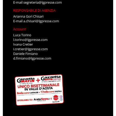
E-mail
segreteria@lgpresse.com
RESPONSABILE DI AGENZIA
Arianna Gori Chisari
E-mail
a.chisari@lgpresse.com
Account
Luca Torino
l.torino@lgpresse.com
Ivana Cretier
i.cretier@lgpresse.com
Daniele Fimiano
d.fimiano@lgpresse.com