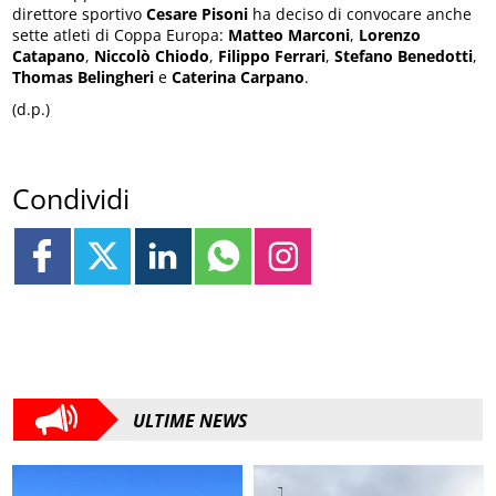
direttore sportivo
Cesare Pisoni
ha deciso di convocare anche
sette atleti di Coppa Europa:
Matteo Marconi
,
Lorenzo
Catapano
,
Niccolò Chiodo
,
Filippo Ferrari
,
Stefano Benedotti
,
Thomas Belingheri
e
Caterina Carpano
.
(d.p.)
Condividi
ULTIME NEWS