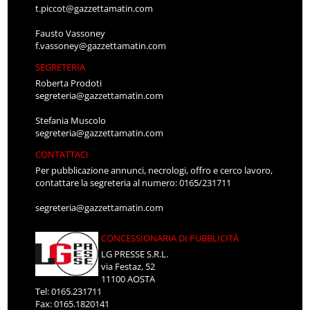
t.piccot@gazzettamatin.com
Fausto Vassoney
f.vassoney@gazzettamatin.com
SEGRETERIA
Roberta Prodoti
segreteria@gazzettamatin.com
Stefania Muscolo
segreteria@gazzettamatin.com
CONTATTACI
Per pubblicazione annunci, necrologi, offro e cerco lavoro,
contattare la segreteria al numero: 0165/231711
segreteria@gazzettamatin.com
CONCESSIONARIA DI PUBBLICITÀ
LG PRESSE S.R.L.
via Festaz, 52
11100 AOSTA
Tel: 0165.231711
Fax: 0165.1820141