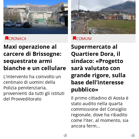
CRONACA
COMUNI
Maxi operazione al
Supermercato al
carcere di Brissogne:
Quartiere Dora, il
sequestrate armi
sindaco: «Progetto
bianche e un cellulare
sarà valutato con
grande rigore, sulla
L'intervento ha coinvolto un
base dell’interesse
centinaio di uomini della
Polizia penitenziaria,
pubblico»
provenienti da tutti gli istituti
Il primo cittadino di Aosta è
del Provveditorato
stato audito nella quarta
commissione del Consiglio
regionale, dove ha ribadito
come l'iter, al momento, sia
ancora ferm...
di
di