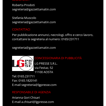
Roberta Prodoti
segreteria@gazzettamatin.com
Stefania Muscolo
segreteria@gazzettamatin.com
CONTATTACI
Per pubblicazione annunci, necrologi, offro e cerco lavoro,
contattare la segreteria al numero: 0165/231711
segreteria@gazzettamatin.com
CONCESSIONARIA DI PUBBLICITÀ
LG PRESSE S.R.L.
via Festaz, 52
11100 AOSTA
Tel: 0165.231711
Fax: 0165.1820141
E-mail
segreteria@lgpresse.com
RESPONSABILE DI AGENZIA
Arianna Gori Chisari
E-mail
a.chisari@lgpresse.com