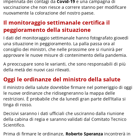
impennata dei contagi da
Covid-19
e una campagna di
vaccinazione che non riesce a correre stanno per modificare
nuovamente la colorazione del nostro paese.
Il monitoraggio settimanale certifica il
peggioramento della situazione
I dati del monitoraggio settimanale hanno fotografato giovedì
una situazione in peggioramento. La palla passa ora al
consiglio dei ministri, che nelle prossime ore si riunirà per
approvare le nuove misure di contenimento della pandemia.
A preoccupare sono le varianti, che sono responsabili di più
della metà dei nuovi casi rilevati.
Oggi le ordinanze del ministro della salute
Il ministro della salute dovrebbe firmare nel pomeriggio di oggi
le nuove ordinanze che ridisegneranno la mappa delle
restrizioni. È probabile che da lunedì gran parte dell’Italia si
tinga di rosso.
Decisivi saranno i dati ufficiali che usciranno dalla riunione
della cabina di regia e saranno validati dal Comitato Tecnico
Scientifico.
Prima di firmare le ordinanze,
Roberto Speranza
incontrerà in