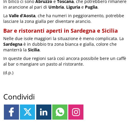
In bilico ci sono
Abruzzo
e
Toscana
, che potrebbero rimanere
in arancione al pari di
Umbria
,
Liguria
e
Puglia
.
La
Valle d’Aosta
, che ha numeri in peggioramento, potrebbe
lasciare la zona gialla per diventare arancio.
Bar e ristoranti aperti in Sardegna e Sicilia
Nelle due isole maggiori la situazione è meno complicata. La
Sardegna
è in dubbio tra zona bianca e gialla, colore che
manterrà la
Sicilia
.
In queste due regioni sarà così ancora possibile bere un caffè
al bar o mangiare un pasto al ristorante.
(d.p.)
Condividi