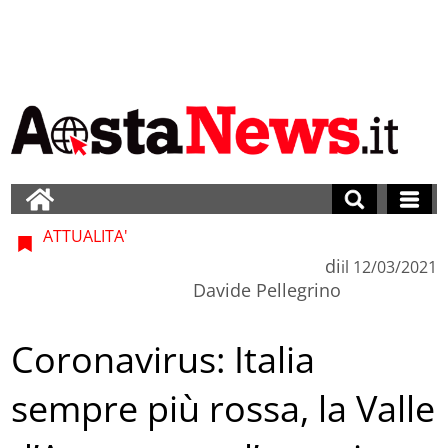
ATTUALITA'
di
il
12/03/2021
Davide Pellegrino
Coronavirus: Italia
sempre più rossa, la Valle