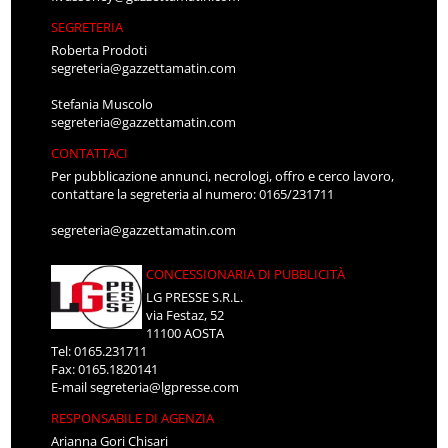
SEGRETERIA
Roberta Prodoti
segreteria@gazzettamatin.com
Stefania Muscolo
segreteria@gazzettamatin.com
CONTATTACI
Per pubblicazione annunci, necrologi, offro e cerco lavoro,
contattare la segreteria al numero: 0165/231711
segreteria@gazzettamatin.com
CONCESSIONARIA DI PUBBLICITÀ
LG PRESSE S.R.L.
via Festaz, 52
11100 AOSTA
Tel: 0165.231711
Fax: 0165.1820141
E-mail
segreteria@lgpresse.com
RESPONSABILE DI AGENZIA
Arianna Gori Chisari