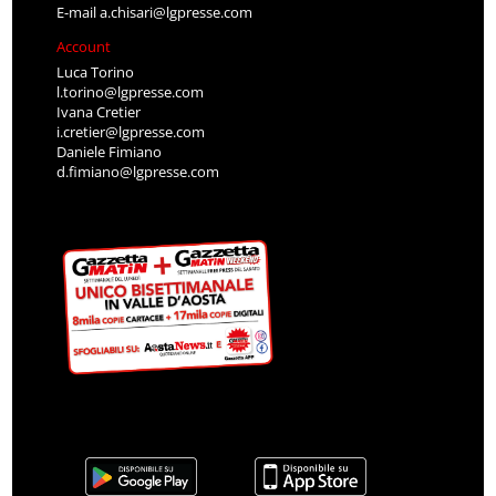
E-mail
a.chisari@lgpresse.com
Account
Luca Torino
l.torino@lgpresse.com
Ivana Cretier
i.cretier@lgpresse.com
Daniele Fimiano
d.fimiano@lgpresse.com