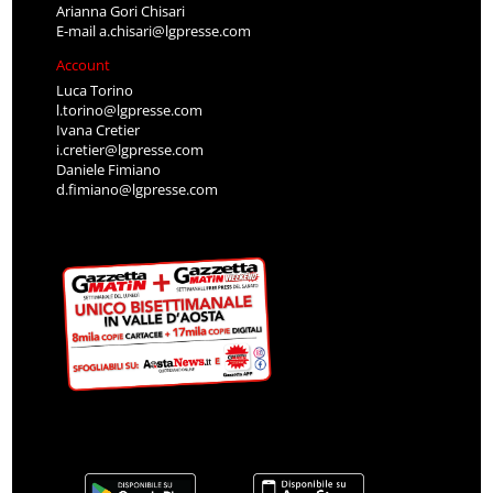
Arianna Gori Chisari
E-mail
a.chisari@lgpresse.com
Account
Luca Torino
l.torino@lgpresse.com
Ivana Cretier
i.cretier@lgpresse.com
Daniele Fimiano
d.fimiano@lgpresse.com