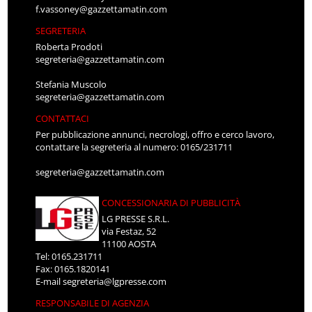
f.vassoney@gazzettamatin.com
SEGRETERIA
Roberta Prodoti
segreteria@gazzettamatin.com
Stefania Muscolo
segreteria@gazzettamatin.com
CONTATTACI
Per pubblicazione annunci, necrologi, offro e cerco lavoro,
contattare la segreteria al numero: 0165/231711
segreteria@gazzettamatin.com
CONCESSIONARIA DI PUBBLICITÀ
LG PRESSE S.R.L.
via Festaz, 52
11100 AOSTA
Tel: 0165.231711
Fax: 0165.1820141
E-mail
segreteria@lgpresse.com
RESPONSABILE DI AGENZIA