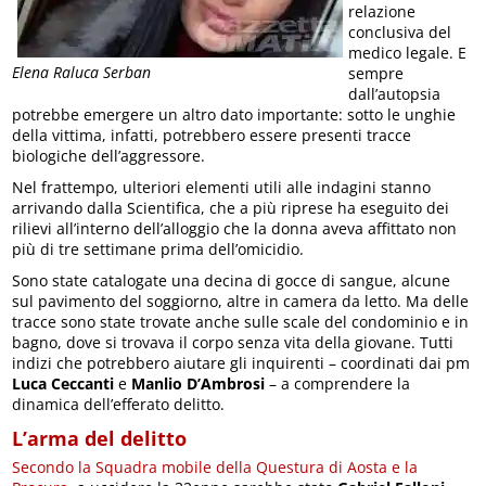
relazione
conclusiva del
medico legale. E
Elena Raluca Serban
sempre
dall’autopsia
potrebbe emergere un altro dato importante: sotto le unghie
della vittima, infatti, potrebbero essere presenti tracce
biologiche dell’aggressore.
Nel frattempo, ulteriori elementi utili alle indagini stanno
arrivando dalla Scientifica, che a più riprese ha eseguito dei
rilievi all’interno dell’alloggio che la donna aveva affittato non
più di tre settimane prima dell’omicidio.
Sono state catalogate una decina di gocce di sangue, alcune
sul pavimento del soggiorno, altre in camera da letto. Ma delle
tracce sono state trovate anche sulle scale del condominio e in
bagno, dove si trovava il corpo senza vita della giovane. Tutti
indizi che potrebbero aiutare gli inquirenti – coordinati dai pm
Luca Ceccanti
e
Manlio D’Ambrosi
– a comprendere la
dinamica dell’efferato delitto.
L’arma del delitto
Secondo la Squadra mobile della Questura di Aosta e la