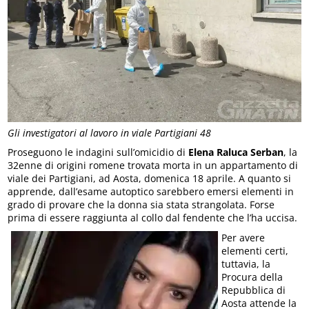
Gli investigatori al lavoro in viale Partigiani 48
Proseguono le indagini sull’omicidio di
Elena Raluca Serban
, la
32enne di origini romene trovata morta in un appartamento di
viale dei Partigiani, ad Aosta, domenica 18 aprile. A quanto si
apprende, dall’esame autoptico sarebbero emersi elementi in
grado di provare che la donna sia stata strangolata. Forse
prima di essere raggiunta al collo dal fendente che l’ha uccisa.
Per avere
elementi certi,
tuttavia, la
Procura della
Repubblica di
Aosta attende la