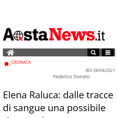
CRONACA
di
il
28/04/2021
Federico Donato
Elena Raluca: dalle tracce
di sangue una possibile