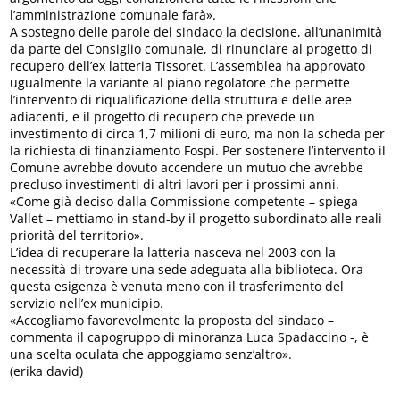
l’amministrazione comunale farà».
A sostegno delle parole del sindaco la decisione, all’unanimità
da parte del Consiglio comunale, di rinunciare al progetto di
recupero dell’ex latteria Tissoret. L’assemblea ha approvato
ugualmente la variante al piano regolatore che permette
l’intervento di riqualificazione della struttura e delle aree
adiacenti, e il progetto di recupero che prevede un
investimento di circa 1,7 milioni di euro, ma non la scheda per
la richiesta di finanziamento Fospi. Per sostenere l’intervento il
Comune avrebbe dovuto accendere un mutuo che avrebbe
precluso investimenti di altri lavori per i prossimi anni.
«Come già deciso dalla Commissione competente – spiega
Vallet – mettiamo in stand-by il progetto subordinato alle reali
priorità del territorio».
L’idea di recuperare la latteria nasceva nel 2003 con la
necessità di trovare una sede adeguata alla biblioteca. Ora
questa esigenza è venuta meno con il trasferimento del
servizio nell’ex municipio.
«Accogliamo favorevolmente la proposta del sindaco –
commenta il capogruppo di minoranza Luca Spadaccino -, è
una scelta oculata che appoggiamo senz’altro».
(erika david)