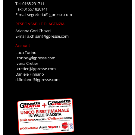
Tel: 0165.231711
Fax: 0165.1820141
E-mail
segreteria@lgpresse.com
RESPONSABILE DI AGENZIA
Arianna Gori Chisari
E-mail
a.chisari@lgpresse.com
Account
Luca Torino
l.torino@lgpresse.com
Ivana Cretier
i.cretier@lgpresse.com
Daniele Fimiano
d.fimiano@lgpresse.com