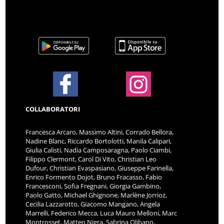
COLLABORATORI
Francesca Arcaro, Massimo Altini, Corrado Bellora,
Nadine Blanc, Riccardo Bortolotti, Manila Calipari,
Giulia Calisti, Nadia Camposaragna, Paolo Ciambi,
Filippo Clermont, Carol Di Vito, Christian Leo
Dufour, Christian Evaspasiano, Giuseppe Farinella,
Enrico Formento Dojot, Bruno Fracasso, Fabio
Francesconi, Sofia Fregnani, Giorgia Gambino,
Paolo Gatto, Michael Ghignone, Marlène Jorrioz,
Cecilia Lazzarotto, Giacomo Mangano, Angela
Marrelli, Federico Mecca, Luca Mauro Melloni, Marc
Montrosset, Matteo Nigra, Sabrina Olibano,