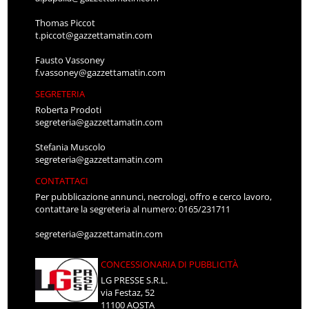
Thomas Piccot
t.piccot@gazzettamatin.com
Fausto Vassoney
f.vassoney@gazzettamatin.com
SEGRETERIA
Roberta Prodoti
segreteria@gazzettamatin.com
Stefania Muscolo
segreteria@gazzettamatin.com
CONTATTACI
Per pubblicazione annunci, necrologi, offro e cerco lavoro,
contattare la segreteria al numero: 0165/231711
segreteria@gazzettamatin.com
CONCESSIONARIA DI PUBBLICITÀ
LG PRESSE S.R.L.
via Festaz, 52
11100 AOSTA