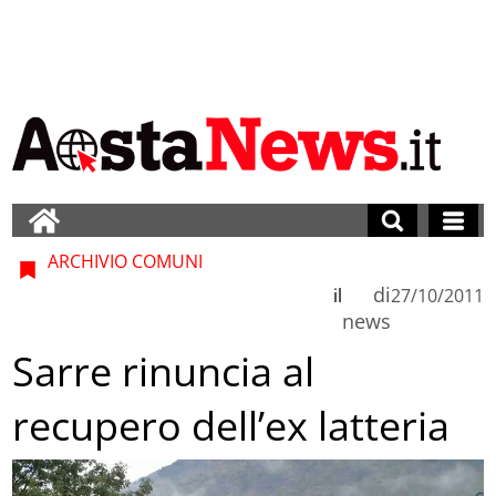
ARCHIVIO COMUNI
di
il
27/10/2011
news
Sarre rinuncia al
recupero dell’ex latteria