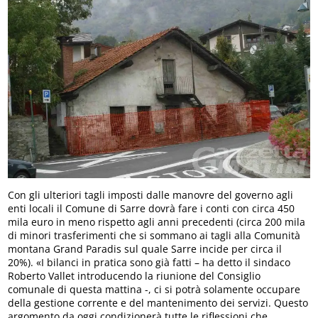
Con gli ulteriori tagli imposti dalle manovre del governo agli
enti locali il Comune di Sarre dovrà fare i conti con circa 450
mila euro in meno rispetto agli anni precedenti (circa 200 mila
di minori trasferimenti che si sommano ai tagli alla Comunità
montana Grand Paradis sul quale Sarre incide per circa il
20%). «I bilanci in pratica sono già fatti – ha detto il sindaco
Roberto Vallet introducendo la riunione del Consiglio
comunale di questa mattina -, ci si potrà solamente occupare
della gestione corrente e del mantenimento dei servizi. Questo
argomento da oggi condizionerà tutte le riflessioni che