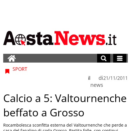
SPORT
di
il
21/11/2011
news
Calcio a 5: Valtournenche
beffato a Grosso
Rocambolesca sconfitta esterna del Valtournenche che perde a
casa del fanalino di coda Grosso. Partita folle, con continui