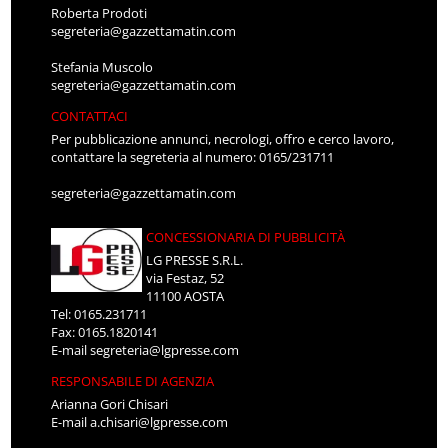
Roberta Prodoti
segreteria@gazzettamatin.com
Stefania Muscolo
segreteria@gazzettamatin.com
CONTATTACI
Per pubblicazione annunci, necrologi, offro e cerco lavoro,
contattare la segreteria al numero: 0165/231711
segreteria@gazzettamatin.com
CONCESSIONARIA DI PUBBLICITÀ
LG PRESSE S.R.L.
via Festaz, 52
11100 AOSTA
Tel: 0165.231711
Fax: 0165.1820141
E-mail
segreteria@lgpresse.com
RESPONSABILE DI AGENZIA
Arianna Gori Chisari
E-mail
a.chisari@lgpresse.com