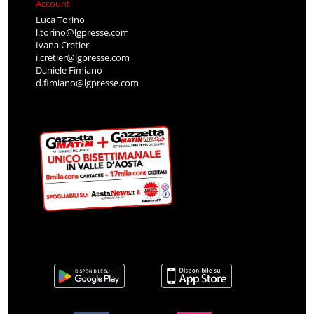
Account
Luca Torino
l.torino@lgpresse.com
Ivana Cretier
i.cretier@lgpresse.com
Daniele Fimiano
d.fimiano@lgpresse.com