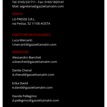
Tel: 0165/231711 - Fax: 0165/1820141
Mail:
segreteria@gazzettamatin.com
Editore
LG PRESSE S.R.L.
via Festaz, 52 11100 AOSTA
DIRETTORE RESPONSABILE
Luca Mercanti
l.mercanti@gazzettamatin.com
REDAZIONE
Alessandro Bianchet
a.bianchet@gazzettamatin.com
Danila Chenal
d.chenal@gazzettamatin.com
Erika David
e.david@gazzettamatin.com
Davide Pellegrino
d.pellegrino@gazzettamatin.com