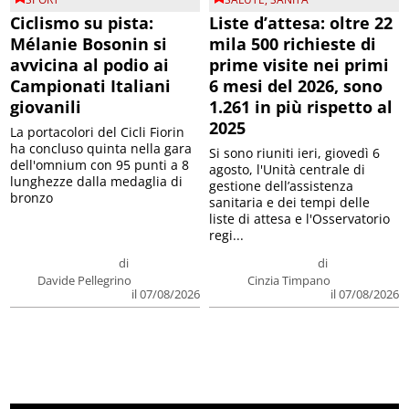
Ciclismo su pista:
Liste d’attesa: oltre 22
Mélanie Bosonin si
mila 500 richieste di
avvicina al podio ai
prime visite nei primi
Campionati Italiani
6 mesi del 2026, sono
giovanili
1.261 in più rispetto al
2025
La portacolori del Cicli Fiorin
ha concluso quinta nella gara
Si sono riuniti ieri, giovedì 6
dell'omnium con 95 punti a 8
agosto, l'Unità centrale di
lunghezze dalla medaglia di
gestione dell’assistenza
bronzo
sanitaria e dei tempi delle
liste di attesa e l'Osservatorio
regi...
di
di
Davide Pellegrino
Cinzia Timpano
il 07/08/2026
il 07/08/2026