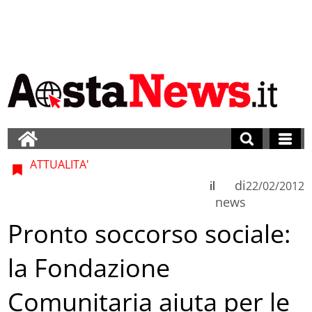
ATTUALITA'
di
il
22/02/2012
news
Pronto soccorso sociale:
la Fondazione
Comunitaria aiuta per le