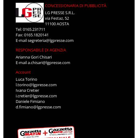
CONCESSIONARIA DI PUBBLICITÀ
LG PRESSE S.R.L.
via Festaz, 52
11100 AOSTA
Tel: 0165.231711
Fax: 0165.1820141
E-mail
segreteria@lgpresse.com
RESPONSABILE DI AGENZIA
Arianna Gori Chisari
E-mail
a.chisari@lgpresse.com
Account
Luca Torino
l.torino@lgpresse.com
Ivana Cretier
i.cretier@lgpresse.com
Daniele Fimiano
d.fimiano@lgpresse.com