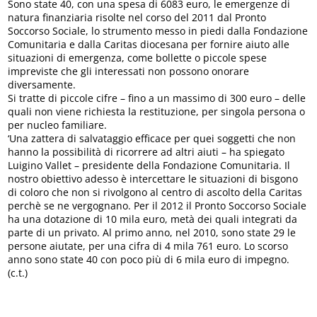
Sono state 40, con una spesa di 6083 euro, le emergenze di
natura finanziaria risolte nel corso del 2011 dal Pronto
Soccorso Sociale, lo strumento messo in piedi dalla Fondazione
Comunitaria e dalla Caritas diocesana per fornire aiuto alle
situazioni di emergenza, come bollette o piccole spese
impreviste che gli interessati non possono onorare
diversamente.
Si tratte di piccole cifre – fino a un massimo di 300 euro – delle
quali non viene richiesta la restituzione, per singola persona o
per nucleo familiare.
‘Una zattera di salvataggio efficace per quei soggetti che non
hanno la possibilità di ricorrere ad altri aiuti – ha spiegato
Luigino Vallet – presidente della Fondazione Comunitaria. Il
nostro obiettivo adesso è intercettare le situazioni di bisgono
di coloro che non si rivolgono al centro di ascolto della Caritas
perchè se ne vergognano. Per il 2012 il Pronto Soccorso Sociale
ha una dotazione di 10 mila euro, metà dei quali integrati da
parte di un privato. Al primo anno, nel 2010, sono state 29 le
persone aiutate, per una cifra di 4 mila 761 euro. Lo scorso
anno sono state 40 con poco più di 6 mila euro di impegno.
(c.t.)