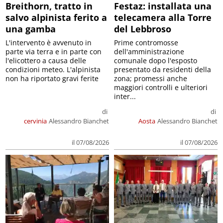
Breithorn, tratto in
Festaz: installata una
salvo alpinista ferito a
telecamera alla Torre
una gamba
del Lebbroso
L'intervento è avvenuto in
Prime contromosse
parte via terra e in parte con
dell'amministrazione
l'elicottero a causa delle
comunale dopo l'esposto
condizioni meteo. L'alpinista
presentato da residenti della
non ha riportato gravi ferite
zona; promessi anche
maggiori controlli e ulteriori
inter...
di
di
cervinia
Alessandro Bianchet
Aosta
Alessandro Bianchet
il 07/08/2026
il 07/08/2026