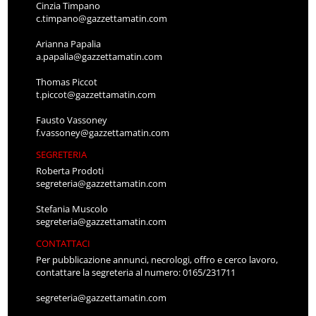
Cinzia Timpano
c.timpano@gazzettamatin.com
Arianna Papalia
a.papalia@gazzettamatin.com
Thomas Piccot
t.piccot@gazzettamatin.com
Fausto Vassoney
f.vassoney@gazzettamatin.com
SEGRETERIA
Roberta Prodoti
segreteria@gazzettamatin.com
Stefania Muscolo
segreteria@gazzettamatin.com
CONTATTACI
Per pubblicazione annunci, necrologi, offro e cerco lavoro,
contattare la segreteria al numero: 0165/231711
segreteria@gazzettamatin.com