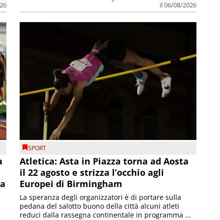
026
il 06/08/2026
SPORT
a
Atletica: Asta in Piazza torna ad Aosta
il 22 agosto e strizza l’occhio agli
la
Europei di Birmingham
La speranza degli organizzatori è di portare sulla
pedana del salotto buono della città alcuni atleti
reduci dalla rassegna continentale in programma ...