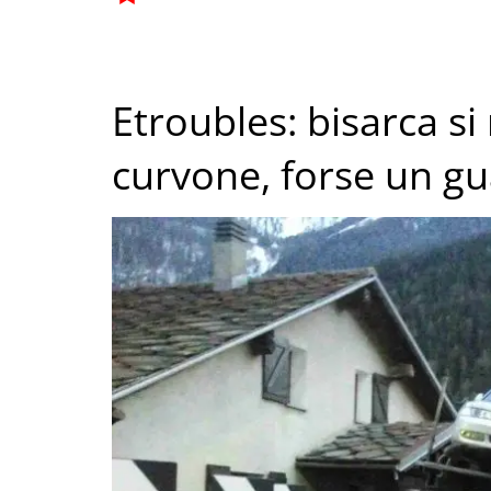
Etroubles: bisarca si r
curvone, forse un gua