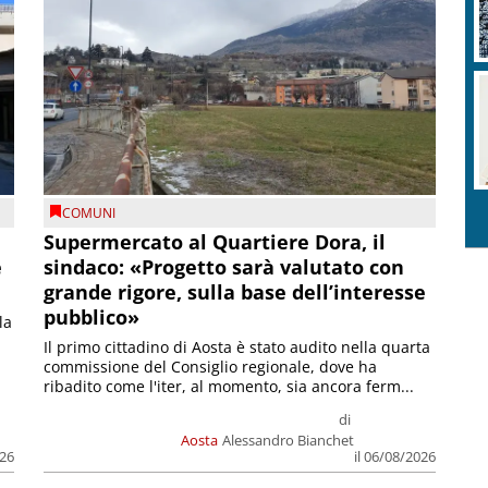
COMUNI
Supermercato al Quartiere Dora, il
e
sindaco: «Progetto sarà valutato con
grande rigore, sulla base dell’interesse
pubblico»
la
Il primo cittadino di Aosta è stato audito nella quarta
commissione del Consiglio regionale, dove ha
ribadito come l'iter, al momento, sia ancora ferm...
di
Aosta
Alessandro Bianchet
026
il 06/08/2026