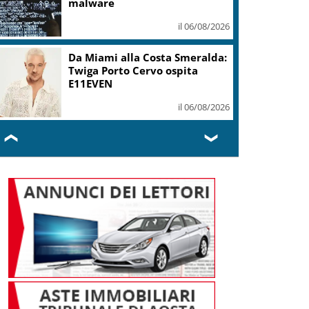
malware
il 06/08/2026
Da Miami alla Costa Smeralda:
Twiga Porto Cervo ospita
E11EVEN
il 06/08/2026
❮
❯