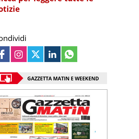
otizie
ondividi
GAZZETTA MATIN E WEEKEND