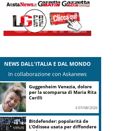
NEWS DALL'ITALIA E DAL MONDO
In collaborazione con Askanews
Guggenheim Venezia, dolore
per la scomparsa di Maria Rita
Cerilli
il 07/08/2026
Bitdefender: popolarità de
L’Odissea usata per diffondere