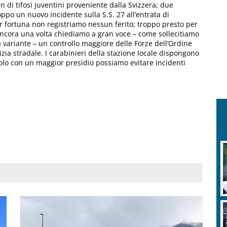
n di tifosi juventini proveniente dalla Svizzera; due
oppo un nuovo incidente sulla S.S. 27 all’entrata di
 fortuna non registriamo nessun ferito; troppo presto per
Ancora una volta chiediamo a gran voce – come sollecitiamo
 variante – un controllo maggiore delle Forze dell’Ordine
izia stradale. I carabinieri della stazione locale dispongono
olo con un maggior presidio possiamo evitare incidenti