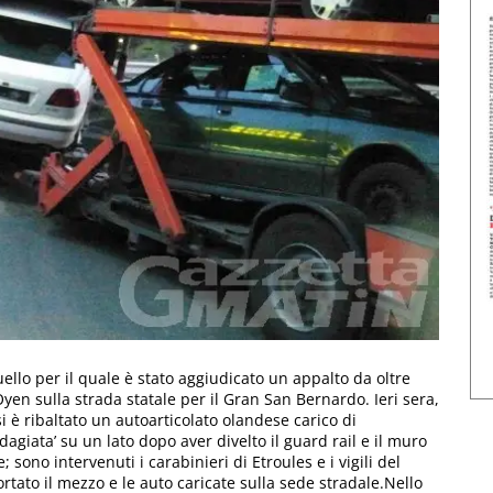
quello per il quale è stato aggiudicato un appalto da oltre
Oyen sulla strada statale per il Gran San Bernardo. Ieri sera,
 è ribaltato un autoarticolato olandese carico di
adagiata’ su un lato dopo aver divelto il guard rail e il muro
sono intervenuti i carabinieri di Etroules e i vigili del
tato il mezzo e le auto caricate sulla sede stradale.Nello