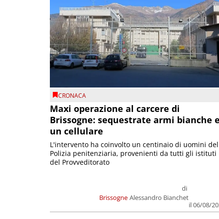
CRONACA
Maxi operazione al carcere di
Brissogne: sequestrate armi bianche 
un cellulare
L'intervento ha coinvolto un centinaio di uomini del
Polizia penitenziaria, provenienti da tutti gli istituti
del Provveditorato
di
Brissogne
Alessandro Bianchet
il 06/08/2