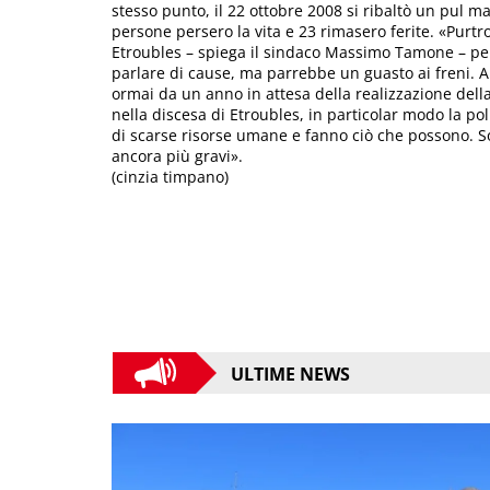
stesso punto, il 22 ottobre 2008 si ribaltò un pul ma
persone persero la vita e 23 rimasero ferite. «Purtr
Etroubles – spiega il sindaco Massimo Tamone – per
parlare di cause, ma parrebbe un guasto ai freni. 
ormai da un anno in attesa della realizzazione della
nella discesa di Etroubles, in particolar modo la pol
di scarse risorse umane e fanno ciò che possono. S
ancora più gravi».
(cinzia timpano)
ULTIME NEWS