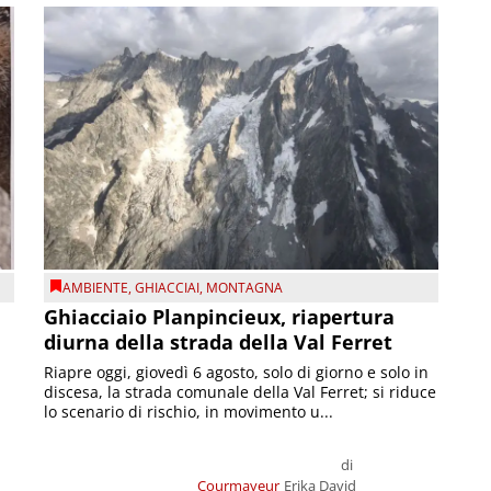
AMBIENTE
,
GHIACCIAI
,
MONTAGNA
Ghiacciaio Planpincieux, riapertura
diurna della strada della Val Ferret
Riapre oggi, giovedì 6 agosto, solo di giorno e solo in
discesa, la strada comunale della Val Ferret; si riduce
lo scenario di rischio, in movimento u...
di
Courmayeur
Erika David