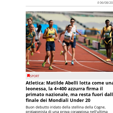
il 06/08/2
SPORT
Atletica: Matilde Abelli lotta come un
leonessa, la 4×400 azzurra firma il
primato nazionale, ma resta fuori dal
finale dei Mondiali Under 20
Buon debutto iridato della stellina della Cogne,
protagonista di una prova coraggiosa nell'ultima