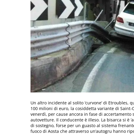
Un altro incidente al solito ‘curvone’ di Etroubles, 
100 milioni di euro, la cosiddetta variante di Saint-
venerdì, per cause ancora in fase di accertamento si
autovetture. Il conducente è illeso. La bisarca si è ‘
di sostegno, forse per un guasto al sistema frenante; 
fuoco di Aosta che attraverso un’autogru hanno ripor