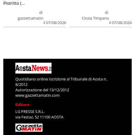
Pistritto (...
di
di
gazzettamatin
Cinzia Timpano
il 07/08/2026
il 07/08/2026
Quotidiano online Iscrizione al Tribunale di Aosta n.
8/2012
Autorizzazione del 13/12/2012
www.gazzettamatin.com
Editore
LG PRESSE S.R.L.
via Festaz, 52 11100 AOSTA