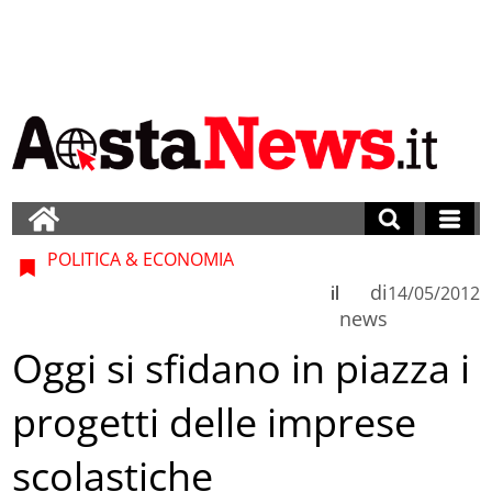
POLITICA & ECONOMIA
di
il
14/05/2012
news
Oggi si sfidano in piazza i
progetti delle imprese
scolastiche