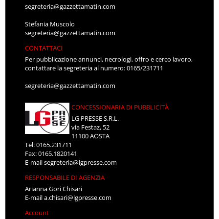
segreteria@gazzettamatin.com
Stefania Muscolo
segreteria@gazzettamatin.com
CONTATTACI
Per pubblicazione annunci, necrologi, offro e cerco lavoro,
contattare la segreteria al numero: 0165/231711
segreteria@gazzettamatin.com
CONCESSIONARIA DI PUBBLICITÀ
LG PRESSE S.R.L.
via Festaz, 52
11100 AOSTA
Tel: 0165.231711
Fax: 0165.1820141
E-mail
segreteria@lgpresse.com
RESPONSABILE DI AGENZIA
Arianna Gori Chisari
E-mail
a.chisari@lgpresse.com
Account