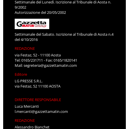
Settimanale del Lunedì. Iscrizione al Tribunale di Aosta n.
9/2002
Autorizzazione del 20/05/2002
Settimanale del Sabato. Iscrizione al Tribunale di Aosta n.4
del 4/10/2016
REDAZIONE
via Festaz, 52 - 11100 Aosta
Tel: 0165/231711 - Fax: 0165/1820141
Mail:
segreteria@gazzettamatin.com
Editore
LG PRESSE S.R.L.
via Festaz, 52 11100 AOSTA
DIRETTORE RESPONSABILE
Luca Mercanti
l.mercanti@gazzettamatin.com
REDAZIONE
Alessandro Bianchet