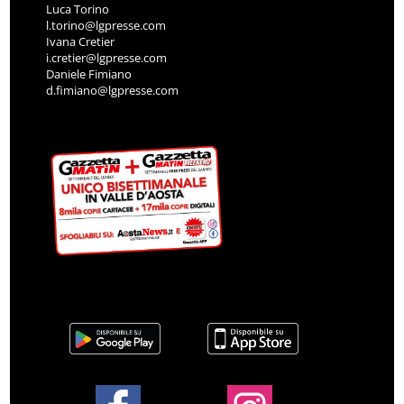
Luca Torino
l.torino@lgpresse.com
Ivana Cretier
i.cretier@lgpresse.com
Daniele Fimiano
d.fimiano@lgpresse.com