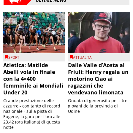
ULTIME NEWS
SPORT
ATTUALITA'
Atletica: Matilde
Dalle Valle d’Aosta al
Abelli vola in finale
Friuli: Henry regala un
con la 4×400
motorino Ciao ai
femminile ai Mondiali
ragazzini che
Under 20
vendevano limonata
Grande prestazione delle
Ondata di generosità per i tre
azzurre - con tanto di record
giovani della provincia di
nazionale - sulla pista di
Udine
Eugene, la gara per l'oro alle
23.42 (ora italiana) di questa
notte