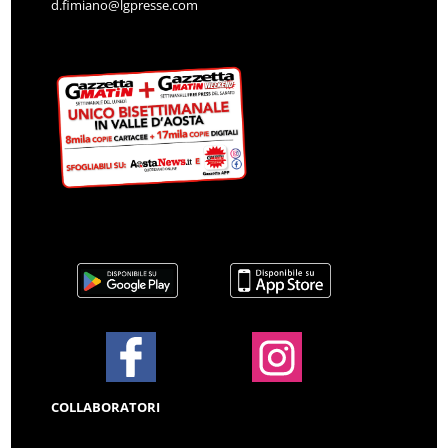
d.fimiano@lgpresse.com
COLLABORATORI