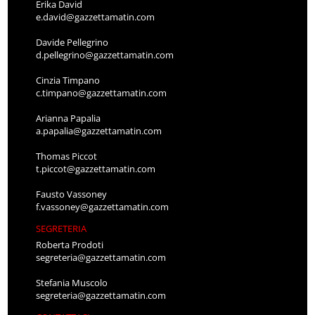
Erika David
e.david@gazzettamatin.com
Davide Pellegrino
d.pellegrino@gazzettamatin.com
Cinzia Timpano
c.timpano@gazzettamatin.com
Arianna Papalia
a.papalia@gazzettamatin.com
Thomas Piccot
t.piccot@gazzettamatin.com
Fausto Vassoney
f.vassoney@gazzettamatin.com
SEGRETERIA
Roberta Prodoti
segreteria@gazzettamatin.com
Stefania Muscolo
segreteria@gazzettamatin.com