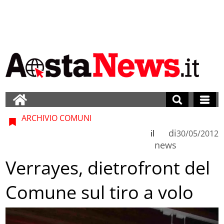
ARCHIVIO COMUNI
di
il
30/05/2012
news
Verrayes, dietrofront del
Comune sul tiro a volo