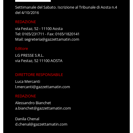
Settimanale del Sabato. Iscrizione al Tribunale di Aosta n.4
del 4/10/2016
REDAZIONE
via Festaz, 52 - 11100 Aosta
Tel: 0165/231711 - Fax: 0165/1820141
Mail:
segreteria@gazzettamatin.com
Editore
LG PRESSE S.R.L.
via Festaz, 52 11100 AOSTA
DIRETTORE RESPONSABILE
Luca Mercanti
l.mercanti@gazzettamatin.com
REDAZIONE
Alessandro Bianchet
a.bianchet@gazzettamatin.com
Danila Chenal
d.chenal@gazzettamatin.com