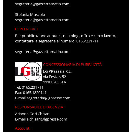
segreteria@gazzettamatin.com
Stefania Muscolo
segreteria@gazzettamatin.com
CONTATTACI
Per pubblicazione annunci, necrologi, offro e cerco lavoro,
contattare la segreteria al numero: 0165/231711
segreteria@gazzettamatin.com
CONCESSIONARIA DI PUBBLICITÀ
LG PRESSE S.R.L.
via Festaz, 52
11100 AOSTA
Tel: 0165.231711
Fax: 0165.1820141
E-mail
segreteria@lgpresse.com
RESPONSABILE DI AGENZIA
Arianna Gori Chisari
E-mail
a.chisari@lgpresse.com
Account