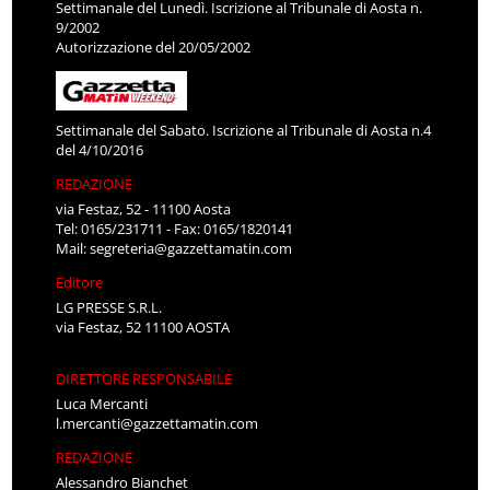
Settimanale del Lunedì. Iscrizione al Tribunale di Aosta n.
9/2002
Autorizzazione del 20/05/2002
Settimanale del Sabato. Iscrizione al Tribunale di Aosta n.4
del 4/10/2016
REDAZIONE
via Festaz, 52 - 11100 Aosta
Tel: 0165/231711 - Fax: 0165/1820141
Mail:
segreteria@gazzettamatin.com
Editore
LG PRESSE S.R.L.
via Festaz, 52 11100 AOSTA
DIRETTORE RESPONSABILE
Luca Mercanti
l.mercanti@gazzettamatin.com
REDAZIONE
Alessandro Bianchet