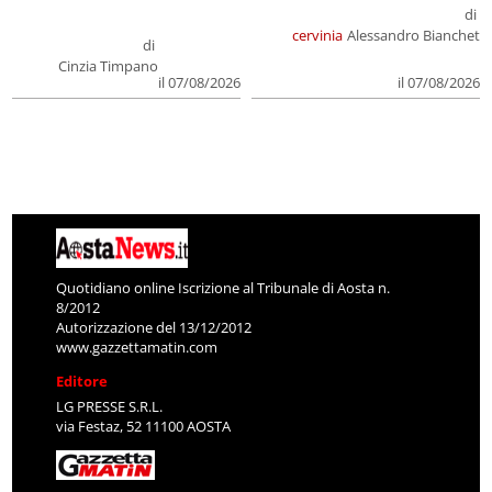
di
cervinia
Alessandro Bianchet
di
Cinzia Timpano
il 07/08/2026
il 07/08/2026
Quotidiano online Iscrizione al Tribunale di Aosta n.
8/2012
Autorizzazione del 13/12/2012
www.gazzettamatin.com
Editore
LG PRESSE S.R.L.
via Festaz, 52 11100 AOSTA