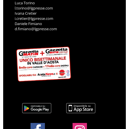
Luca Torino
l.torino@lgpresse.com
Ivana Cretier
i.cretier@lgpresse.com
Daniele Fimiano
d.fimiano@lgpresse.com