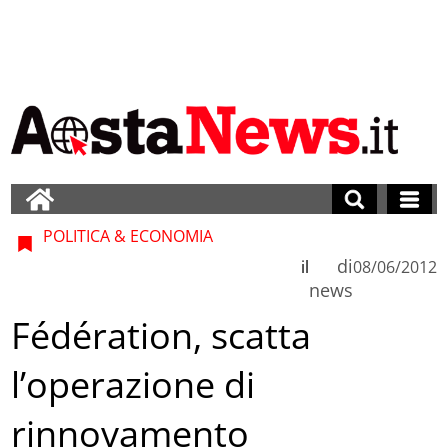
POLITICA & ECONOMIA
di
il
08/06/2012
news
Fédération, scatta
l’operazione di
rinnovamento