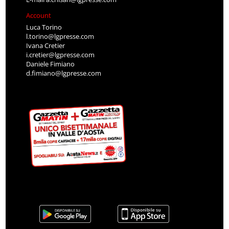
Account
Luca Torino
l.torino@lgpresse.com
Ivana Cretier
i.cretier@lgpresse.com
Daniele Fimiano
d.fimiano@lgpresse.com