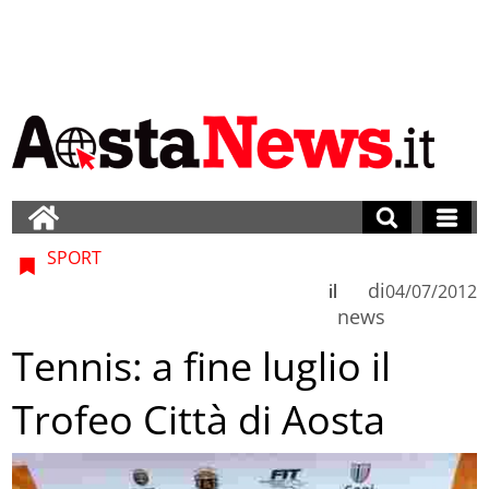
SPORT
di
il
04/07/2012
news
Tennis: a fine luglio il
Trofeo Città di Aosta