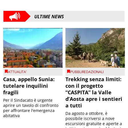
ULTIME NEWS
ATTUALITA'
PUBBLIREDAZIONALI
Casa, appello Sunia:
Trekking senza limiti:
tutelare inquilini
con il progetto
fragili
“CASPITA” la Valle
d’Aosta apre i sentieri
Per il Sindacato è urgente
a tutti
aprire un tavolo di confronto
per affrontare l'emergenza
Da agosto a ottobre, è
abitativa
possibile iscriversi a nove
escursioni gratuite e aperte a