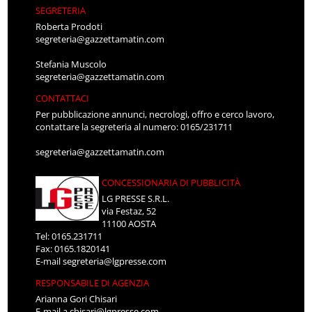
SEGRETERIA
Roberta Prodoti
segreteria@gazzettamatin.com
Stefania Muscolo
segreteria@gazzettamatin.com
CONTATTACI
Per pubblicazione annunci, necrologi, offro e cerco lavoro,
contattare la segreteria al numero: 0165/231711
segreteria@gazzettamatin.com
CONCESSIONARIA DI PUBBLICITÀ
LG PRESSE S.R.L.
via Festaz, 52
11100 AOSTA
Tel: 0165.231711
Fax: 0165.1820141
E-mail
segreteria@lgpresse.com
RESPONSABILE DI AGENZIA
Arianna Gori Chisari
E-mail
a.chisari@lgpresse.com