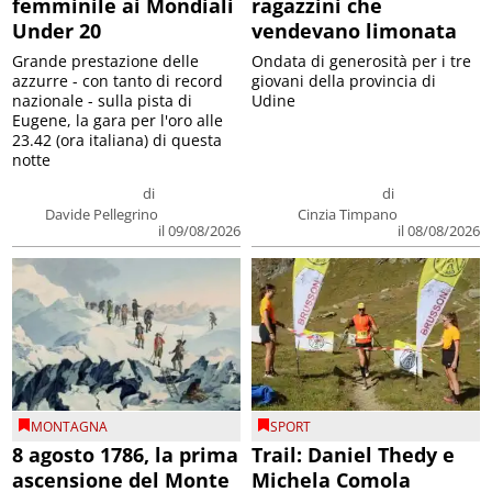
femminile ai Mondiali
ragazzini che
Under 20
vendevano limonata
Grande prestazione delle
Ondata di generosità per i tre
azzurre - con tanto di record
giovani della provincia di
nazionale - sulla pista di
Udine
Eugene, la gara per l'oro alle
23.42 (ora italiana) di questa
notte
di
di
Davide Pellegrino
Cinzia Timpano
il 09/08/2026
il 08/08/2026
MONTAGNA
SPORT
8 agosto 1786, la prima
Trail: Daniel Thedy e
ascensione del Monte
Michela Comola