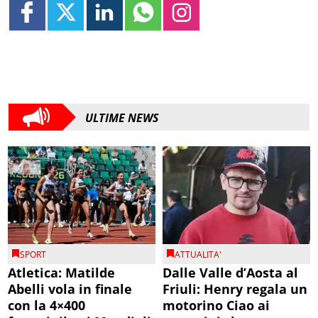
ULTIME NEWS
SPORT
ATTUALITA'
Atletica: Matilde
Dalle Valle d’Aosta al
Abelli vola in finale
Friuli: Henry regala un
con la 4×400
motorino Ciao ai