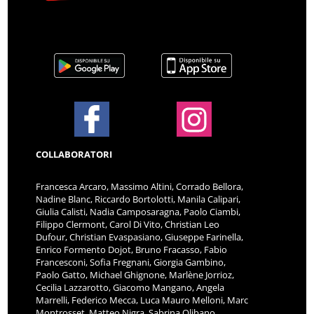
COLLABORATORI
Francesca Arcaro, Massimo Altini, Corrado Bellora,
Nadine Blanc, Riccardo Bortolotti, Manila Calipari,
Giulia Calisti, Nadia Camposaragna, Paolo Ciambi,
Filippo Clermont, Carol Di Vito, Christian Leo
Dufour, Christian Evaspasiano, Giuseppe Farinella,
Enrico Formento Dojot, Bruno Fracasso, Fabio
Francesconi, Sofia Fregnani, Giorgia Gambino,
Paolo Gatto, Michael Ghignone, Marlène Jorrioz,
Cecilia Lazzarotto, Giacomo Mangano, Angela
Marrelli, Federico Mecca, Luca Mauro Melloni, Marc
Montrosset, Matteo Nigra, Sabrina Olibano,