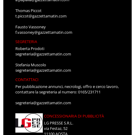
Thomas Piccot
t.piccot@gazzettamatin.com
Fausto Vassoney
f.vassoney@gazzettamatin.com
SEGRETERIA
Roberta Prodoti
segreteria@gazzettamatin.com
Stefania Muscolo
segreteria@gazzettamatin.com
CONTATTACI
Per pubblicazione annunci, necrologi, offro e cerco lavoro,
contattare la segreteria al numero: 0165/231711
segreteria@gazzettamatin.com
CONCESSIONARIA DI PUBBLICITÀ
LG PRESSE S.R.L.
via Festaz, 52
11100 AOSTA