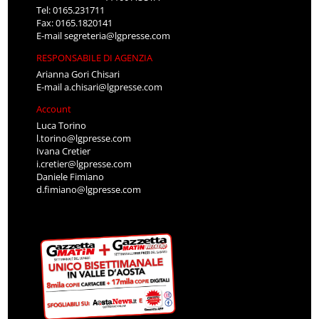
Tel: 0165.231711
Fax: 0165.1820141
E-mail
segreteria@lgpresse.com
RESPONSABILE DI AGENZIA
Arianna Gori Chisari
E-mail
a.chisari@lgpresse.com
Account
Luca Torino
l.torino@lgpresse.com
Ivana Cretier
i.cretier@lgpresse.com
Daniele Fimiano
d.fimiano@lgpresse.com