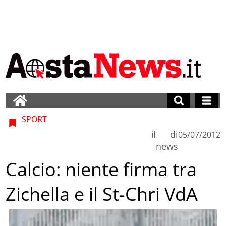
SPORT
di
il
05/07/2012
news
Calcio: niente firma tra
Zichella e il St-Chri VdA