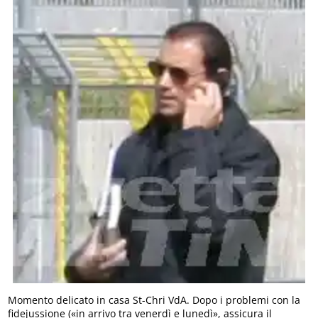
Momento delicato in casa St-Chri VdA. Dopo i problemi con la
fidejussione («in arrivo tra venerdì e lunedì», assicura il