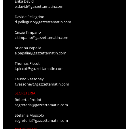
Erika David
e.david@gazzettamatin.com
Davide Pellegrino
d.pellegrino@gazzettamatin.com
Cinzia Timpano
c.timpano@gazzettamatin.com
Arianna Papalia
a.papalia@gazzettamatin.com
Thomas Piccot
t.piccot@gazzettamatin.com
Fausto Vassoney
f.vassoney@gazzettamatin.com
SEGRETERIA
Roberta Prodoti
segreteria@gazzettamatin.com
Stefania Muscolo
segreteria@gazzettamatin.com