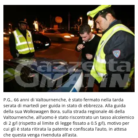
P.G., 66 anni di Valtournenche, è stato fermato nella tarda
serata di martedì per guida in stato di ebbrezza. Alla guida
della sua Wolkswagen Bora, sulla strada regionale 46 della
Valtournenche, all’uomo è stato riscontrato un tasso alcolemico
di 2 g/l (rispetto al limite di legge fissato a 0.5 g/l), motivo per
cui gli è stata ritirata la patente e confiscata l’auto, in attesa
che questa venga rivenduta all’asta.