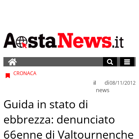
CRONACA
di
il
08/11/2012
news
Guida in stato di
ebbrezza: denunciato
66enne di Valtournenche