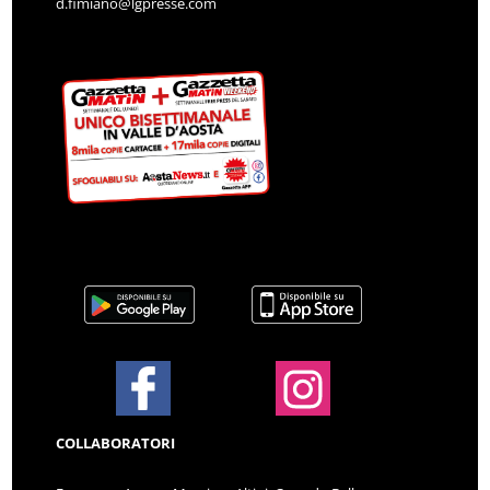
d.fimiano@lgpresse.com
COLLABORATORI