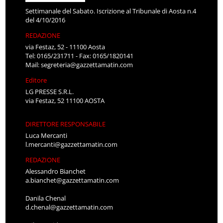
Settimanale del Sabato. Iscrizione al Tribunale di Aosta n.4
del 4/10/2016
REDAZIONE
via Festaz, 52 - 11100 Aosta
Tel: 0165/231711 - Fax: 0165/1820141
Mail:
segreteria@gazzettamatin.com
Editore
LG PRESSE S.R.L.
via Festaz, 52 11100 AOSTA
DIRETTORE RESPONSABILE
Luca Mercanti
l.mercanti@gazzettamatin.com
REDAZIONE
Alessandro Bianchet
a.bianchet@gazzettamatin.com
Danila Chenal
d.chenal@gazzettamatin.com