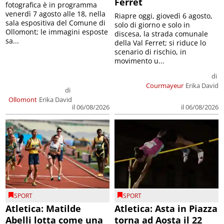
Ferret
fotografica è in programma
venerdì 7 agosto alle 18, nella
Riapre oggi, giovedì 6 agosto,
sala espositiva del Comune di
solo di giorno e solo in
Ollomont; le immagini esposte
discesa, la strada comunale
sa...
della Val Ferret; si riduce lo
scenario di rischio, in
movimento u...
di
Courmayeur
Erika David
di
Ollomont
Erika David
il 06/08/2026
il 06/08/2026
SPORT
SPORT
Atletica: Matilde
Atletica: Asta in Piazza
Abelli lotta come una
torna ad Aosta il 22