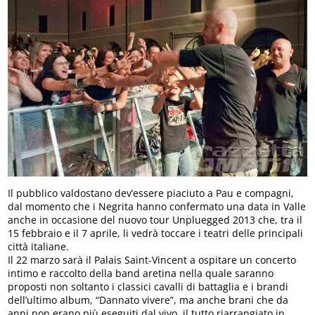
Il pubblico valdostano dev’essere piaciuto a Pau e compagni,
dal momento che i Negrita hanno confermato una data in Valle
anche in occasione del nuovo tour Unpluegged 2013 che, tra il
15 febbraio e il 7 aprile, li vedrà toccare i teatri delle principali
città italiane.
Il 22 marzo sarà il Palais Saint-Vincent a ospitare un concerto
intimo e raccolto della band aretina nella quale saranno
proposti non soltanto i classici cavalli di battaglia e i brandi
dell’ultimo album, “Dannato vivere”, ma anche brani che da
anni non erano più eseguiti dal vivo, il tutto riarrangiato in