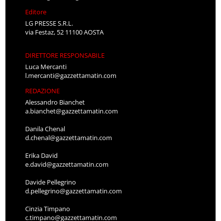
Editore
LG PRESSE S.R.L.
via Festaz, 52 11100 AOSTA
DIRETTORE RESPONSABILE
Luca Mercanti
l.mercanti@gazzettamatin.com
REDAZIONE
Alessandro Bianchet
a.bianchet@gazzettamatin.com
Danila Chenal
d.chenal@gazzettamatin.com
Erika David
e.david@gazzettamatin.com
Davide Pellegrino
d.pellegrino@gazzettamatin.com
Cinzia Timpano
c.timpano@gazzettamatin.com