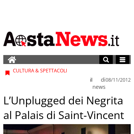
CULTURA & SPETTACOLI
di
il
08/11/2012
news
L’Unplugged dei Negrita
al Palais di Saint-Vincent