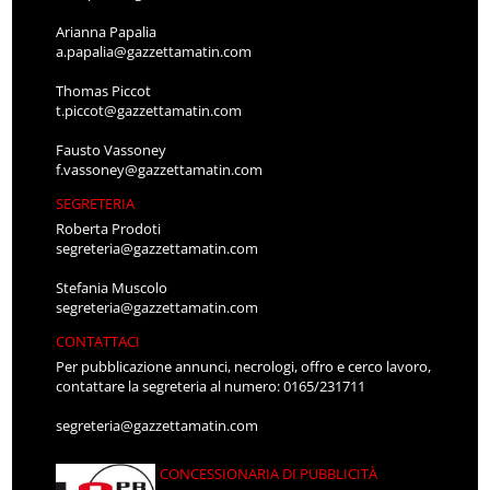
Arianna Papalia
a.papalia@gazzettamatin.com
Thomas Piccot
t.piccot@gazzettamatin.com
Fausto Vassoney
f.vassoney@gazzettamatin.com
SEGRETERIA
Roberta Prodoti
segreteria@gazzettamatin.com
Stefania Muscolo
segreteria@gazzettamatin.com
CONTATTACI
Per pubblicazione annunci, necrologi, offro e cerco lavoro,
contattare la segreteria al numero: 0165/231711
segreteria@gazzettamatin.com
CONCESSIONARIA DI PUBBLICITÀ