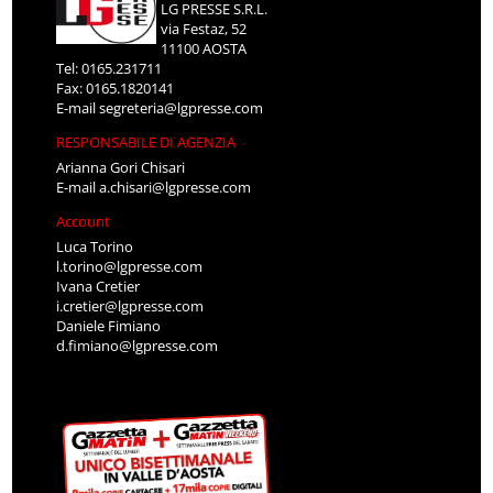
LG PRESSE S.R.L.
via Festaz, 52
11100 AOSTA
Tel: 0165.231711
Fax: 0165.1820141
E-mail
segreteria@lgpresse.com
RESPONSABILE DI AGENZIA
Arianna Gori Chisari
E-mail
a.chisari@lgpresse.com
Account
Luca Torino
l.torino@lgpresse.com
Ivana Cretier
i.cretier@lgpresse.com
Daniele Fimiano
d.fimiano@lgpresse.com