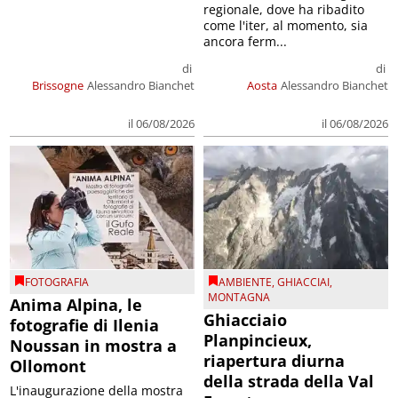
regionale, dove ha ribadito
come l'iter, al momento, sia
ancora ferm...
di
di
Brissogne
Alessandro Bianchet
Aosta
Alessandro Bianchet
il 06/08/2026
il 06/08/2026
FOTOGRAFIA
AMBIENTE
,
GHIACCIAI
,
MONTAGNA
Anima Alpina, le
Ghiacciaio
fotografie di Ilenia
Planpincieux,
Noussan in mostra a
riapertura diurna
Ollomont
della strada della Val
L'inaugurazione della mostra