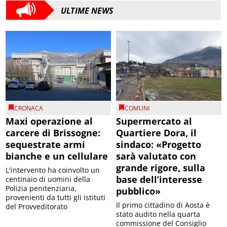
ULTIME NEWS
CRONACA
COMUNI
Maxi operazione al
Supermercato al
carcere di Brissogne:
Quartiere Dora, il
sequestrate armi
sindaco: «Progetto
bianche e un cellulare
sarà valutato con
grande rigore, sulla
L'intervento ha coinvolto un
base dell’interesse
centinaio di uomini della
Polizia penitenziaria,
pubblico»
provenienti da tutti gli istituti
Il primo cittadino di Aosta è
del Provveditorato
stato audito nella quarta
commissione del Consiglio