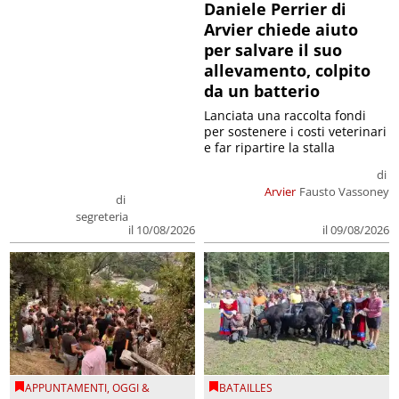
Daniele Perrier di
Arvier chiede aiuto
per salvare il suo
allevamento, colpito
da un batterio
Lanciata una raccolta fondi
per sostenere i costi veterinari
e far ripartire la stalla
di
Arvier
Fausto Vassoney
di
segreteria
il 09/08/2026
il 10/08/2026
APPUNTAMENTI
,
OGGI &
BATAILLES