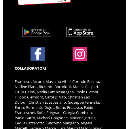
COLLABORATORI
Francesca Arcaro, Massimo Altini, Corrado Bellora,
Nadine Blanc, Riccardo Bortolotti, Manila Calipari,
Giulia Calisti, Nadia Camposaragna, Paolo Ciambi,
Filippo Clermont, Carol Di Vito, Christian Leo
Dufour, Christian Evaspasiano, Giuseppe Farinella,
Enrico Formento Dojot, Bruno Fracasso, Fabio
Francesconi, Sofia Fregnani, Giorgia Gambino,
Paolo Gatto, Michael Ghignone, Marlène Jorrioz,
Cecilia Lazzarotto, Giacomo Mangano, Angela
Marrelli, Federico Mecca, Luca Mauro Melloni, Marc