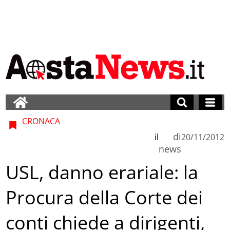
CRONACA
di
il
20/11/2012
news
USL, danno erariale: la
Procura della Corte dei
conti chiede a dirigenti,