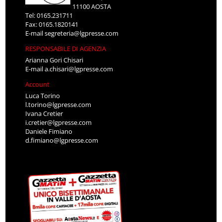
11100 AOSTA
Tel: 0165.231711
Fax: 0165.1820141
E-mail
segreteria@lgpresse.com
RESPONSABILE DI AGENZIA
Arianna Gori Chisari
E-mail
a.chisari@lgpresse.com
Account
Luca Torino
l.torino@lgpresse.com
Ivana Cretier
i.cretier@lgpresse.com
Daniele Fimiano
d.fimiano@lgpresse.com