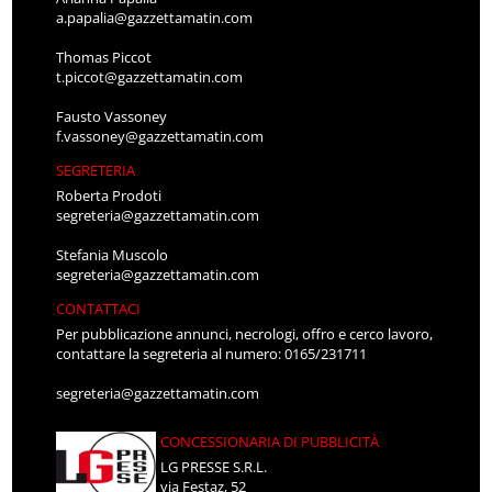
a.papalia@gazzettamatin.com
Thomas Piccot
t.piccot@gazzettamatin.com
Fausto Vassoney
f.vassoney@gazzettamatin.com
SEGRETERIA
Roberta Prodoti
segreteria@gazzettamatin.com
Stefania Muscolo
segreteria@gazzettamatin.com
CONTATTACI
Per pubblicazione annunci, necrologi, offro e cerco lavoro,
contattare la segreteria al numero: 0165/231711
segreteria@gazzettamatin.com
CONCESSIONARIA DI PUBBLICITÀ
LG PRESSE S.R.L.
via Festaz, 52