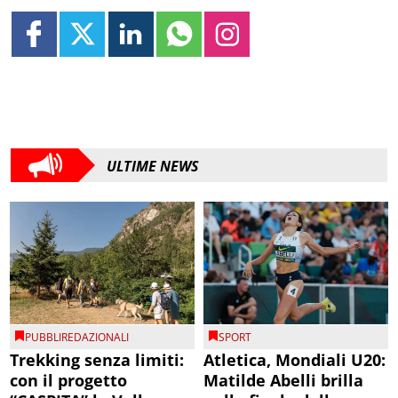
ULTIME NEWS
PUBBLIREDAZIONALI
SPORT
Trekking senza limiti:
Atletica, Mondiali U20:
con il progetto
Matilde Abelli brilla