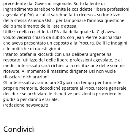
precedente dal Governo regionale. Sotto la lente di
ingrandimento sarebbero finite le cosiddette ‘libere professioni
agevolate’ (LPA), a cui si sarebbe fatto ricorso – su indirizzo
della stessa Azienda Usl – per tamponare l’annosa questione
dello smaltimento delle liste d’attesa.
Utilizzo della cosiddetta LPA alla della quale la Cigl aveva
voluto vederci chiaro da subito, con Jean-Pierre Guichardaz
che aveva presentato un esposto alla Procura. Da lì le indagini
e le notifiche di questi giorni.
Intanto, Stefania Riccardi con una delibera urgente ha
revocato l’utilizzo del delle libere professioni agevolate, e ai
medici interessata sarà richiesta la restituzione delle somme
ricevute. Al momento il massimo dirigente Usl non vuole
rilasciare dichiarazioni.
Gli interessati avranno ora 30 giorni di tempo per fornire le
proprie memorie, dopodiché spetterà al Procuratore generale
decidere se archiviare le rispettive posizioni o procedere in
giudizio per danno erariale.
(redazione newsvda.it)
Condividi