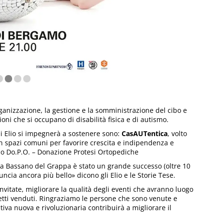
rganizzazione, la gestione e la somministrazione del cibo e
oni che si occupano di disabilità fisica e di autismo.
gli Elio si impegnerà a sostenere sono:
CasAUTentica
, volto
on spazi comuni per favorire crescita e indipendenza e
do Do.P.O. – Donazione Protesi Ortopediche
25 a Bassano del Grappa è stato un grande successo (oltre 10
nuncia ancora più bello» dicono gli Elio e le Storie Tese.
vitate, migliorare la qualità degli eventi che avranno luogo
etti venduti. Ringraziamo le persone che sono venute e
tiva nuova e rivoluzionaria contribuirà a migliorare il