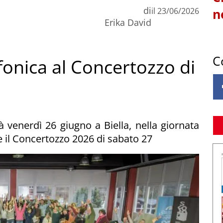
di
il
23/06/2026
n
Erika David
C
fonica al Concertozzo di
à venerdì 26 giugno a Biella, nella giornata
e il Concertozzo 2026 di sabato 27