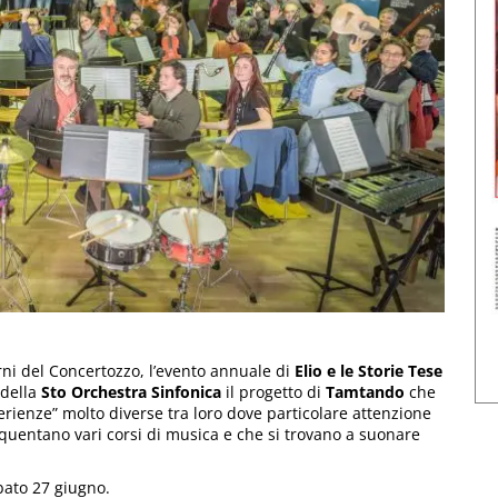
rni del Concertozzo, l’evento annuale di
Elio e le Storie Tese
 della
Sto Orchestra Sinfonica
il progetto di
Tamtando
che
perienze” molto diverse tra loro dove particolare attenzione
requentano vari corsi di musica e che si trovano a suonare
abato 27 giugno.