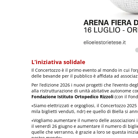
L’iniziativa solidale
Il Concertozzo è il primo evento al mondo in cui l’o
delle bevande per il pubblico è affidata ad associazi
Per l’edizione 2026 i nuovi progetti che l’evento de
alla ristrutturazione di unità abitative autonome c
Fondazione Istituto Ortopedico Rizzoli
(con il Fon
«Siamo elettrizzati e orgogliosi, il Concertozzo 20
mila biglietti venduti, ndr) ee quello di Biella si an
«Vogliamo aumentare il numero delle associazioni in
il venerdì 26 giugno e aumentare il numero di bigli
quelle che verranno, è grazie a loro se questa inizia
nostro mondo».