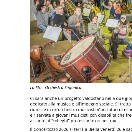
La Sto - Orchestra Sinfonica
Ci sarà anche un progetto valdostano nella due gio
dedicato alla musica e all’impegno sociale. Si tratta
riunisce in un’orchestra musicisti «“portatori di es
è riservata a giovani musicisti con disabilità che f
accanto ai “colleghi” professori d’orchestra».
Il Concertozzo 2026 si terrà a Biella venerdì 26 e s