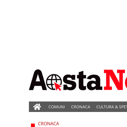
COMUNI
CRONACA
CULTURA & SPE
CRONACA