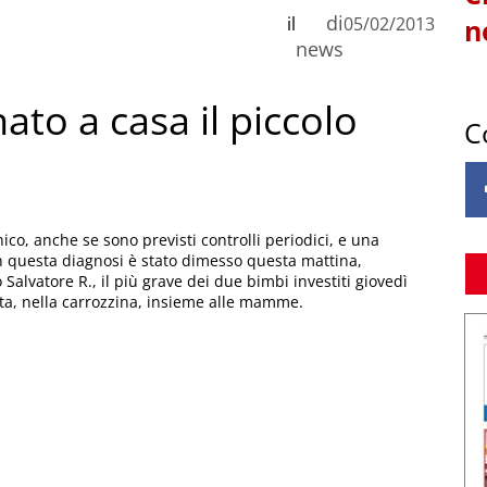
di
il
05/02/2013
n
news
nato a casa il piccolo
C
, anche se sono previsti controlli periodici, e una
on questa diagnosi è stato dimesso questa mattina,
 Salvatore R., il più grave dei due bimbi investiti giovedì
ata, nella carrozzina, insieme alle mamme.