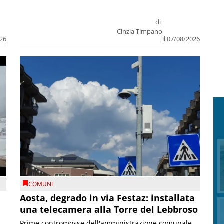
di
Cinzia Timpano
026
il 07/08/2026
COMUNI
n
Aosta, degrado in via Festaz: installata
una telecamera alla Torre del Lebbroso
Prime contromosse dell'amministrazione comunale