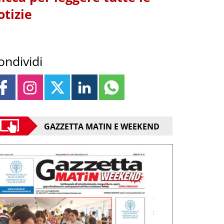
otizie
ondividi
GAZZETTA MATIN E WEEKEND