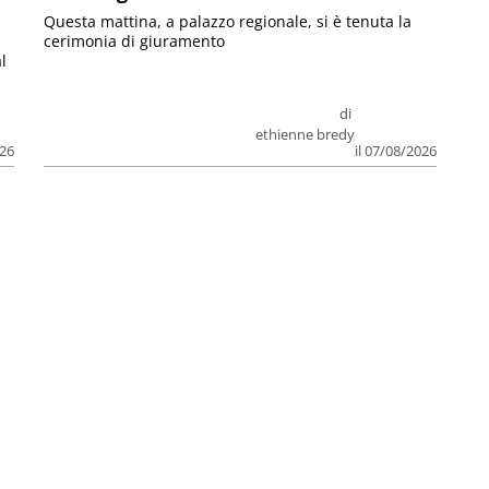
Questa mattina, a palazzo regionale, si è tenuta la
cerimonia di giuramento
l
di
ethienne bredy
026
il 07/08/2026