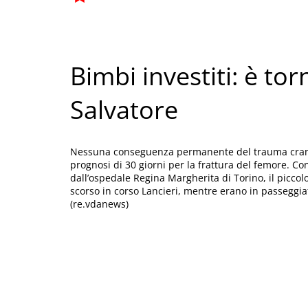
Bimbi investiti: è tor
Salvatore
Nessuna conseguenza permanente del trauma cranico
prognosi di 30 giorni per la frattura del femore. C
dall’ospedale Regina Margherita di Torino, il piccolo
scorso in corso Lancieri, mentre erano in passeggi
(re.vdanews)