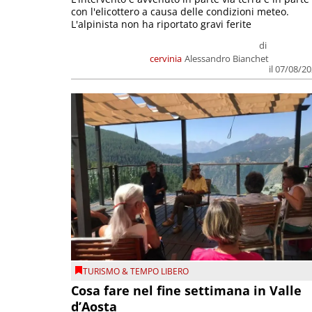
con l'elicottero a causa delle condizioni meteo.
L'alpinista non ha riportato gravi ferite
di
cervinia
Alessandro Bianchet
il 07/08/2
TURISMO & TEMPO LIBERO
Cosa fare nel fine settimana in Valle
d’Aosta