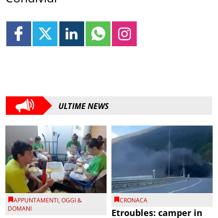
ULTIME NEWS
APPUNTAMENTI
,
OGGI &
CRONACA
DOMANI
Etroubles: camper in