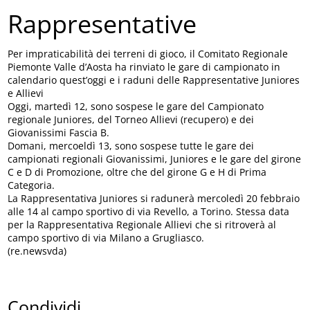
Rappresentative
Per impraticabilità dei terreni di gioco, il Comitato Regionale
Piemonte Valle d’Aosta ha rinviato le gare di campionato in
calendario quest’oggi e i raduni delle Rappresentative Juniores
e Allievi
Oggi, martedì 12, sono sospese le gare del Campionato
regionale Juniores, del Torneo Allievi (recupero) e dei
Giovanissimi Fascia B.
Domani, mercoeldì 13, sono sospese tutte le gare dei
campionati regionali Giovanissimi, Juniores e le gare del girone
C e D di Promozione, oltre che del girone G e H di Prima
Categoria.
La Rappresentativa Juniores si radunerà mercoledì 20 febbraio
alle 14 al campo sportivo di via Revello, a Torino. Stessa data
per la Rappresentativa Regionale Allievi che si ritroverà al
campo sportivo di via Milano a Grugliasco.
(re.newsvda)
Condividi