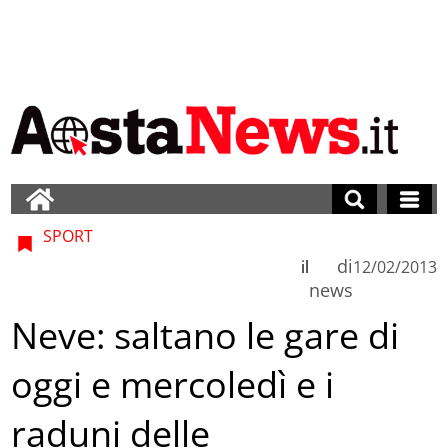
SPORT
di
il
12/02/2013
news
Neve: saltano le gare di
oggi e mercoledì e i
raduni delle