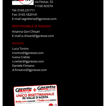
via Festaz, 52
11100 AOSTA
Tel: 0165.231711
Fax: 0165.1820141
E-mail
segreteria@lgpresse.com
RESPONSABILE DI AGENZIA
Arianna Gori Chisari
E-mail
a.chisari@lgpresse.com
Account
Luca Torino
l.torino@lgpresse.com
Ivana Cretier
i.cretier@lgpresse.com
Daniele Fimiano
d.fimiano@lgpresse.com