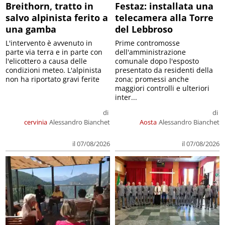
Breithorn, tratto in
Festaz: installata una
salvo alpinista ferito a
telecamera alla Torre
una gamba
del Lebbroso
L'intervento è avvenuto in
Prime contromosse
parte via terra e in parte con
dell'amministrazione
l'elicottero a causa delle
comunale dopo l'esposto
condizioni meteo. L'alpinista
presentato da residenti della
non ha riportato gravi ferite
zona; promessi anche
maggiori controlli e ulteriori
inter...
di
di
cervinia
Alessandro Bianchet
Aosta
Alessandro Bianchet
il 07/08/2026
il 07/08/2026