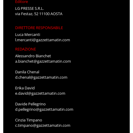
Editore
LG PRESSE S.R.L.
via Festaz, 52 11100 AOSTA
DIRETTORE RESPONSABILE
Luca Mercanti
l.mercanti@gazzettamatin.com
REDAZIONE
Alessandro Bianchet
a.bianchet@gazzettamatin.com
Danila Chenal
d.chenal@gazzettamatin.com
Erika David
e.david@gazzettamatin.com
Davide Pellegrino
d.pellegrino@gazzettamatin.com
Cinzia Timpano
c.timpano@gazzettamatin.com