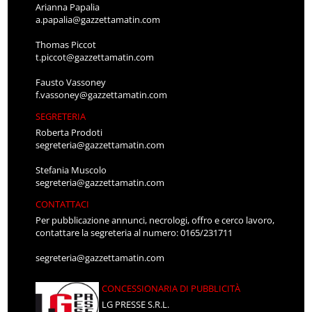
Arianna Papalia
a.papalia@gazzettamatin.com
Thomas Piccot
t.piccot@gazzettamatin.com
Fausto Vassoney
f.vassoney@gazzettamatin.com
SEGRETERIA
Roberta Prodoti
segreteria@gazzettamatin.com
Stefania Muscolo
segreteria@gazzettamatin.com
CONTATTACI
Per pubblicazione annunci, necrologi, offro e cerco lavoro,
contattare la segreteria al numero: 0165/231711
segreteria@gazzettamatin.com
CONCESSIONARIA DI PUBBLICITÀ
LG PRESSE S.R.L.