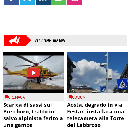
ULTIME NEWS
CRONACA
COMUNI
Scarica di sassi sul
Aosta, degrado in via
Breithorn, tratto in
Festaz: installata una
salvo alpinista ferito a
telecamera alla Torre
una gamba
del Lebbroso