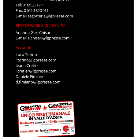
Tel: 0165.231711
Fax: 0165.1820141
E-mail
segreteria@lgpresse.com
RESPONSABILE DI AGENZIA
Arianna Gori Chisari
E-mail
a.chisari@lgpresse.com
Account
Luca Torino
l.torino@lgpresse.com
Ivana Cretier
i.cretier@lgpresse.com
Daniele Fimiano
d.fimiano@lgpresse.com