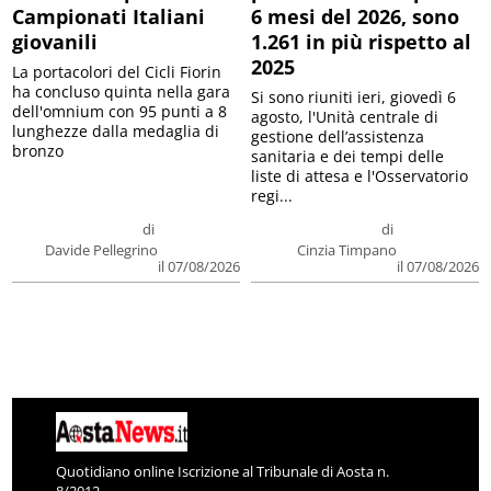
Campionati Italiani
6 mesi del 2026, sono
giovanili
1.261 in più rispetto al
2025
La portacolori del Cicli Fiorin
ha concluso quinta nella gara
Si sono riuniti ieri, giovedì 6
dell'omnium con 95 punti a 8
agosto, l'Unità centrale di
lunghezze dalla medaglia di
gestione dell’assistenza
bronzo
sanitaria e dei tempi delle
liste di attesa e l'Osservatorio
regi...
di
di
Davide Pellegrino
Cinzia Timpano
il 07/08/2026
il 07/08/2026
Quotidiano online Iscrizione al Tribunale di Aosta n.
8/2012