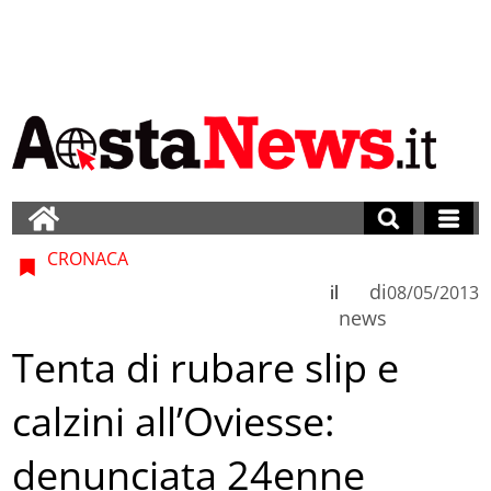
CRONACA
di
il
08/05/2013
news
Tenta di rubare slip e
calzini all’Oviesse:
denunciata 24enne