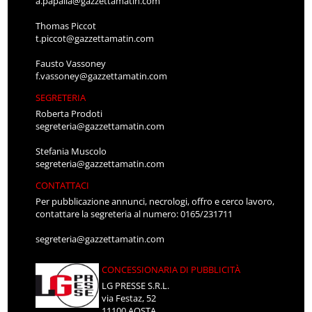
a.papalia@gazzettamatin.com
Thomas Piccot
t.piccot@gazzettamatin.com
Fausto Vassoney
f.vassoney@gazzettamatin.com
SEGRETERIA
Roberta Prodoti
segreteria@gazzettamatin.com
Stefania Muscolo
segreteria@gazzettamatin.com
CONTATTACI
Per pubblicazione annunci, necrologi, offro e cerco lavoro,
contattare la segreteria al numero: 0165/231711
segreteria@gazzettamatin.com
CONCESSIONARIA DI PUBBLICITÀ
LG PRESSE S.R.L.
via Festaz, 52
11100 AOSTA