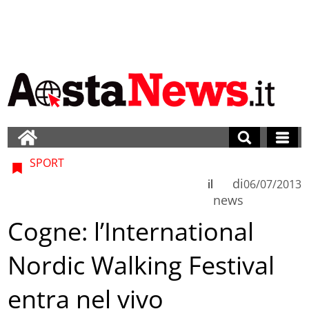
SPORT
di
il
06/07/2013
news
Cogne: l’International
Nordic Walking Festival
entra nel vivo