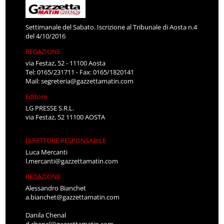
Settimanale del Sabato. Iscrizione al Tribunale di Aosta n.4
del 4/10/2016
REDAZIONE
via Festaz, 52 - 11100 Aosta
Tel: 0165/231711 - Fax: 0165/1820141
Mail:
segreteria@gazzettamatin.com
Editore
LG PRESSE S.R.L.
via Festaz, 52 11100 AOSTA
DIRETTORE RESPONSABILE
Luca Mercanti
l.mercanti@gazzettamatin.com
REDAZIONE
Alessandro Bianchet
a.bianchet@gazzettamatin.com
Danila Chenal
d.chenal@gazzettamatin.com