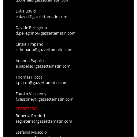
Erika David
e.david@gazzettamatin.com
Davide Pellegrino
d.pellegrino@gazzettamatin.com
Cinzia Timpano
c.timpano@gazzettamatin.com
Arianna Papalia
a.papalia@gazzettamatin.com
Thomas Piccot
t.piccot@gazzettamatin.com
Fausto Vassoney
f.vassoney@gazzettamatin.com
SEGRETERIA
Roberta Prodoti
segreteria@gazzettamatin.com
Stefania Muscolo