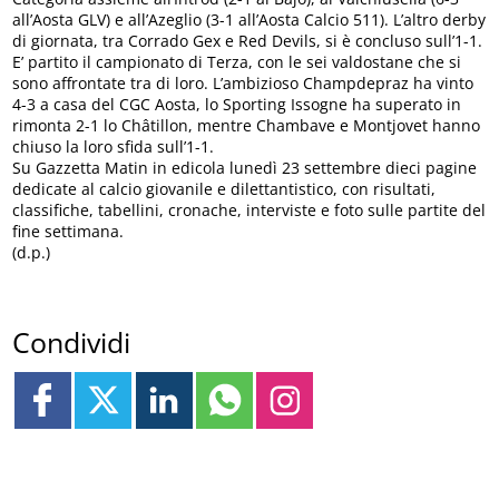
all’Aosta GLV) e all’Azeglio (3-1 all’Aosta Calcio 511). L’altro derby
di giornata, tra Corrado Gex e Red Devils, si è concluso sull’1-1.
E’ partito il campionato di Terza, con le sei valdostane che si
sono affrontate tra di loro. L’ambizioso Champdepraz ha vinto
4-3 a casa del CGC Aosta, lo Sporting Issogne ha superato in
rimonta 2-1 lo Châtillon, mentre Chambave e Montjovet hanno
chiuso la loro sfida sull’1-1.
Su Gazzetta Matin in edicola lunedì 23 settembre dieci pagine
dedicate al calcio giovanile e dilettantistico, con risultati,
classifiche, tabellini, cronache, interviste e foto sulle partite del
fine settimana.
(d.p.)
Condividi