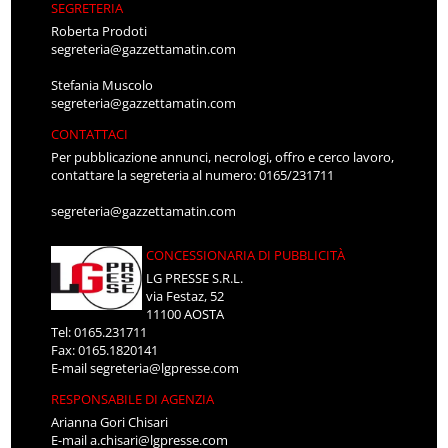
SEGRETERIA
Roberta Prodoti
segreteria@gazzettamatin.com
Stefania Muscolo
segreteria@gazzettamatin.com
CONTATTACI
Per pubblicazione annunci, necrologi, offro e cerco lavoro,
contattare la segreteria al numero: 0165/231711
segreteria@gazzettamatin.com
CONCESSIONARIA DI PUBBLICITÀ
LG PRESSE S.R.L.
via Festaz, 52
11100 AOSTA
Tel: 0165.231711
Fax: 0165.1820141
E-mail
segreteria@lgpresse.com
RESPONSABILE DI AGENZIA
Arianna Gori Chisari
E-mail
a.chisari@lgpresse.com