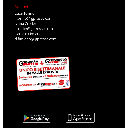
Account
Luca Torino
l.torino@lgpresse.com
Ivana Cretier
i.cretier@lgpresse.com
Daniele Fimiano
d.fimiano@lgpresse.com