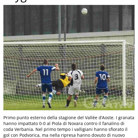
Primo punto esterno della stagione del Vallée d’Aoste. I granata
hanno impattato 0-0 al Piola di Novara contro il fanalino di
coda Verbania. Nel primo tempo i valligiani hanno sfiorato il
gol con Podvorica, ma nella ripresa hanno dovuto di nuovo