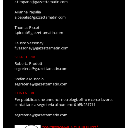
c.timpano@gazzettamatin.com
Arianna Papalia
a.papalia@gazzettamatin.com
Thomas Piccot
t.piccot@gazzettamatin.com
Fausto Vassoney
f.vassoney@gazzettamatin.com
SEGRETERIA
Roberta Prodoti
segreteria@gazzettamatin.com
Stefania Muscolo
segreteria@gazzettamatin.com
CONTATTACI
Per pubblicazione annunci, necrologi, offro e cerco lavoro,
contattare la segreteria al numero: 0165/231711
segreteria@gazzettamatin.com
CONCESSIONARIA DI PUBBLICITÀ