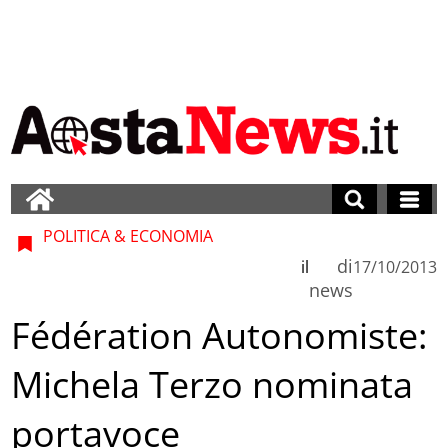
POLITICA & ECONOMIA
di
il
17/10/2013
news
Fédération Autonomiste:
Michela Terzo nominata
portavoce