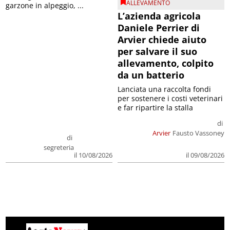
ALLEVAMENTO
garzone in alpeggio, ...
L’azienda agricola
Daniele Perrier di
Arvier chiede aiuto
per salvare il suo
allevamento, colpito
da un batterio
Lanciata una raccolta fondi
per sostenere i costi veterinari
e far ripartire la stalla
di
Arvier
Fausto Vassoney
di
segreteria
il 09/08/2026
il 10/08/2026