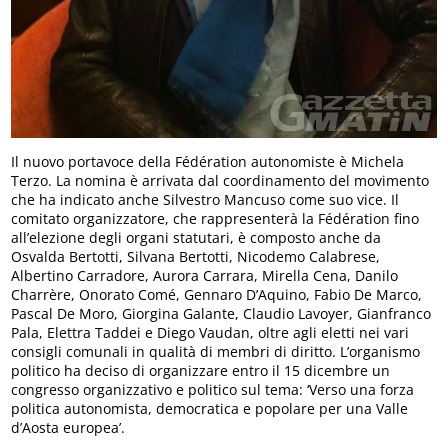
Il nuovo portavoce della Fédération autonomiste è Michela
Terzo. La nomina è arrivata dal coordinamento del movimento
che ha indicato anche Silvestro Mancuso come suo vice. Il
comitato organizzatore, che rappresenterà la Fédération fino
all’elezione degli organi statutari, è composto anche da
Osvalda Bertotti, Silvana Bertotti, Nicodemo Calabrese,
Albertino Carradore, Aurora Carrara, Mirella Cena, Danilo
Charrère, Onorato Comé, Gennaro D’Aquino, Fabio De Marco,
Pascal De Moro, Giorgina Galante, Claudio Lavoyer, Gianfranco
Pala, Elettra Taddei e Diego Vaudan, oltre agli eletti nei vari
consigli comunali in qualità di membri di diritto. L’organismo
politico ha deciso di organizzare entro il 15 dicembre un
congresso organizzativo e politico sul tema: ‘Verso una forza
politica autonomista, democratica e popolare per una Valle
d’Aosta europea’.