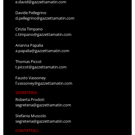
e.david@gazzettamatin.com
Davide Pellegrino
d.pellegrino@gazzettamatin.com
Cinzia Timpano
c.timpano@gazzettamatin.com
Arianna Papalia
a.papalia@gazzettamatin.com
Thomas Piccot
t.piccot@gazzettamatin.com
Fausto Vassoney
f.vassoney@gazzettamatin.com
SEGRETERIA
Roberta Prodoti
segreteria@gazzettamatin.com
Stefania Muscolo
segreteria@gazzettamatin.com
CONTATTACI