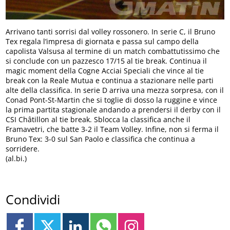
Arrivano tanti sorrisi dal volley rossonero. In serie C, il Bruno
Tex regala l’impresa di giornata e passa sul campo della
capolista Valsusa al termine di un match combattutissimo che
si conclude con un pazzesco 17/15 al tie break. Continua il
magic moment della Cogne Acciai Speciali che vince al tie
break con la Reale Mutua e continua a stazionare nelle parti
alte della classifica. In serie D arriva una mezza sorpresa, con il
Conad Pont-St-Martin che si toglie di dosso la ruggine e vince
la prima partita stagionale andando a prendersi il derby con il
CSI Châtillon al tie break. Sblocca la classifica anche il
Framavetri, che batte 3-2 il Team Volley. Infine, non si ferma il
Bruno Tex: 3-0 sul San Paolo e classifica che continua a
sorridere.
(al.bi.)
Condividi