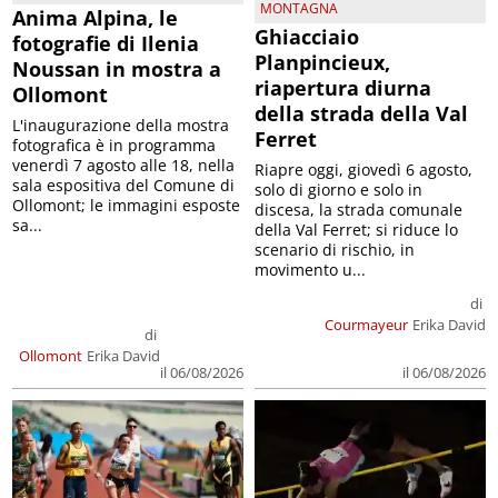
MONTAGNA
Anima Alpina, le
Ghiacciaio
fotografie di Ilenia
Planpincieux,
Noussan in mostra a
riapertura diurna
Ollomont
della strada della Val
L'inaugurazione della mostra
Ferret
fotografica è in programma
venerdì 7 agosto alle 18, nella
Riapre oggi, giovedì 6 agosto,
sala espositiva del Comune di
solo di giorno e solo in
Ollomont; le immagini esposte
discesa, la strada comunale
sa...
della Val Ferret; si riduce lo
scenario di rischio, in
movimento u...
di
Courmayeur
Erika David
di
Ollomont
Erika David
il 06/08/2026
il 06/08/2026