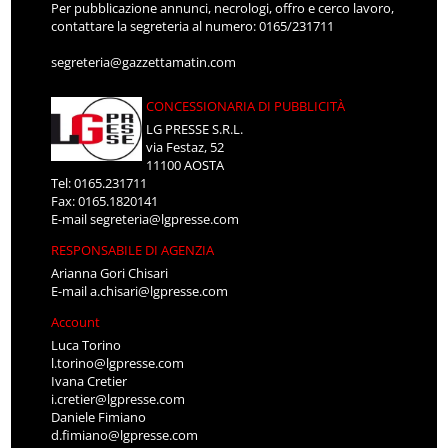
Per pubblicazione annunci, necrologi, offro e cerco lavoro,
contattare la segreteria al numero: 0165/231711
segreteria@gazzettamatin.com
CONCESSIONARIA DI PUBBLICITÀ
LG PRESSE S.R.L.
via Festaz, 52
11100 AOSTA
Tel: 0165.231711
Fax: 0165.1820141
E-mail
segreteria@lgpresse.com
RESPONSABILE DI AGENZIA
Arianna Gori Chisari
E-mail
a.chisari@lgpresse.com
Account
Luca Torino
l.torino@lgpresse.com
Ivana Cretier
i.cretier@lgpresse.com
Daniele Fimiano
d.fimiano@lgpresse.com