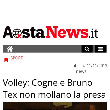
SPORT
di
il
11/11/2013
news
Volley: Cogne e Bruno
Tex non mollano la presa