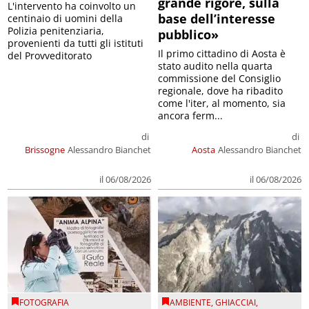
grande rigore, sulla
L'intervento ha coinvolto un
base dell’interesse
centinaio di uomini della
Polizia penitenziaria,
pubblico»
provenienti da tutti gli istituti
Il primo cittadino di Aosta è
del Provveditorato
stato audito nella quarta
commissione del Consiglio
regionale, dove ha ribadito
come l'iter, al momento, sia
ancora ferm...
di
di
Brissogne
Alessandro Bianchet
Aosta
Alessandro Bianchet
il 06/08/2026
il 06/08/2026
FOTOGRAFIA
AMBIENTE
,
GHIACCIAI
,