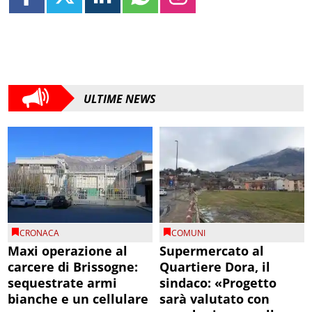
ULTIME NEWS
CRONACA
COMUNI
Maxi operazione al
Supermercato al
carcere di Brissogne:
Quartiere Dora, il
sequestrate armi
sindaco: «Progetto
bianche e un cellulare
sarà valutato con