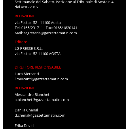
Settimanale del Sabato. Iscrizione al Tribunale di Aosta n.4
del 4/10/2016
REDAZIONE
via Festaz, 52 - 11100 Aosta
Tel: 0165/231711 - Fax: 0165/1820141
Mail:
segreteria@gazzettamatin.com
Editore
LG PRESSE S.R.L.
via Festaz, 52 11100 AOSTA
DIRETTORE RESPONSABILE
Luca Mercanti
l.mercanti@gazzettamatin.com
REDAZIONE
Alessandro Bianchet
a.bianchet@gazzettamatin.com
Danila Chenal
d.chenal@gazzettamatin.com
Erika David