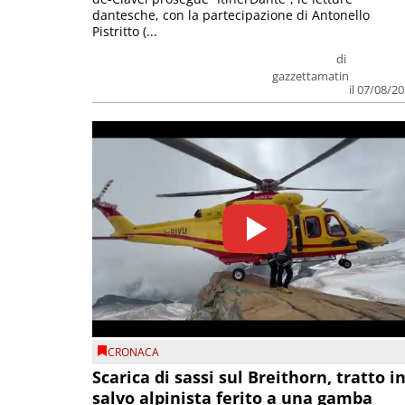
dantesche, con la partecipazione di Antonello
Pistritto (...
di
gazzettamatin
il 07/08/2
CRONACA
Scarica di sassi sul Breithorn, tratto i
salvo alpinista ferito a una gamba