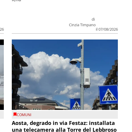
di
Cinzia Timpano
026
il 07/08/2026
COMUNI
n
Aosta, degrado in via Festaz: installata
una telecamera alla Torre del Lebbroso