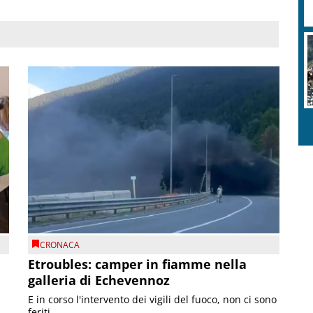
CRONACA
Etroubles: camper in fiamme nella
galleria di Echevennoz
E in corso l'intervento dei vigili del fuoco, non ci sono
feriti