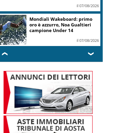
il 07/08/2026
Mondiali Wakeboard: primo
oro è azzurro, Noa Gualtieri
campione Under 14
il 07/08/2026
❮
❯