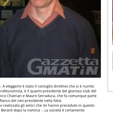
 A eleggerlo è stato il consiglio direttivo che si è riunito
rofessionista, è il quarto presidente del glorioso club del
nico Chatrian e Mauro Serradura, che fa comunque parte
fianco del neo presidente nella foto).
o realizzato gli amici che mi hanno preceduto in questo
e Berard dopo la nomina -. La società è certamente