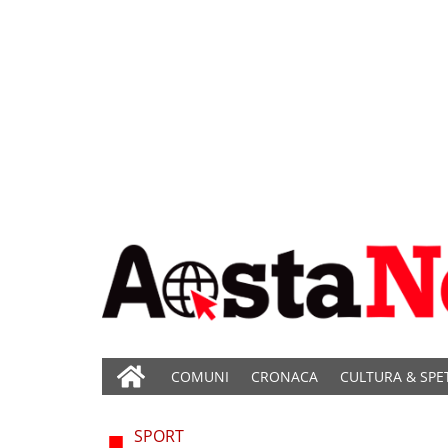
COMUNI
CRONACA
CULTURA & SPE
SPORT