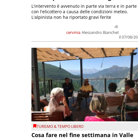
L'intervento è avvenuto in parte via terra e in parte
con l'elicottero a causa delle condizioni meteo.
L'alpinista non ha riportato gravi ferite
di
cervinia
Alessandro Bianchet
il 07/08/2
TURISMO & TEMPO LIBERO
Cosa fare nel fine settimana in Valle