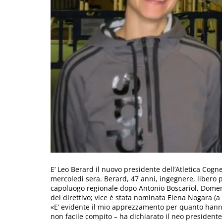
E’ Leo Berard il nuovo presidente dell’Atletica Cogne.
mercoledì sera. Berard, 47 anni, ingegnere, libero p
capoluogo regionale dopo Antonio Boscariol, Dome
del direttivo; vice è stata nominata Elena Nogara (a 
«E’ evidente il mio apprezzamento per quanto hann
non facile compito – ha dichiarato il neo president