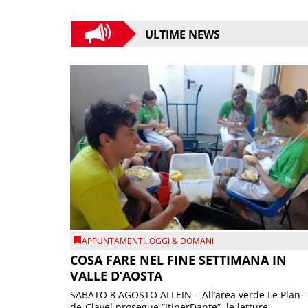
ULTIME NEWS
APPUNTAMENTI
,
OGGI & DOMANI
COSA FARE NEL FINE SETTIMANA IN
VALLE D’AOSTA
SABATO 8 AGOSTO ALLEIN – All’area verde Le Plan-
de-Clavel prosegue “ItinerDante”, le letture