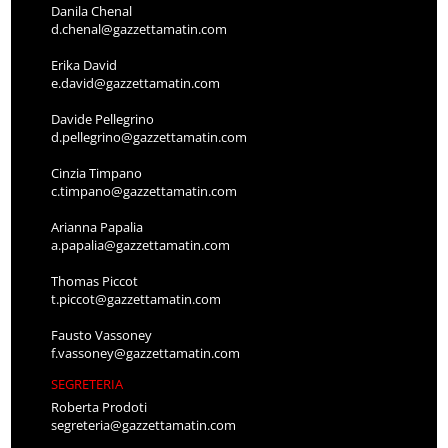
Danila Chenal
d.chenal@gazzettamatin.com
Erika David
e.david@gazzettamatin.com
Davide Pellegrino
d.pellegrino@gazzettamatin.com
Cinzia Timpano
c.timpano@gazzettamatin.com
Arianna Papalia
a.papalia@gazzettamatin.com
Thomas Piccot
t.piccot@gazzettamatin.com
Fausto Vassoney
f.vassoney@gazzettamatin.com
SEGRETERIA
Roberta Prodoti
segreteria@gazzettamatin.com