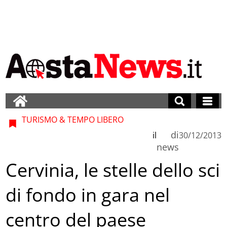
TURISMO & TEMPO LIBERO
di
il
30/12/2013
news
Cervinia, le stelle dello sci
di fondo in gara nel
centro del paese