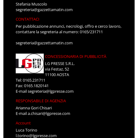
Stefania Muscolo
segreteria@gazzettamatin.com
CONTATTACI
Per pubblicazione annunci, necrologi, offro e cerco lavoro,
contattare la segreteria al numero: 0165/231711
segreteria@gazzettamatin.com
CONCESSIONARIA DI PUBBLICITÀ
LG PRESSE S.R.L.
via Festaz, 52
11100 AOSTA
Tel: 0165.231711
Fax: 0165.1820141
E-mail
segreteria@lgpresse.com
RESPONSABILE DI AGENZIA
Arianna Gori Chisari
E-mail
a.chisari@lgpresse.com
Account
Luca Torino
l.torino@lgpresse.com