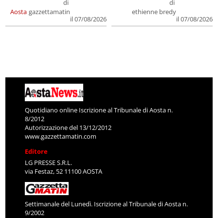
di
di
Aosta
gazzettamatin
ethienne bredy
il 07/08/2026
il 07/08/2026
Quotidiano online Iscrizione al Tribunale di Aosta n.
8/2012
Autorizzazione del 13/12/2012
www.gazzettamatin.com
Editore
LG PRESSE S.R.L.
via Festaz, 52 11100 AOSTA
Settimanale del Lunedì. Iscrizione al Tribunale di Aosta n.
9/2002