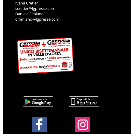
Ivana Cretier
i.cretier@lgpresse.com
Daniele Fimiano
d.fimiano@lgpresse.com