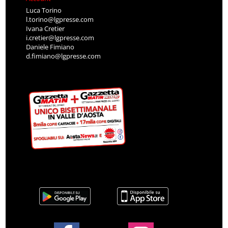
Luca Torino
l.torino@lgpresse.com
Ivana Cretier
i.cretier@lgpresse.com
Daniele Fimiano
d.fimiano@lgpresse.com