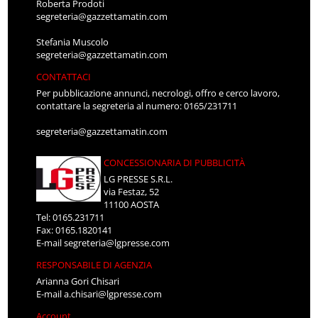
Roberta Prodoti
segreteria@gazzettamatin.com
Stefania Muscolo
segreteria@gazzettamatin.com
CONTATTACI
Per pubblicazione annunci, necrologi, offro e cerco lavoro,
contattare la segreteria al numero: 0165/231711
segreteria@gazzettamatin.com
CONCESSIONARIA DI PUBBLICITÀ
LG PRESSE S.R.L.
via Festaz, 52
11100 AOSTA
Tel: 0165.231711
Fax: 0165.1820141
E-mail
segreteria@lgpresse.com
RESPONSABILE DI AGENZIA
Arianna Gori Chisari
E-mail
a.chisari@lgpresse.com
Account