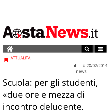
ATTUALITA'
di
il
20/02/2014
news
Scuola: per gli studenti,
«due ore e mezza di
incontro deludente,