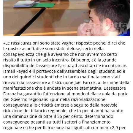
«Le rassicurazioni sono state vaghe; risposte poche; direi che
le nostre aspettative sono state deluse, certo nella
consapevolezza che già avevamo che non avremmo certo
risolto il tutto in un solo incontro. Di buono, c’è la grande
disponibilità dell’assessore Farcoz ad ascoltarci e incontrarci».
Ismail Fayad è il portavoce dell’Assemblea degli studenti ed è
uno dei quindici studenti che in tarda mattinata sono stati
ricevuti dall’assessore all’Istruzione Joël Farcoz, al termine della
manifestazione che è andata in scena stamattina. L’assessore
Farcoz ha garantito l’attenzione al mondo della scuola da parte
del Governo regionale: «pur nella razionalizzazione
conseguente alle criticità emerse a seguito della notevole
riduzione del bilancio regionale, che in pochi anni ha subito
una diminuzione di oltre il 35 per cento, determinando
conseguenze pesanti su tutti i settori a finanziamento
regionale e che per lIstruzione ha significato un meno 2,9 per