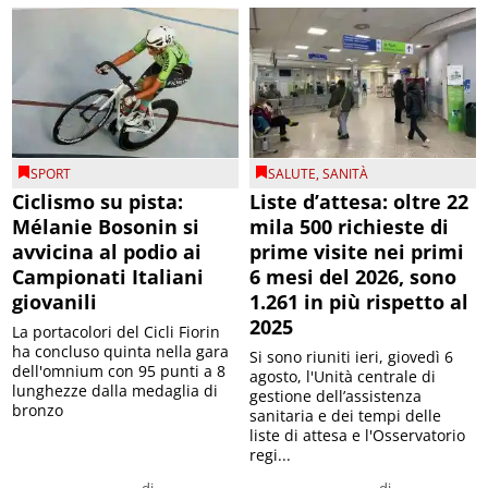
SPORT
SALUTE
,
SANITÀ
Ciclismo su pista:
Liste d’attesa: oltre 22
Mélanie Bosonin si
mila 500 richieste di
avvicina al podio ai
prime visite nei primi
Campionati Italiani
6 mesi del 2026, sono
giovanili
1.261 in più rispetto al
2025
La portacolori del Cicli Fiorin
ha concluso quinta nella gara
Si sono riuniti ieri, giovedì 6
dell'omnium con 95 punti a 8
agosto, l'Unità centrale di
lunghezze dalla medaglia di
gestione dell’assistenza
bronzo
sanitaria e dei tempi delle
liste di attesa e l'Osservatorio
regi...