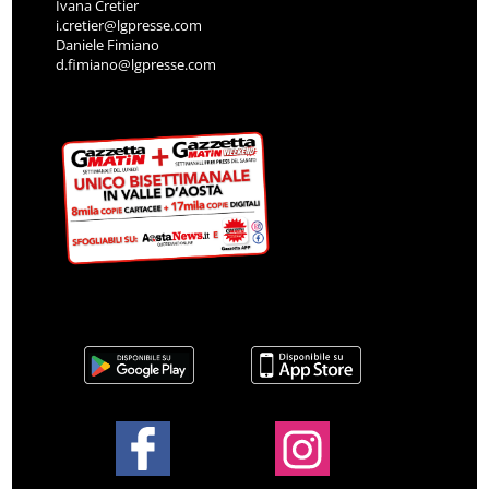
Ivana Cretier
i.cretier@lgpresse.com
Daniele Fimiano
d.fimiano@lgpresse.com