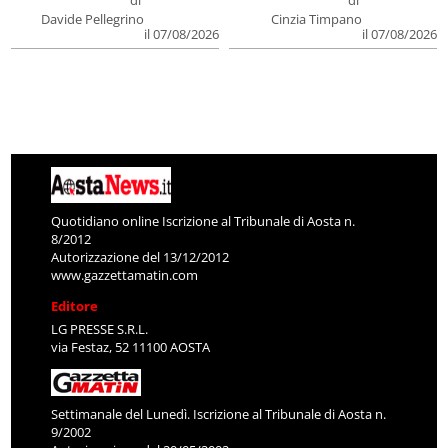
di
di
Davide Pellegrino
Cinzia Timpano
il 07/08/2026
il 07/08/2026
Quotidiano online Iscrizione al Tribunale di Aosta n.
8/2012
Autorizzazione del 13/12/2012
www.gazzettamatin.com
Editore
LG PRESSE S.R.L.
via Festaz, 52 11100 AOSTA
Settimanale del Lunedì. Iscrizione al Tribunale di Aosta n.
9/2002