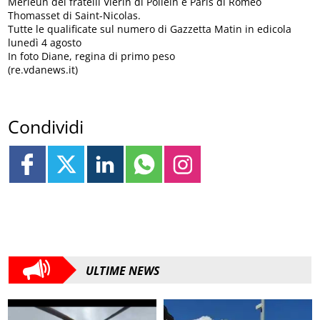
Merleun dei fratelli Viérin di Pollein e Paris di Romeo
Thomasset di Saint-Nicolas.
Tutte le qualificate sul numero di Gazzetta Matin in edicola
lunedì 4 agosto
In foto Diane, regina di primo peso
(re.vdanews.it)
Condividi
ULTIME NEWS