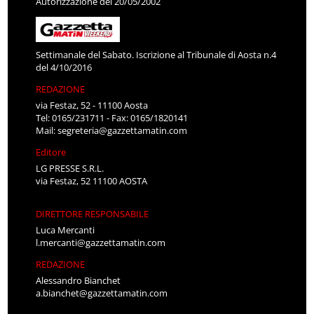
Autorizzazione del 20/05/2002
Settimanale del Sabato. Iscrizione al Tribunale di Aosta n.4
del 4/10/2016
REDAZIONE
via Festaz, 52 - 11100 Aosta
Tel: 0165/231711 - Fax: 0165/1820141
Mail:
segreteria@gazzettamatin.com
Editore
LG PRESSE S.R.L.
via Festaz, 52 11100 AOSTA
DIRETTORE RESPONSABILE
Luca Mercanti
l.mercanti@gazzettamatin.com
REDAZIONE
Alessandro Bianchet
a.bianchet@gazzettamatin.com