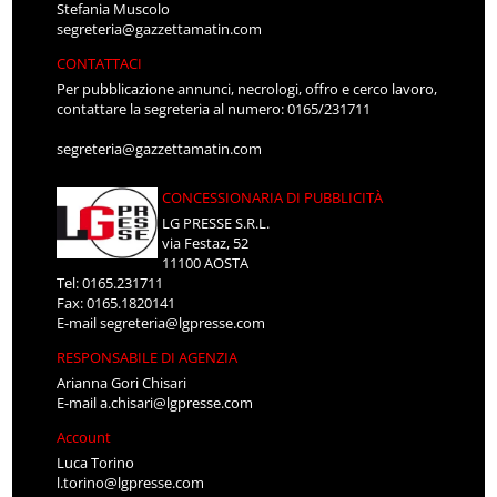
Stefania Muscolo
segreteria@gazzettamatin.com
CONTATTACI
Per pubblicazione annunci, necrologi, offro e cerco lavoro,
contattare la segreteria al numero: 0165/231711
segreteria@gazzettamatin.com
CONCESSIONARIA DI PUBBLICITÀ
LG PRESSE S.R.L.
via Festaz, 52
11100 AOSTA
Tel: 0165.231711
Fax: 0165.1820141
E-mail
segreteria@lgpresse.com
RESPONSABILE DI AGENZIA
Arianna Gori Chisari
E-mail
a.chisari@lgpresse.com
Account
Luca Torino
l.torino@lgpresse.com