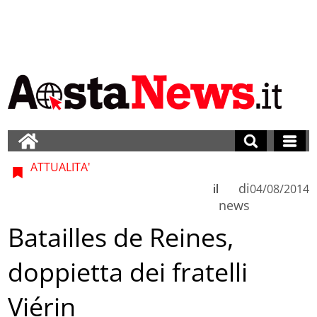
ATTUALITA'
di
il
04/08/2014
news
Batailles de Reines,
doppietta dei fratelli
Viérin